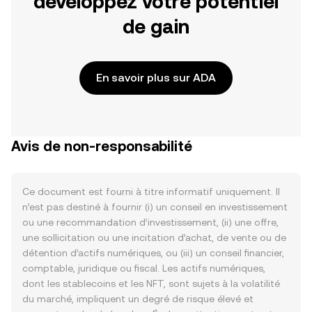
développez votre potentiel
de gain
En savoir plus sur ADA
Avis de non-responsabilité
Ce document est fourni à titre informatif uniquement. Il
n’est pas destiné à fournir (i) un conseil en investissement
ou une recommandation d’investissement, (ii) une offre,
une sollicitation ou une incitation d’achat, de vente ou de
détention d’actifs numériques, ou (iii) un conseil financier,
comptable, juridique ou fiscal. Les actifs numériques,
dont les stablecoins et les NFT, sont sujets à la volatilité
du marché, impliquent un degré de risque élevé et