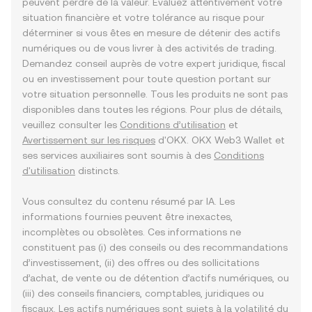
peuvent perdre de la valeur. Évaluez attentivement votre
situation financière et votre tolérance au risque pour
déterminer si vous êtes en mesure de détenir des actifs
numériques ou de vous livrer à des activités de trading.
Demandez conseil auprès de votre expert juridique, fiscal
ou en investissement pour toute question portant sur
votre situation personnelle. Tous les produits ne sont pas
disponibles dans toutes les régions. Pour plus de détails,
veuillez consulter les
Conditions d’utilisation
et
Avertissement sur les risques
d'OKX. OKX Web3 Wallet et
ses services auxiliaires sont soumis à des
Conditions
d'utilisation
distincts.
Vous consultez du contenu résumé par IA. Les
informations fournies peuvent être inexactes,
incomplètes ou obsolètes. Ces informations ne
constituent pas (i) des conseils ou des recommandations
d’investissement, (ii) des offres ou des sollicitations
d’achat, de vente ou de détention d’actifs numériques, ou
(iii) des conseils financiers, comptables, juridiques ou
fiscaux. Les actifs numériques sont sujets à la volatilité du