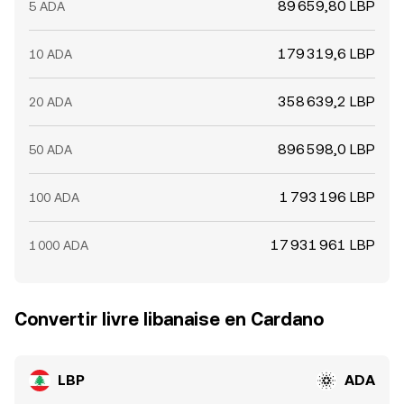
89 659,80 LBP
5 ADA
179 319,6 LBP
10 ADA
358 639,2 LBP
20 ADA
896 598,0 LBP
50 ADA
1 793 196 LBP
100 ADA
17 931 961 LBP
1 000 ADA
Convertir livre libanaise en Cardano
LBP
ADA