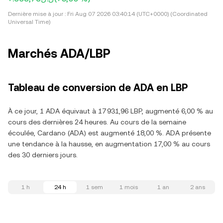
Dernière mise à jour :
Fri Aug 07 2026 03:40:14 (UTC+0000) (Coordinated
Universal Time)
Marchés ADA/LBP
Tableau de conversion de ADA en LBP
À ce jour, 1 ADA équivaut à 17 931,96 LBP, augmenté 6,00 % au
cours des dernières 24 heures. Au cours de la semaine
écoulée, Cardano (ADA) est augmenté 18,00 %. ADA présente
une tendance à la hausse, en augmentation 17,00 % au cours
des 30 derniers jours.
1 h
24 h
1 sem
1 mois
1 an
2 ans