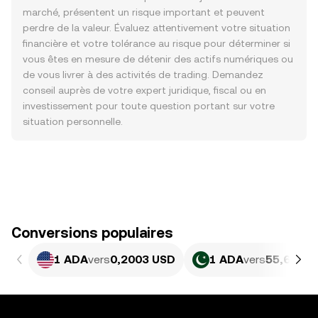
marché, présentent un risque important et peuvent
perdre de la valeur. Évaluez attentivement votre situation
financière et votre tolérance au risque pour déterminer si
vous êtes en mesure de détenir des actifs numériques ou
de vous livrer à des activités de trading. Demandez
conseil auprès de votre expert juridique, fiscal ou en
investissement pour toute question portant sur votre
situation personnelle.
Conversions populaires
1 ADA
vers
0,2003 USD
1 ADA
vers
55,63 PK