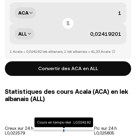
ACA
ALL
1 Acala = 0,024192 lek albanais, 1 lek albanais = 41,33 Acala
Convertir des ACA en ALL
Statistiques des cours Acala (ACA) en lek
albanais (ALL)
Cours en temps réel : L0,024192
Creux sur 24 h
Pic sur 24 h
L0,022579
L0,025805