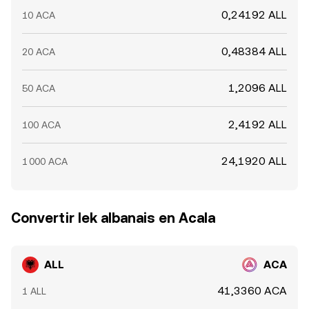
0,24192 ALL
10 ACA
0,48384 ALL
20 ACA
1,2096 ALL
50 ACA
2,4192 ALL
100 ACA
24,1920 ALL
1 000 ACA
Convertir lek albanais en Acala
ALL
ACA
41,3360 ACA
1 ALL