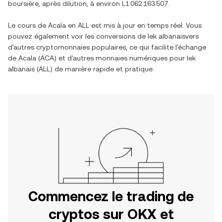
boursière, après dilution, à environ
L1 062 163 507
.
Le cours de
Acala
en
ALL
est mis à jour en temps réel. Vous
pouvez également voir les conversions de
lek albanais
vers
d'autres cryptomonnaies populaires, ce qui facilite l'échange
de
Acala
(
ACA
) et d'autres monnaies numériques pour
lek
albanais
(
ALL
) de manière rapide et pratique.
Commencez le trading de
cryptos sur OKX et