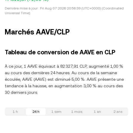
Dernière mise à jour :
Fri Aug 07 2026 20:56:39 (UTC+0000) (Coordinated
Universal Time)
Marchés AAVE/CLP
Tableau de conversion de AAVE en CLP
À ce jour, 1 AAVE équivaut à 82 327,91 CLP, augmenté 1,00 %
au cours des dernières 24 heures. Au cours de la semaine
écoulée, AAVE (AAVE) est diminué 5,00 %. AAVE présente une
tendance à la hausse, en augmentation 3,00 % au cours des
30 derniers jours.
1 h
24 h
1 sem
1 mois
1 an
2 ans