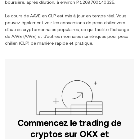
boursière, après dilution, à environ
P.1 269 700 140 325
.
Le cours de
AAVE
en
CLP
est mis à jour en temps réel. Vous
pouvez également voir les conversions de
peso chilien
vers
d'autres cryptomonnaies populaires, ce qui facilite l'échange
de
AAVE
(
AAVE
) et d'autres monnaies numériques pour
peso
chilien
(
CLP
) de manière rapide et pratique.
Commencez le trading de
cryptos sur OKX et