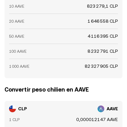
823 279,1 CLP
10 AAVE
1 646 558 CLP
20 AAVE
4 116 395 CLP
50 AAVE
8 232 791 CLP
100 AAVE
82 327 905 CLP
1 000 AAVE
Convertir peso chilien en AAVE
CLP
AAVE
0,000012147 AAVE
1 CLP