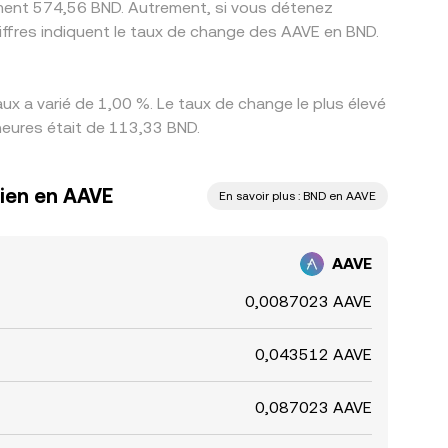
vement 574,56 BND. Autrement, si vous détenez
ffres indiquent le taux de change des AAVE en BND.
x a varié de 1,00 %. Le taux de change le plus élevé
 heures était de 113,33 BND.
éien en AAVE
En savoir plus : BND en AAVE
AAVE
0,0087023 AAVE
0,043512 AAVE
0,087023 AAVE