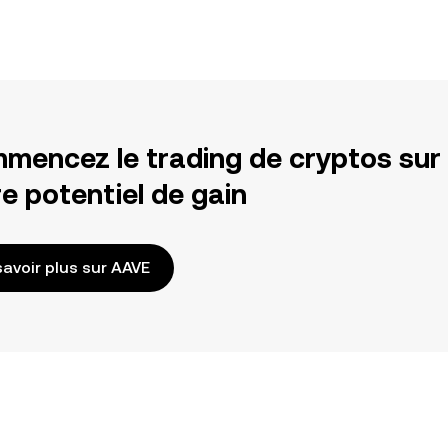
mencez le trading de cryptos sur
e potentiel de gain
savoir plus sur AAVE