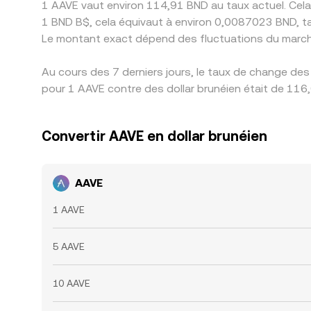
1 AAVE vaut environ 114,91 BND au taux actuel. Cela
1 BND B$, cela équivaut à environ 0,0087023 BND, t
Le montant exact dépend des fluctuations du march
Au cours des 7 derniers jours, le taux de change des
pour 1 AAVE contre des dollar brunéien était de 116,
Convertir AAVE en dollar brunéien
AAVE
1 AAVE
5 AAVE
10 AAVE