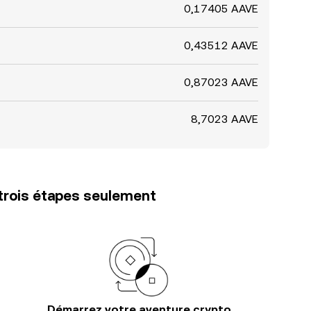
0,17405 AAVE
0,43512 AAVE
0,87023 AAVE
8,7023 AAVE
trois étapes seulement
Démarrez votre aventure crypto