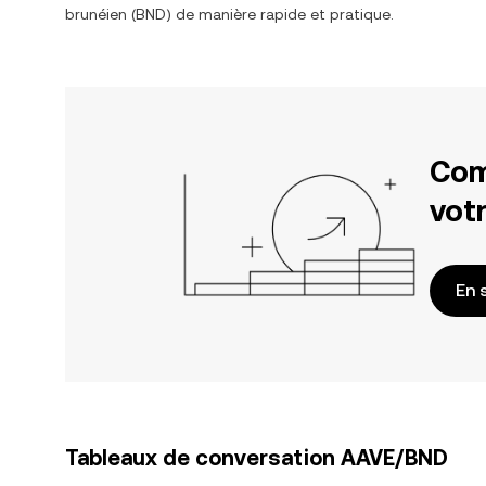
brunéien
(
BND
) de manière rapide et pratique.
Com
votr
En 
Tableaux de conversation AAVE/BND