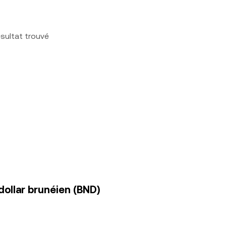
sultat trouvé
dollar brunéien (BND)