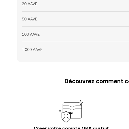
20 AAVE
50 AAVE
100 AAVE
1 000 AAVE
Découvrez comment con
Créer votre compte OKX gratuit