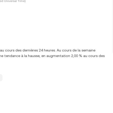
ed Universal Time)
au cours des dernières 24 heures. Au cours de la semaine
ne tendance à la hausse, en augmentation 2,00 % au cours des