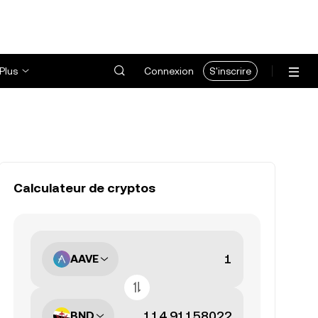
Plus
Connexion
S'inscrire
Calculateur de cryptos
AAVE
BND