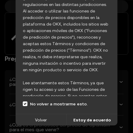
regulaciones en las distintas jurisdicciones.
Más precios de criptos
Al acceder o utilizar las funciones de
predicción de precios disponibles en la
Capitaliza la volatilidad del
plataforma de OKX, incluidos los sitios web
mercado con herramientas de
o aplicaciones móviles de OKX (“Funciones
trading avanzadas
de predicción de precios”), reconoces y
Probar ahora
aceptas estos Términos y condiciones de
predicción de precios (“Términos”). OKX no
realiza, ni debe interpretarse que realiza,
Preguntas frecuentes
ninguna invitación o incentivo para invertir
en ningún producto o servicio de OKX.
¿Cuál es la predicción del precio de Optimism
Lee atentamente estos Términos, ya que
para mañana?
rigen tu acceso y uso de las Funciones de
predicción de precios. Si no aceptas estos
Términos o cualquier otro término
No volver a mostrarme esto.
¿Cuánto valdrá Optimism la próxima semana?
incorporado en este documento por
referencia (en conjunto, "Términos de OKX"),
Volver
Estoy de acuerdo
sal de esta página de inmediato. Tu acceso
¿Cuál es el pronóstico del precio de Optimism
y uso continuo de las Funciones de
para el mes que viene?