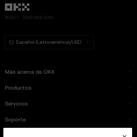
rechaza cualquier garantía implícita,
incluidas aquellas de comerciabilidad o
©2017 - 2026 OKX.COM
idoneidad para un propósito particular. OKX
no se hace responsable por errores,
interrupciones u otros inconvenientes
relacionados con las Funciones de
Español (Latinoamérica)/USD
predicción de precios.
6. Divulgación del riesgo
6.1 Los criptoactivos traen grandes riesgos
Más acerca de OKX
y pueden tener pérdidas importantes,
incluso la pérdida total de su valor. Los
criptoactivos pueden no ser adecuados
Productos
para todos los usuarios.
6.2 Asumes voluntariamente estos riesgos y
Servicios
aceptas que OKX no es responsable de
cualquier pérdida en la que hayas incurrido.
Soporte
7. Limitación de responsabilidad
7.1 En la medida que lo permita la ley, OKX y
Comprar criptos