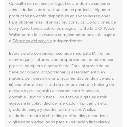
Consulta con un asesor legal, fiscal o de inversiones si
tienes dudas sobre tu situación en particular. Algunos
productos no están disponibles en todas las regiones.
Para obtener más información, consulta:
Condiciones de
uso
y
Advertencia sobre los riesgos
. Tanto la OKX Web3
Wallet como los servicios complementarios están sujetos
a
Términos del servicio
independientes.
Estás viendo contenido resumido mediante IA. Ten en
cuenta que la información proporcionada puede no ser
precisa, completa o actualizada. Esta información no
tiene por objeto proporcionar (i) asesoramiento en
materia de inversión o una recomendación de inversión;
(ii) una oferta o solicitud de compra, venta o holding de
activos digitales; ni (iii) asesoramiento financiero,
contable, jurídico o fiscal. Los activos digitales están
sujetos a la volatilidad del mercado, implican un alto
grado de riesgo y pueden perder valor. Analiza
cuidadosamente si el trading o el holding de activos
digitales son adecuados para tu situación financiera y