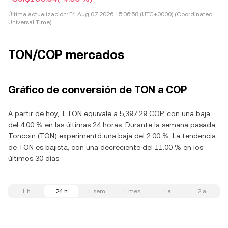
Última actualización:
Fri Aug 07 2026 15:36:58 (UTC+0000) (Coordinated
Universal Time)
TON/COP mercados
Gráfico de conversión de TON a COP
A partir de hoy, 1 TON equivale a 5,397.29 COP, con una baja
del 4.00 % en las últimas 24 horas. Durante la semana pasada,
Toncoin (TON) experimentó una baja del 2.00 %. La tendencia
de TON es bajista, con una decreciente del 11.00 % en los
últimos 30 días.
1 h
24 h
1 sem
1 mes
1 a
2 a