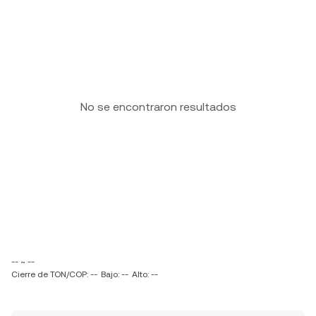
No se encontraron resultados
-- ~ --
Cierre de TON/COP: --
Bajo: --
Alto: --