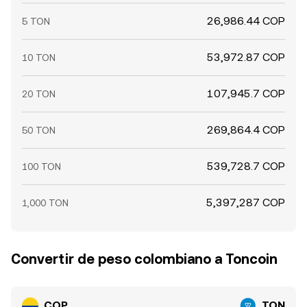
26,986.44 COP
5 TON
53,972.87 COP
10 TON
107,945.7 COP
20 TON
269,864.4 COP
50 TON
539,728.7 COP
100 TON
5,397,287 COP
1,000 TON
Convertir de peso colombiano a Toncoin
COP
TON