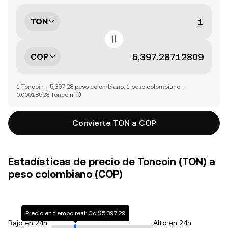
TON
COP
1 Toncoin = 5,397.28 peso colombiano, 1 peso colombiano =
0.00018528 Toncoin
Convierte TON a COP
Estadísticas de precio de Toncoin (TON) a
peso colombiano (COP)
Precio en tiempo real: Col$5,397.29
Bajo en 24h
Alto en 24h