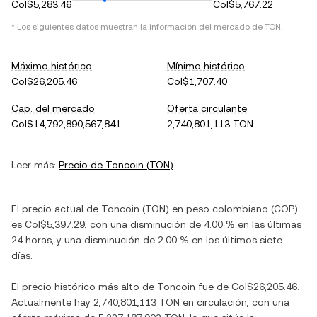
Col$5,283.46
Col$5,767.22
* Los siguientes datos muestran la información del mercado de
TON
.
Máximo histórico
Mínimo histórico
Col$26,205.46
Col$1,707.40
Cap. del mercado
Oferta circulante
Col$14,792,890,567,841
2,740,801,113 TON
Leer más:
Precio de
Toncoin
(
TON
)
El precio actual de
Toncoin
(
TON
) en
peso colombiano
(
COP
)
es
Col$5,397.29
, con
una disminución
de
4.00 %
en las últimas
24 horas, y
una disminución
de
2.00 %
en los últimos siete
días.
El precio histórico más alto de
Toncoin
fue de
Col$26,205.46
.
Actualmente hay
2,740,801,113 TON
en circulación, con una