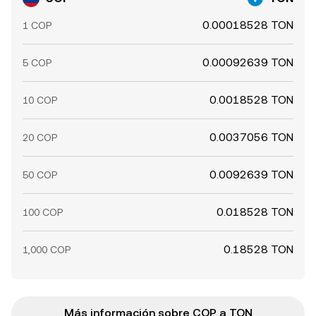
0.00018528 TON
1 COP
0.00092639 TON
5 COP
0.0018528 TON
10 COP
0.0037056 TON
20 COP
0.0092639 TON
50 COP
0.018528 TON
100 COP
0.18528 TON
1,000 COP
Más información sobre COP a TON