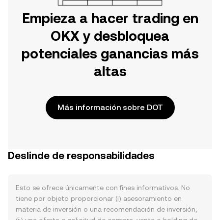
Empieza a hacer trading en
OKX y desbloquea
potenciales ganancias más
altas
Más información sobre DOT
Deslinde de responsabilidades
Esto se ofrece únicamente con fines informativos. No
tiene por objeto proporcionar (i) asesoramiento en
materia de inversión o una recomendación de inversión;