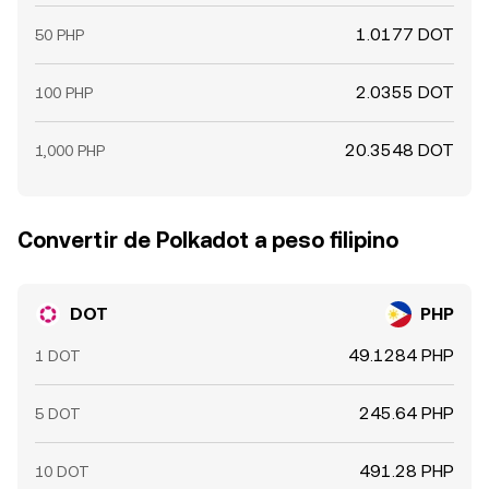
1.0177 DOT
50 PHP
2.0355 DOT
100 PHP
20.3548 DOT
1,000 PHP
Convertir de Polkadot a peso filipino
DOT
PHP
49.1284 PHP
1 DOT
245.64 PHP
5 DOT
491.28 PHP
10 DOT