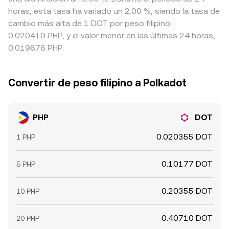
horas, esta tasa ha variado un 2.00 %, siendo la tasa de
cambio más alta de 1 DOT por peso filipino
0.020410 PHP, y el valor menor en las últimas 24 horas,
0.019878 PHP.
Convertir de peso filipino a Polkadot
PHP
DOT
0.020355 DOT
1 PHP
0.10177 DOT
5 PHP
0.20355 DOT
10 PHP
0.40710 DOT
20 PHP