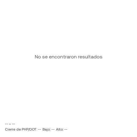
No se encontraron resultados
-- ~ --
Cierre de PHP/DOT: --
Bajo: --
Alto: --