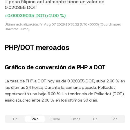
1 peso filipino actualmente tiene un valor de
0.020355 DOT
+0.00039035 DOT
(+2.00 %)
Última actualización:
Fri Aug 07 2026 15:38:32 (UTC+0000) (Coordinated
Universal Time)
PHP/DOT mercados
Gráfico de conversión de PHP a DOT
La tasa de PHP a DOT hoy es de 0.020355 DOT, suba 2.00 % en
las últimas 24 horas. Durante la semana pasada, Polkadot
experimentó una baja 6.00 %. La tendencia de Polkadot (DOT)
esalcista,creciente 2.00 % en los últimos 30 días.
1 h
24 h
1 sem
1 mes
1 a
2 a