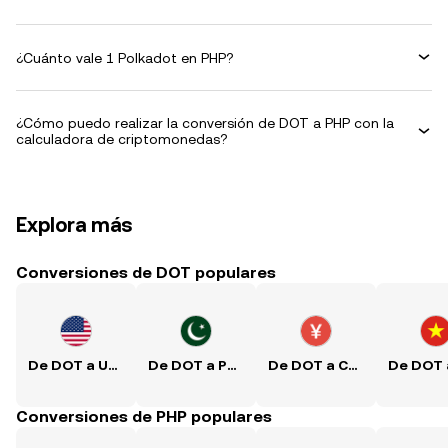
¿Cuánto vale 1 Polkadot en PHP?
¿Cómo puedo realizar la conversión de DOT a PHP con la
calculadora de criptomonedas?
Explora más
Conversiones de DOT populares
De DOT a USD
De DOT a PKR
De DOT a CNY
Conversiones de PHP populares