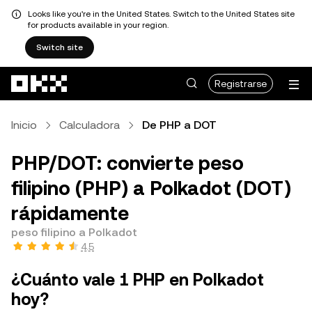
Looks like you're in the United States. Switch to the United States site
for products available in your region.
Switch site
Saltar al contenido principal
Registrarse
Inicio
Calculadora
De PHP a DOT
PHP/DOT: convierte peso
filipino (PHP) a Polkadot (DOT)
rápidamente
peso filipino a Polkadot
4.5
¿Cuánto vale 1 PHP en Polkadot
hoy?