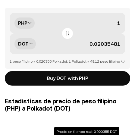
PHP
DOT
1 peso filipino = 0.020355 Polkadot, 1 Polkadot = 49.12 peso filipino
Buy DOT with PHP
Estadísticas de precio de peso filipino
(PHP) a Polkadot (DOT)
Precio en tiempo real: 0.020355 DOT