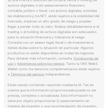
(ii) una oferta o solicitud de compra, venta o holding de
activos digitales; ni (iii) asesoramiento financiero,
contable, jurídico o fiscal. Los activos digitales, incluidas
las stablecoins y los NFT, están sujetos a la volatilidad del
mercado, implican un alto grado de riesgo y pueden
llegar a perder todo su valor. Analiza detalladamente si el
trading o el holding de activos digitales son adecuados
para tu situación financiera y tolerancia al riesgo.
Consulta con un asesor legal, fiscal o de inversiones si
tienes dudas sobre tu situación en particular. Algunos
productos no están disponibles en todas las regiones.
Para obtener más información, consulta:
Condiciones de
uso
y
Advertencia sobre los riesgos
. Tanto la OKX Web3
Wallet como los servicios complementarios están sujetos
a
Términos del servicio
independientes.
Estás viendo contenido resumido mediante IA. Ten en
cuenta que la información proporcionada puede no ser
precisa, completa o actualizada. Esta información no
tiene por objeto proporcionar (i) asesoramiento en
materia de inversión o una recomendación de inversión;