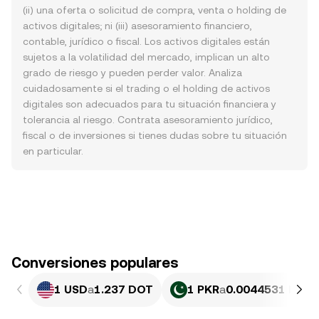
(ii) una oferta o solicitud de compra, venta o holding de
activos digitales; ni (iii) asesoramiento financiero,
contable, jurídico o fiscal. Los activos digitales están
sujetos a la volatilidad del mercado, implican un alto
grado de riesgo y pueden perder valor. Analiza
cuidadosamente si el trading o el holding de activos
digitales son adecuados para tu situación financiera y
tolerancia al riesgo. Contrata asesoramiento jurídico,
fiscal o de inversiones si tienes dudas sobre tu situación
en particular.
Conversiones populares
1 USD
a
1.237 DOT
1 PKR
a
0.0044531 DOT