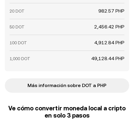
982.57 PHP
20 DOT
2,456.42 PHP
50 DOT
4,912.84 PHP
100 DOT
49,128.44 PHP
1,000 DOT
Más información sobre DOT a PHP
Ve cómo convertir moneda local a cripto
en solo 3 pasos