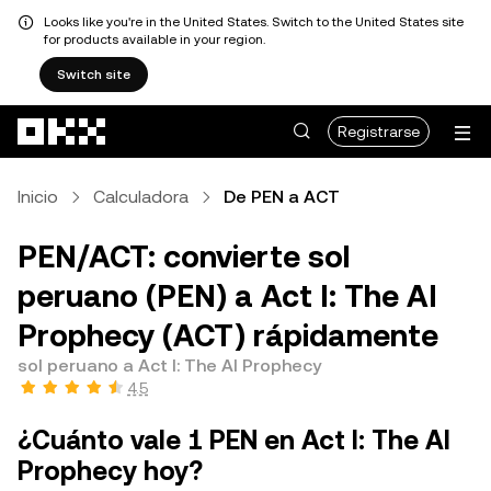
Looks like you're in the United States. Switch to the United States site
for products available in your region.
Switch site
Saltar al contenido principal
Registrarse
Inicio
Calculadora
De PEN a ACT
PEN/ACT: convierte sol
peruano (PEN) a Act I: The AI
Prophecy (ACT) rápidamente
sol peruano a Act I: The AI Prophecy
4.5
¿Cuánto vale 1 PEN en Act I: The AI
Prophecy hoy?