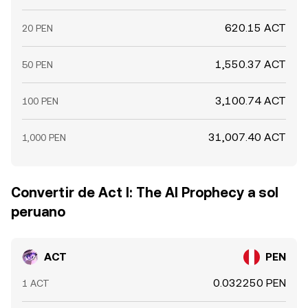
620.15 ACT
20 PEN
1,550.37 ACT
50 PEN
3,100.74 ACT
100 PEN
31,007.40 ACT
1,000 PEN
Convertir de Act I: The AI Prophecy a sol
peruano
ACT
PEN
0.032250 PEN
1 ACT