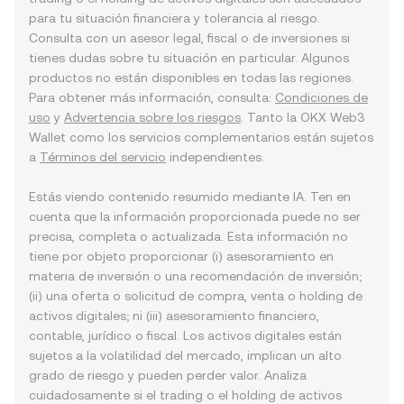
para tu situación financiera y tolerancia al riesgo.
Consulta con un asesor legal, fiscal o de inversiones si
tienes dudas sobre tu situación en particular. Algunos
productos no están disponibles en todas las regiones.
Para obtener más información, consulta:
Condiciones de
uso
y
Advertencia sobre los riesgos
. Tanto la OKX Web3
Wallet como los servicios complementarios están sujetos
a
Términos del servicio
independientes.
Estás viendo contenido resumido mediante IA. Ten en
cuenta que la información proporcionada puede no ser
precisa, completa o actualizada. Esta información no
tiene por objeto proporcionar (i) asesoramiento en
materia de inversión o una recomendación de inversión;
(ii) una oferta o solicitud de compra, venta o holding de
activos digitales; ni (iii) asesoramiento financiero,
contable, jurídico o fiscal. Los activos digitales están
sujetos a la volatilidad del mercado, implican un alto
grado de riesgo y pueden perder valor. Analiza
cuidadosamente si el trading o el holding de activos