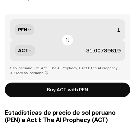
PEN
ACT
1 sol peruano = 31 Act I: The AI Prophecy, 1 Act I: The AI Prophecy =
0.03225 sol peruano
Buy ACT with PEN
Estadísticas de precio de sol peruano
(PEN) a Act I: The AI Prophecy (ACT)