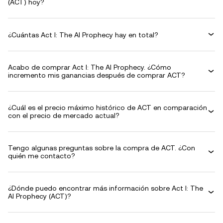
(ACT) hoy?
¿Cuántas Act I: The AI Prophecy hay en total?
Acabo de comprar Act I: The AI Prophecy. ¿Cómo
incremento mis ganancias después de comprar ACT?
¿Cuál es el precio máximo histórico de ACT en comparación
con el precio de mercado actual?
Tengo algunas preguntas sobre la compra de ACT. ¿Con
quién me contacto?
¿Dónde puedo encontrar más información sobre Act I: The
AI Prophecy (ACT)?