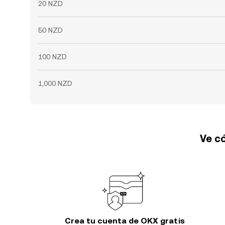
20 NZD
50 NZD
100 NZD
1,000 NZD
Ve có
Crea tu cuenta de OKX gratis