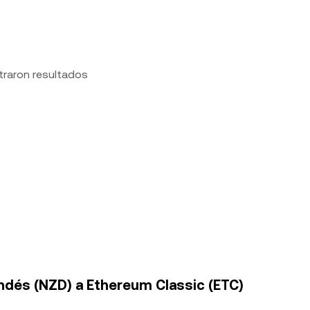
traron resultados
andés (NZD) a Ethereum Classic (ETC)