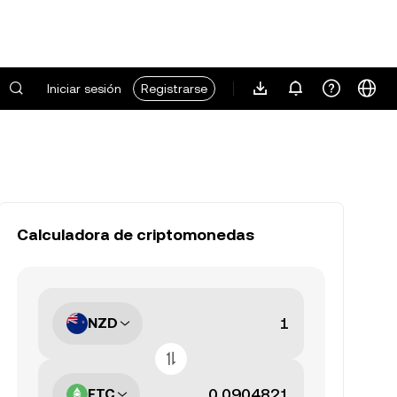
Iniciar sesión
Registrarse
Calculadora de criptomonedas
NZD
ETC