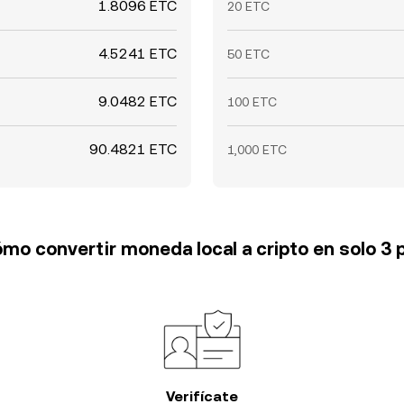
1.8096 ETC
20 ETC
4.5241 ETC
50 ETC
9.0482 ETC
100 ETC
90.4821 ETC
1,000 ETC
mo convertir moneda local a cripto en solo 3
Verifícate