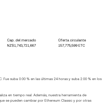
Cap. del mercado
Oferta circulante
NZ$1,743,721,667
157,775,599 ETC
C
. Fue
suba
0.00 %
en las últimas 24 horas y
suba
2.00 %
en los
aliza en tiempo real. Además, nuestra herramienta de
 que se pueden cambiar por
Ethereum Classic
y por otras