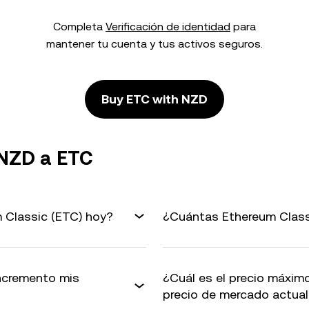
Completa
Verificación de identidad
para
mantener tu cuenta y tus activos seguros.
Buy ETC with NZD
 NZD a ETC
 Classic (ETC) hoy?
¿Cuántas Ethereum Class
ncremento mis
¿Cuál es el precio máxim
precio de mercado actua