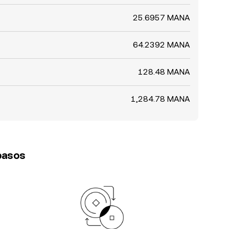
25.6957 MANA
64.2392 MANA
128.48 MANA
1,284.78 MANA
 pasos