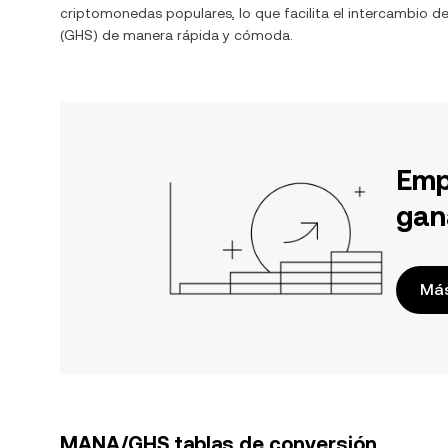
criptomonedas populares, lo que facilita el intercambio d
(
GHS
) de manera rápida y cómoda.
Emp
gan
Más
MANA/GHS tablas de conversión