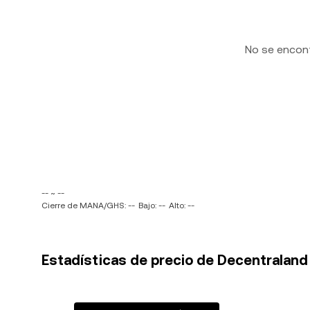
No se encon
-- ~ --
Cierre de MANA/GHS: --
Bajo: --
Alto: --
Estadísticas de precio de Decentraland