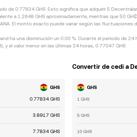
ado de 0.77834 GHS. Esto significa que adquirir 5 Decentral
ivalente a 1.2848 GHS aproximadamente, mientras que 50 GH₵
MANA. El monto exacto puede variar según las fluctuaciones 
land ha una disminución un 0.00 %. Durante el período de 24 
 y el valor menor en las últimas 24 horas, 0.77047 GHS.
Convertir de cedi a D
GHS
GHS
0.77834 GHS
1 GHS
3.8917 GHS
5 GHS
7.7834 GHS
10 GHS