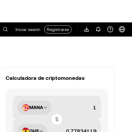
Iniciar sesión
Registrarse
Calculadora de criptomonedas
MANA
GHS