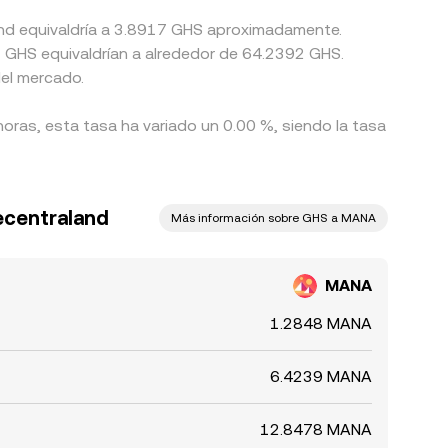
and equivaldría a 3.8917 GHS aproximadamente.
 GHS equivaldrían a alrededor de 64.2392 GHS.
del mercado.
horas, esta tasa ha variado un 0.00 %, siendo la tasa
ecentraland
Más información sobre GHS a MANA
MANA
1.2848 MANA
6.4239 MANA
12.8478 MANA