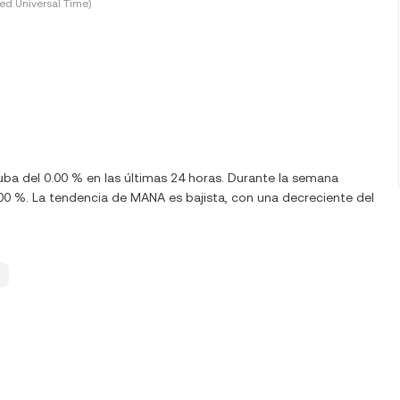
ed Universal Time)
uba del 0.00 % en las últimas 24 horas. Durante la semana
0 %. La tendencia de MANA es bajista, con una decreciente del