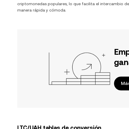
criptomonedas populares, lo que facilita el intercambio d
manera rápida y cómoda.
Emp
gan
Más
LTC/UAH tablas de conversión