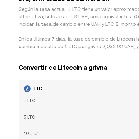
Según la tasa actual, 1 LTC tiene un valor aproxima
alternativa, si tuvieras 1 ₴ UAH, sería equivalente
indican la tasa de cambio entre UAH y LTC. El monto
En los últimos 7 días, la tasa de cambio de Litecoin
cambio más alta de 1 LTC por grivna 2,032.92 UAH, y 
Convertir de Litecoin a grivna
LTC
1 LTC
5 LTC
10 LTC