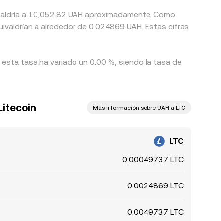
quivaldría a 10,052.82 UAH aproximadamente. Como
ivaldrían a alrededor de 0.024869 UAH. Estas cifras
, esta tasa ha variado un 0.00 %, siendo la tasa de
Litecoin
Más información sobre UAH a LTC
LTC
0.00049737 LTC
0.0024869 LTC
0.0049737 LTC