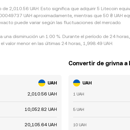
do de 2,010.56 UAH. Esto significa que adquirir 5 Litecoin e
 a 0.00049737 UAH aproximadamente, mientras que 50 ₴ UAH equ
 exacto puede variar según las fluctuaciones del mercado.
 ha una disminución un 1.00 %. Durante el período de 24 horas
el valor menor en las últimas 24 horas, 1,998.49 UAH.
Convertir de grivna a 
UAH
UAH
2,010.56 UAH
1 UAH
10,052.82 UAH
5 UAH
20,105.64 UAH
10 UAH