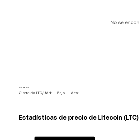
No se encon
-- ~ --
Cierre de LTC/UAH: --
Bajo: --
Alto: --
Estadísticas de precio de Litecoin (LTC)