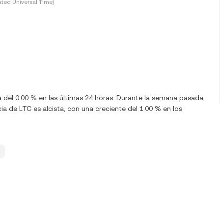
ted Universal Time)
ja del 0.00 % en las últimas 24 horas. Durante la semana pasada,
ia de LTC es alcista, con una creciente del 1.00 % en los