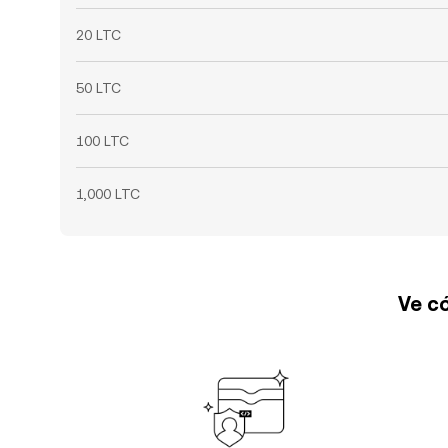
20 LTC
50 LTC
100 LTC
1,000 LTC
Ve có