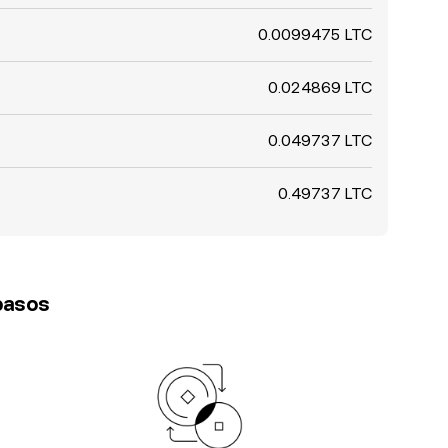
0.0099475 LTC
0.024869 LTC
0.049737 LTC
0.49737 LTC
 pasos