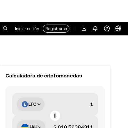
Iniciar sesión
Registrarse
Calculadora de criptomonedas
LTC
UAH