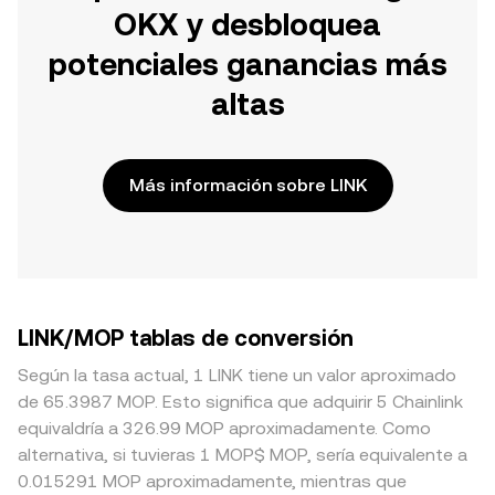
OKX y desbloquea
potenciales ganancias más
altas
Más información sobre LINK
LINK/MOP tablas de conversión
Según la tasa actual, 1 LINK tiene un valor aproximado
de 65.3987 MOP. Esto significa que adquirir 5 Chainlink
equivaldría a 326.99 MOP aproximadamente. Como
alternativa, si tuvieras 1 MOP$ MOP, sería equivalente a
0.015291 MOP aproximadamente, mientras que