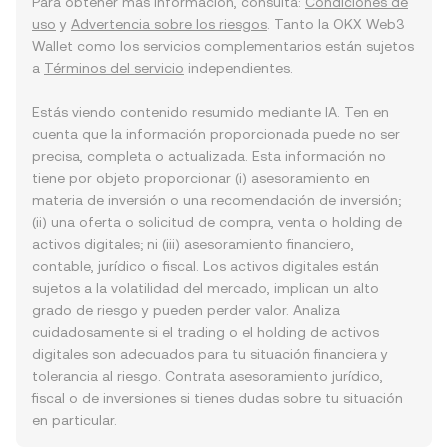
Para obtener más información, consulta:
Condiciones de
uso
y
Advertencia sobre los riesgos
. Tanto la OKX Web3
Wallet como los servicios complementarios están sujetos
a
Términos del servicio
independientes.
Estás viendo contenido resumido mediante IA. Ten en
cuenta que la información proporcionada puede no ser
precisa, completa o actualizada. Esta información no
tiene por objeto proporcionar (i) asesoramiento en
materia de inversión o una recomendación de inversión;
(ii) una oferta o solicitud de compra, venta o holding de
activos digitales; ni (iii) asesoramiento financiero,
contable, jurídico o fiscal. Los activos digitales están
sujetos a la volatilidad del mercado, implican un alto
grado de riesgo y pueden perder valor. Analiza
cuidadosamente si el trading o el holding de activos
digitales son adecuados para tu situación financiera y
tolerancia al riesgo. Contrata asesoramiento jurídico,
fiscal o de inversiones si tienes dudas sobre tu situación
en particular.