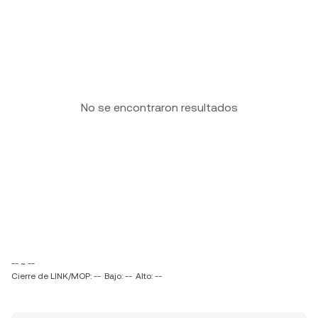
No se encontraron resultados
-- ~ --
Cierre de LINK/MOP: --
Bajo: --
Alto: --