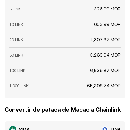
326.99 MOP
5 LINK
653.99 MOP
10 LINK
1,307.97 MOP
20 LINK
3,269.94 MOP
50 LINK
6,539.87 MOP
100 LINK
65,398.74 MOP
1,000 LINK
Convertir de pataca de Macao a Chainlink
MOP
LINK