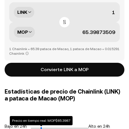
LINK
MOP
1 Chainlink = 65.39 pataca de Macao, 1 pataca de Macao = 0.015291
Chainlink
Convierte LINK a MOP
Estadísticas de precio de Chainlink (LINK)
a pataca de Macao (MOP)
Precio en tiempo real: MOP$65.3987
Bajo en 24h
Alto en 24h