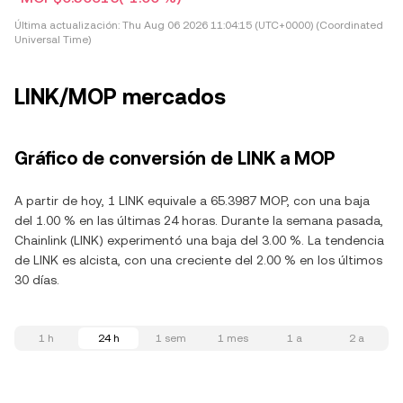
Última actualización:
Thu Aug 06 2026 11:04:15 (UTC+0000) (Coordinated
Universal Time)
LINK/MOP mercados
Gráfico de conversión de LINK a MOP
A partir de hoy, 1 LINK equivale a 65.3987 MOP, con una baja
del 1.00 % en las últimas 24 horas. Durante la semana pasada,
Chainlink (LINK) experimentó una baja del 3.00 %. La tendencia
de LINK es alcista, con una creciente del 2.00 % en los últimos
30 días.
1 h
24 h
1 sem
1 mes
1 a
2 a