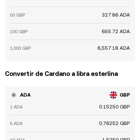
327.86 ADA
50 GBP
655.72 ADA
100 GBP
6,557.18 ADA
1,000 GBP
Convertir de Cardano a libra esterlina
ADA
GBP
0.15250 GBP
1 ADA
0.76252 GBP
5 ADA
1.5250 GBP