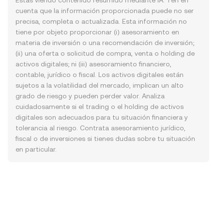
Estás viendo contenido resumido mediante IA. Ten en
cuenta que la información proporcionada puede no ser
precisa, completa o actualizada. Esta información no
tiene por objeto proporcionar (i) asesoramiento en
materia de inversión o una recomendación de inversión;
(ii) una oferta o solicitud de compra, venta o holding de
activos digitales; ni (iii) asesoramiento financiero,
contable, jurídico o fiscal. Los activos digitales están
sujetos a la volatilidad del mercado, implican un alto
grado de riesgo y pueden perder valor. Analiza
cuidadosamente si el trading o el holding de activos
digitales son adecuados para tu situación financiera y
tolerancia al riesgo. Contrata asesoramiento jurídico,
fiscal o de inversiones si tienes dudas sobre tu situación
en particular.