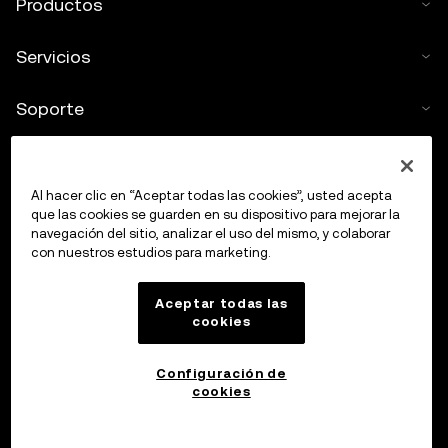
Productos
Servicios
Soporte
Comprar criptos
Al hacer clic en “Aceptar todas las cookies”, usted acepta
Calculadora de criptomonedas
que las cookies se guarden en su dispositivo para mejorar la
navegación del sitio, analizar el uso del mismo, y colaborar
con nuestros estudios para marketing.
Haz trading
Aceptar todas las
cookies
Configuración de
cookies