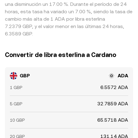
una disminución un 17.00 %. Durante el período de 24
horas, esta tasa ha variado un 7.00 %, siendo la tasa de
cambio más alta de 1 ADA por libra esterlina
7.2379 GBP, y el valor menor en las últimas 24 horas,
6.3589 GBP.
Convertir de libra esterlina a Cardano
GBP
ADA
6.5572 ADA
1 GBP
32.7859 ADA
5 GBP
65.5718 ADA
10 GBP
131.14 ADA
20 GBP