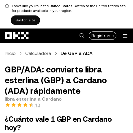
Looks like you're in the United States. Switch to the United States site
for products available in your region.
Switch site
Saltar al contenido principal
Registrarse
Inicio
Calculadora
De GBP a ADA
GBP/ADA: convierte libra
esterlina (GBP) a Cardano
(ADA) rápidamente
libra esterlina a Cardano
4.3
¿Cuánto vale 1 GBP en Cardano
hoy?