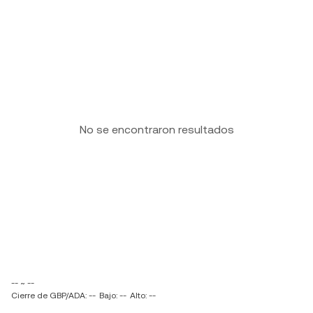
No se encontraron resultados
-- ~ --
Cierre de GBP/ADA: --
Bajo: --
Alto: --