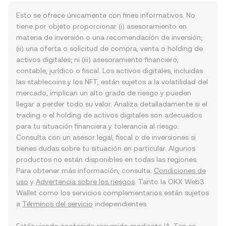
Esto se ofrece únicamente con fines informativos. No
tiene por objeto proporcionar (i) asesoramiento en
materia de inversión o una recomendación de inversión;
(ii) una oferta o solicitud de compra, venta o holding de
activos digitales; ni (iii) asesoramiento financiero,
contable, jurídico o fiscal. Los activos digitales, incluidas
las stablecoins y los NFT, están sujetos a la volatilidad del
mercado, implican un alto grado de riesgo y pueden
llegar a perder todo su valor. Analiza detalladamente si el
trading o el holding de activos digitales son adecuados
para tu situación financiera y tolerancia al riesgo.
Consulta con un asesor legal, fiscal o de inversiones si
tienes dudas sobre tu situación en particular. Algunos
productos no están disponibles en todas las regiones.
Para obtener más información, consulta:
Condiciones de
uso
y
Advertencia sobre los riesgos
. Tanto la OKX Web3
Wallet como los servicios complementarios están sujetos
a
Términos del servicio
independientes.