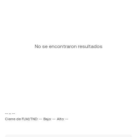
No se encontraron resultados
-- ~ --
Cierre de FLM/TND: --
Bajo: --
Alto: --