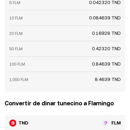
0.042320 TND
5 FLM
0.084639 TND
10 FLM
0.16928 TND
20 FLM
0.42320 TND
50 FLM
0.84639 TND
100 FLM
8.4639 TND
1,000 FLM
Convertir de dinar tunecino a Flamingo
TND
FLM