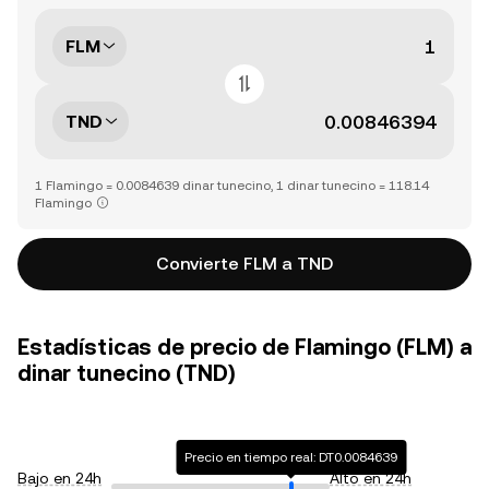
FLM
TND
1 Flamingo = 0.0084639 dinar tunecino, 1 dinar tunecino = 118.14
Flamingo
Convierte FLM a TND
Estadísticas de precio de Flamingo (FLM) a
dinar tunecino (TND)
Precio en tiempo real: DT0.0084639
Bajo en 24h
Alto en 24h