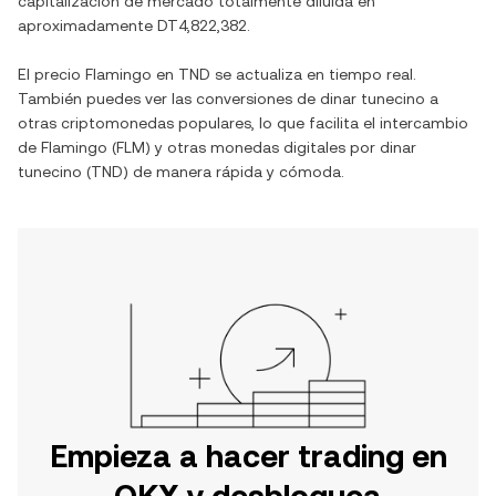
capitalización de mercado totalmente diluida en
aproximadamente
DT4,822,382
.
El precio
Flamingo
en
TND
se actualiza en tiempo real.
También puedes ver las conversiones de
dinar tunecino
a
otras criptomonedas populares, lo que facilita el intercambio
de
Flamingo
(
FLM
) y otras monedas digitales por
dinar
tunecino
(
TND
) de manera rápida y cómoda.
Empieza a hacer trading en