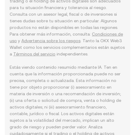
trading o el holding de activos digitales son adecuados
para tu situación financiera y tolerancia al riesgo.
Consulta con un asesor legal, fiscal o de inversiones si
tienes dudas sobre tu situación en particular. Algunos
productos no están disponibles en todas las regiones.
Para obtener más información, consulta:
Condiciones de
uso
y
Advertencia sobre los riesgos
. Tanto la OKX Web3
Wallet como los servicios complementarios están sujetos
a
Términos del servicio
independientes.
Estás viendo contenido resumido mediante IA. Ten en
cuenta que la información proporcionada puede no ser
precisa, completa o actualizada. Esta información no
tiene por objeto proporcionar (i) asesoramiento en
materia de inversión o una recomendación de inversión;
(ii) una oferta o solicitud de compra, venta o holding de
activos digitales; ni (iii) asesoramiento financiero,
contable, jurídico o fiscal. Los activos digitales están
sujetos a la volatilidad del mercado, implican un alto
grado de riesgo y pueden perder valor. Analiza
cuidadosamente si el trading o el holding de activos