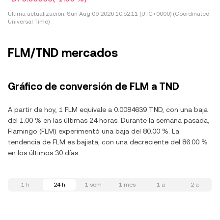
Última actualización:
Sun Aug 09 2026 10:52:11 (UTC+0000) (Coordinated
Universal Time)
FLM/TND mercados
Gráfico de conversión de FLM a TND
A partir de hoy, 1 FLM equivale a 0.0084639 TND, con una baja
del 1.00 % en las últimas 24 horas. Durante la semana pasada,
Flamingo (FLM) experimentó una baja del 80.00 %. La
tendencia de FLM es bajista, con una decreciente del 86.00 %
en los últimos 30 días.
1 h
24 h
1 sem
1 mes
1 a
2 a