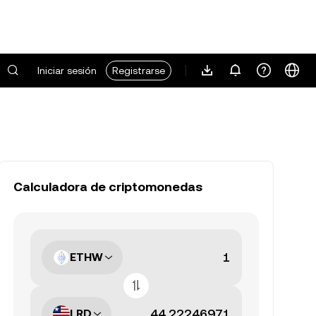
Iniciar sesión
Registrarse
Calculadora de criptomonedas
ETHW
LRD