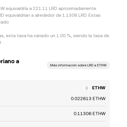
PoW equivaldría a 221.11 LRD aproximadamente.
RD equivaldrían a alrededor de 1.1306 LRD. Estas
cado.
s, esta tasa ha variado un 1.00 %, siendo la tasa de
.
eriano a
Más información sobre LRD a ETHW
ETHW
0.022613 ETHW
0.11306 ETHW