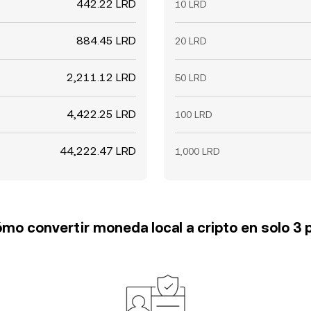
442.22 LRD
10 LRD
884.45 LRD
20 LRD
2,211.12 LRD
50 LRD
4,422.25 LRD
100 LRD
44,222.47 LRD
1,000 LRD
mo convertir moneda local a cripto en solo 3