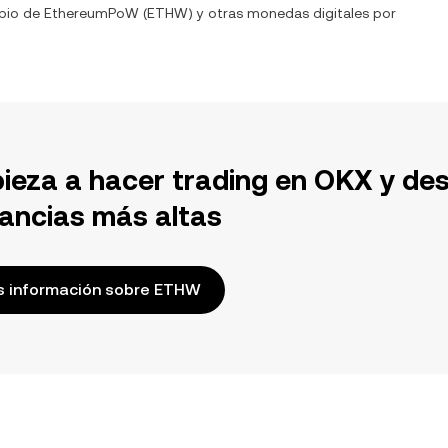
mbio de
EthereumPoW
(
ETHW
) y otras monedas digitales por
ieza a hacer trading en OKX y de
ancias más altas
 información sobre ETHW