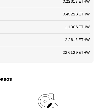
0.22613 ETHW
0.45226 ETHW
1.1306 ETHW
2.2613 ETHW
22.6129 ETHW
 pasos