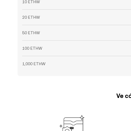
10 ETHW
20 ETHW
50 ETHW
100 ETHW
1,000 ETHW
Ve có