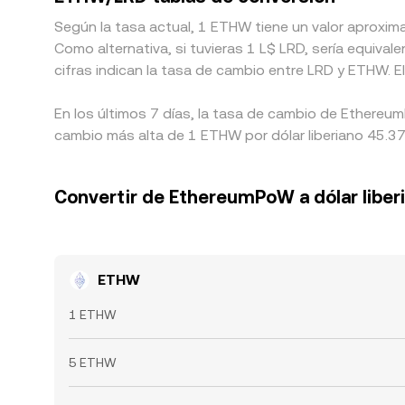
Según la tasa actual, 1 ETHW tiene un valor aproxi
Como alternativa, si tuvieras 1 L$ LRD, sería equiv
cifras indican la tasa de cambio entre LRD y ETHW. 
En los últimos 7 días, la tasa de cambio de Ethereu
cambio más alta de 1 ETHW por dólar liberiano 45.377
Convertir de EthereumPoW a dólar liber
ETHW
1 ETHW
5 ETHW