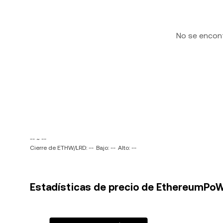
No se encon
-- ~ --
Cierre de ETHW/LRD: --
Bajo: --
Alto: --
Estadísticas de precio de EthereumPoW 