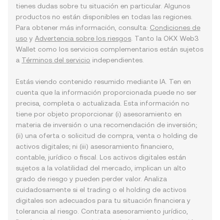
tienes dudas sobre tu situación en particular. Algunos
productos no están disponibles en todas las regiones.
Para obtener más información, consulta:
Condiciones de
uso
y
Advertencia sobre los riesgos
. Tanto la OKX Web3
Wallet como los servicios complementarios están sujetos
a
Términos del servicio
independientes.
Estás viendo contenido resumido mediante IA. Ten en
cuenta que la información proporcionada puede no ser
precisa, completa o actualizada. Esta información no
tiene por objeto proporcionar (i) asesoramiento en
materia de inversión o una recomendación de inversión;
(ii) una oferta o solicitud de compra, venta o holding de
activos digitales; ni (iii) asesoramiento financiero,
contable, jurídico o fiscal. Los activos digitales están
sujetos a la volatilidad del mercado, implican un alto
grado de riesgo y pueden perder valor. Analiza
cuidadosamente si el trading o el holding de activos
digitales son adecuados para tu situación financiera y
tolerancia al riesgo. Contrata asesoramiento jurídico,