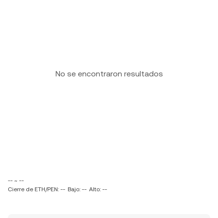
No se encontraron resultados
-- ~ --
Cierre de ETH/PEN: --
Bajo: --
Alto: --