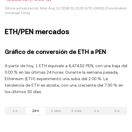
Última actualización:
Mon Aug 10 2026 01:15:05 (UTC+0000) (Coordinated
Universal Time)
ETH/PEN mercados
Gráfico de conversión de ETH a PEN
A partir de hoy, 1 ETH equivale a 6,474.52 PEN, con una baja del
0.00 % en las últimas 24 horas. Durante la semana pasada,
Ethereum (ETH) experimentó una suba del 2.00 %. La
tendencia de ETH es alcista, con una creciente del 7.00 % en
los últimos 30 días.
1 h
24 h
1 sem
1 mes
1 a
2 a