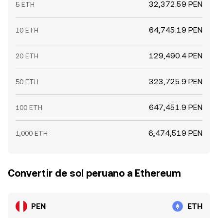
32,372.59 PEN
5 ETH
64,745.19 PEN
10 ETH
129,490.4 PEN
20 ETH
323,725.9 PEN
50 ETH
647,451.9 PEN
100 ETH
6,474,519 PEN
1,000 ETH
Convertir de sol peruano a Ethereum
PEN
ETH