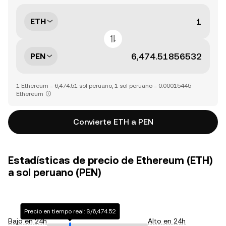
ETH
PEN
1 Ethereum = 6,474.51 sol peruano, 1 sol peruano = 0.00015445
Ethereum
Convierte ETH a PEN
Estadísticas de precio de Ethereum (ETH)
a sol peruano (PEN)
Precio en tiempo real: S/6,474.52
Bajo en 24h
Alto en 24h