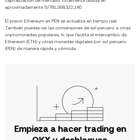
capitalización de mercado totalmente diluida en
aproximadamente
S/781,358,322,140
.
El precio
Ethereum
en
PEN
se actualiza en tiempo real.
También puedes ver las conversiones de
sol peruano
a otras
criptomonedas populares, lo que facilita el intercambio de
Ethereum
(
ETH
) y otras monedas digitales por
sol peruano
(
PEN
) de manera rápida y cómoda.
Empieza a hacer trading en