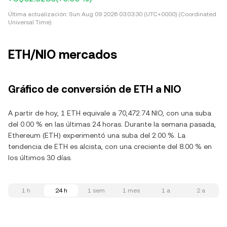
Última actualización:
Sun Aug 09 2026 03:03:30 (UTC+0000) (Coordinated
Universal Time)
ETH/NIO mercados
Gráfico de conversión de ETH a NIO
A partir de hoy, 1 ETH equivale a 70,472.74 NIO, con una suba
del 0.00 % en las últimas 24 horas. Durante la semana pasada,
Ethereum (ETH) experimentó una suba del 2.00 %. La
tendencia de ETH es alcista, con una creciente del 8.00 % en
los últimos 30 días.
1 h
24 h
1 sem
1 mes
1 a
2 a