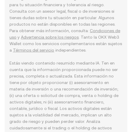
para tu situación financiera y tolerancia al riesgo.
Consulta con un asesor legal, fiscal o de inversiones si
tienes dudas sobre tu situación en particular. Algunos
productos no están disponibles en todas las regiones.
Para obtener más información, consulta:
Condiciones de
uso
y
Advertencia sobre los riesgos
. Tanto la OKX Web3
Wallet como los servicios complementarios están sujetos
a
Términos del servicio
independientes.
Estás viendo contenido resumido mediante IA. Ten en
cuenta que la información proporcionada puede no ser
precisa, completa o actualizada. Esta información no
tiene por objeto proporcionar (i) asesoramiento en
materia de inversión o una recomendación de inversión;
(ii) una oferta o solicitud de compra, venta o holding de
activos digitales; ni (iii) asesoramiento financiero,
contable, jurídico o fiscal. Los activos digitales están
sujetos a la volatilidad del mercado, implican un alto
grado de riesgo y pueden perder valor. Analiza
cuidadosamente si el trading o el holding de activos