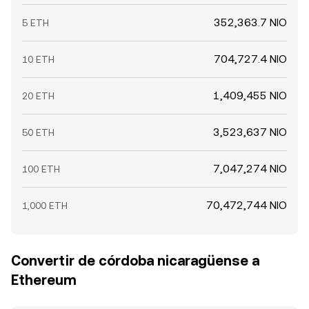
352,363.7 NIO
5 ETH
704,727.4 NIO
10 ETH
1,409,455 NIO
20 ETH
3,523,637 NIO
50 ETH
7,047,274 NIO
100 ETH
70,472,744 NIO
1,000 ETH
Convertir de córdoba nicaragüense a
Ethereum