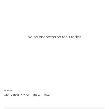
No se encontraron resultados
-- ~ --
Cierre de ETH/NIO: --
Bajo: --
Alto: --