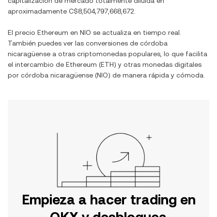
capitalización de mercado totalmente diluida en
aproximadamente
C$8,504,797,668,672
.
El precio
Ethereum
en
NIO
se actualiza en tiempo real.
También puedes ver las conversiones de
córdoba
nicaragüense
a otras criptomonedas populares, lo que facilita
el intercambio de
Ethereum
(
ETH
) y otras monedas digitales
por
córdoba nicaragüense
(
NIO
) de manera rápida y cómoda.
Empieza a hacer trading en