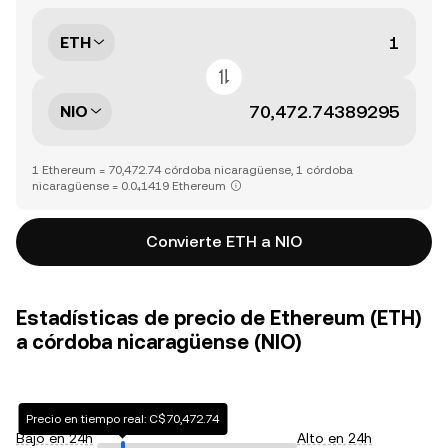
ETH
NIO
1 Ethereum = 70,472.74 córdoba nicaragüense, 1 córdoba
nicaragüense = 0.0₄1419 Ethereum
Convierte ETH a NIO
Estadísticas de precio de Ethereum (ETH)
a córdoba nicaragüense (NIO)
Precio en tiempo real: C$70,472.74
Bajo en 24h
Alto en 24h