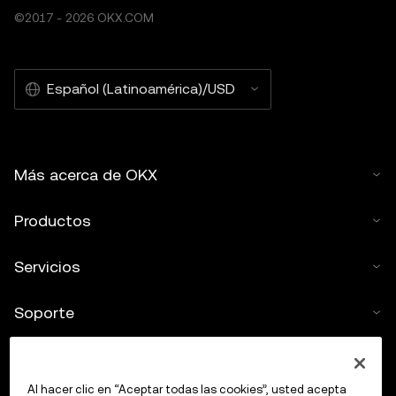
©2017 - 2026 OKX.COM
Español (Latinoamérica)/USD
Más acerca de OKX
Productos
Servicios
Soporte
Comprar criptos
Al hacer clic en “Aceptar todas las cookies”, usted acepta