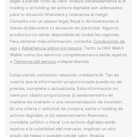
llegar a perder todo su valor. Analiza detalladamente si el
trading o el holding de activos digitales son adecuados
para tu situación financiera y tolerancia al riesgo.
Consulta con un asesor legal, fiscal o de inversiones si
tienes dudas sobre tu situación en particular. Algunos
productos no están disponibles en todas las regiones.
Para obtener más información, consulta:
Condiciones de
uso
y
Advertencia sobre los riesgos
. Tanto la OKX Web3
Wallet como los servicios complementarios están sujetos
a
Términos del servicio
independientes.
Estás viendo contenido resumido mediante IA. Ten en
cuenta que la información proporcionada puede no ser
precisa, completa o actualizada. Esta información no
tiene por objeto proporcionar (i) asesoramiento en
materia de inversión o una recomendación de inversión;
(ii) una oferta o solicitud de compra, venta o holding de
activos digitales; ni (iii) asesoramiento financiero,
contable, jurídico o fiscal. Los activos digitales están
sujetos a la volatilidad del mercado, implican un alto
grado de riesgo y pueden perder valor. Analiza