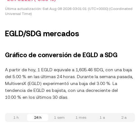
Última actualización:
Sat Aug 08 2026 03:01:01 (UTC+0000) (Coordinated
Universal Time)
EGLD/SDG mercados
Gráfico de conversión de EGLD a SDG
A partir de hoy, 1 EGLD equivale a 1,605.46 SDG, con una baja
del 5.00 % en las últimas 24 horas. Durante la semana pasada,
MultiversX (EGLD) experimentó una baja del 3.00 %. La
tendencia de EGLD es bajista, con una decreciente del
10.00 % en los últimos 30 días.
1 h
24 h
1 sem
1 mes
1 a
2 a