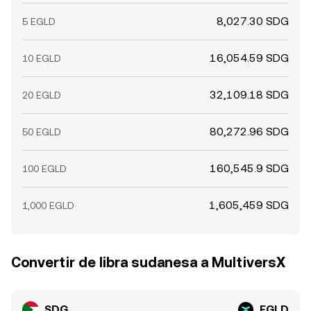
8,027.30 SDG
5 EGLD
16,054.59 SDG
10 EGLD
32,109.18 SDG
20 EGLD
80,272.96 SDG
50 EGLD
160,545.9 SDG
100 EGLD
1,605,459 SDG
1,000 EGLD
Convertir de libra sudanesa a MultiversX
SDG
EGLD