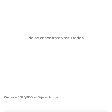
No se encontraron resultados
-- ~ --
Cierre de EGLD/SDG: --
Bajo: --
Alto: --