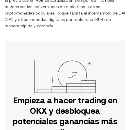
El precio
DAI
en
RUB
se actualiza en tiempo real. También
puedes ver las conversiones de
rublo ruso
a otras
criptomonedas populares, lo que facilita el intercambio de
DAI
(
DAI
) y otras monedas digitales por
rublo ruso
(
RUB
) de
manera rápida y cómoda.
Empieza a hacer trading en
OKX y desbloquea
potenciales ganancias más