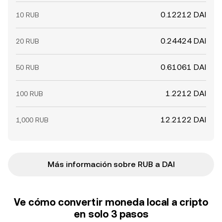
0.12212 DAI
10 RUB
0.24424 DAI
20 RUB
0.61061 DAI
50 RUB
1.2212 DAI
100 RUB
12.2122 DAI
1,000 RUB
Más información sobre RUB a DAI
Ve cómo convertir moneda local a cripto
en solo 3 pasos