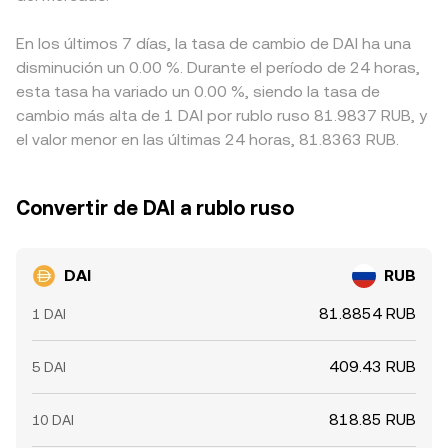
En los últimos 7 días, la tasa de cambio de DAI ha una
disminución un 0.00 %. Durante el período de 24 horas,
esta tasa ha variado un 0.00 %, siendo la tasa de
cambio más alta de 1 DAI por rublo ruso 81.9837 RUB, y
el valor menor en las últimas 24 horas, 81.8363 RUB.
Convertir de DAI a rublo ruso
DAI
RUB
81.8854 RUB
1 DAI
409.43 RUB
5 DAI
818.85 RUB
10 DAI