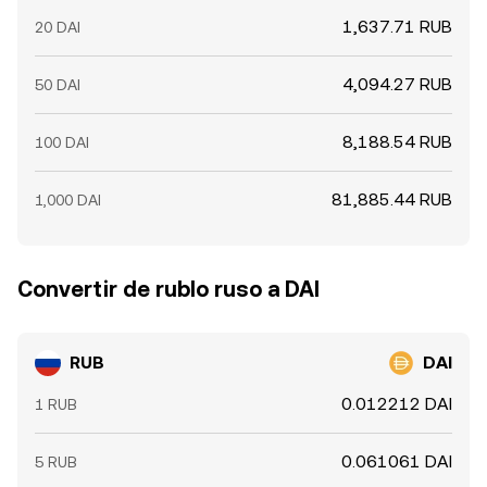
1,637.71 RUB
20 DAI
4,094.27 RUB
50 DAI
8,188.54 RUB
100 DAI
81,885.44 RUB
1,000 DAI
Convertir de rublo ruso a DAI
RUB
DAI
0.012212 DAI
1 RUB
0.061061 DAI
5 RUB