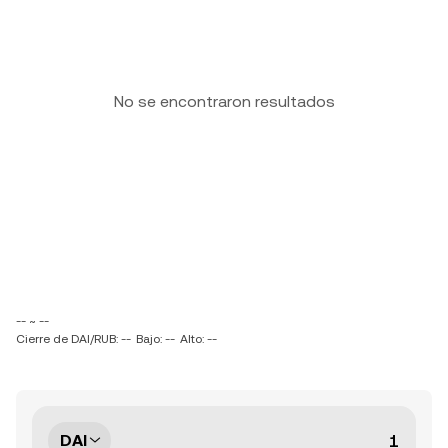
No se encontraron resultados
-- ~ --
Cierre de DAI/RUB: --
Bajo: --
Alto: --
DAI