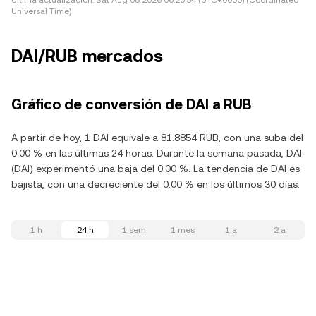
Última actualización:
Sat Aug 08 2026 06:20:54 (UTC+0000) (Coordinated
Universal Time)
DAI/RUB mercados
Gráfico de conversión de DAI a RUB
A partir de hoy, 1 DAI equivale a 81.8854 RUB, con una suba del
0.00 % en las últimas 24 horas. Durante la semana pasada, DAI
(DAI) experimentó una baja del 0.00 %. La tendencia de DAI es
bajista, con una decreciente del 0.00 % en los últimos 30 días.
1 h
24 h
1 sem
1 mes
1 a
2 a