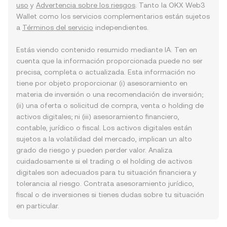
uso
y
Advertencia sobre los riesgos
. Tanto la OKX Web3
Wallet como los servicios complementarios están sujetos
a
Términos del servicio
independientes.
Estás viendo contenido resumido mediante IA. Ten en
cuenta que la información proporcionada puede no ser
precisa, completa o actualizada. Esta información no
tiene por objeto proporcionar (i) asesoramiento en
materia de inversión o una recomendación de inversión;
(ii) una oferta o solicitud de compra, venta o holding de
activos digitales; ni (iii) asesoramiento financiero,
contable, jurídico o fiscal. Los activos digitales están
sujetos a la volatilidad del mercado, implican un alto
grado de riesgo y pueden perder valor. Analiza
cuidadosamente si el trading o el holding de activos
digitales son adecuados para tu situación financiera y
tolerancia al riesgo. Contrata asesoramiento jurídico,
fiscal o de inversiones si tienes dudas sobre tu situación
en particular.