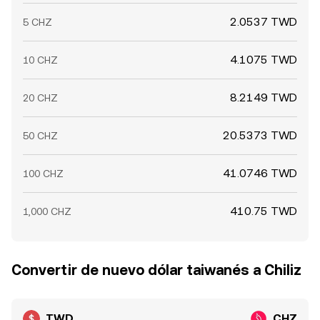
2.0537 TWD
5 CHZ
4.1075 TWD
10 CHZ
8.2149 TWD
20 CHZ
20.5373 TWD
50 CHZ
41.0746 TWD
100 CHZ
410.75 TWD
1,000 CHZ
Convertir de nuevo dólar taiwanés a Chiliz
TWD
CHZ