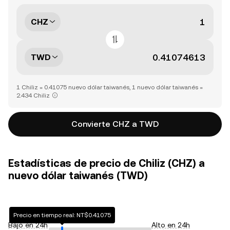
CHZ
TWD
1 Chiliz = 0.41075 nuevo dólar taiwanés, 1 nuevo dólar taiwanés =
2.434 Chiliz
Convierte CHZ a TWD
Estadísticas de precio de Chiliz (CHZ) a
nuevo dólar taiwanés (TWD)
Precio en tiempo real: NT$0.41075
Bajo en 24h
Alto en 24h