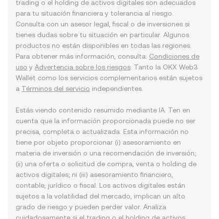
trading o el holding de activos digitales son adecuados
para tu situación financiera y tolerancia al riesgo.
Consulta con un asesor legal, fiscal o de inversiones si
tienes dudas sobre tu situación en particular. Algunos
productos no están disponibles en todas las regiones.
Para obtener más información, consulta:
Condiciones de
uso
y
Advertencia sobre los riesgos
. Tanto la OKX Web3
Wallet como los servicios complementarios están sujetos
a
Términos del servicio
independientes.
Estás viendo contenido resumido mediante IA. Ten en
cuenta que la información proporcionada puede no ser
precisa, completa o actualizada. Esta información no
tiene por objeto proporcionar (i) asesoramiento en
materia de inversión o una recomendación de inversión;
(ii) una oferta o solicitud de compra, venta o holding de
activos digitales; ni (iii) asesoramiento financiero,
contable, jurídico o fiscal. Los activos digitales están
sujetos a la volatilidad del mercado, implican un alto
grado de riesgo y pueden perder valor. Analiza
cuidadosamente si el trading o el holding de activos