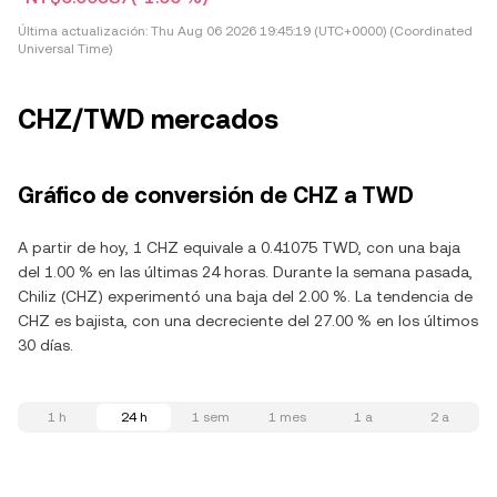
Última actualización:
Thu Aug 06 2026 19:45:19 (UTC+0000) (Coordinated
Universal Time)
CHZ/TWD mercados
Gráfico de conversión de CHZ a TWD
A partir de hoy, 1 CHZ equivale a 0.41075 TWD, con una baja
del 1.00 % en las últimas 24 horas. Durante la semana pasada,
Chiliz (CHZ) experimentó una baja del 2.00 %. La tendencia de
CHZ es bajista, con una decreciente del 27.00 % en los últimos
30 días.
1 h
24 h
1 sem
1 mes
1 a
2 a