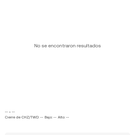
No se encontraron resultados
-- ~ --
Cierre de CHZ/TWD: --
Bajo: --
Alto: --