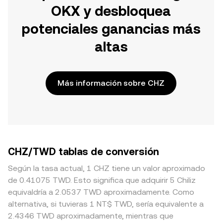
OKX y desbloquea
potenciales ganancias más
altas
Más información sobre CHZ
CHZ/TWD tablas de conversión
Según la tasa actual, 1 CHZ tiene un valor aproximado
de 0.41075 TWD. Esto significa que adquirir 5 Chiliz
equivaldría a 2.0537 TWD aproximadamente. Como
alternativa, si tuvieras 1 NT$ TWD, sería equivalente a
2.4346 TWD aproximadamente, mientras que