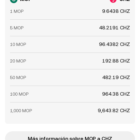
9.6438 CHZ
1 MOP
48.2191 CHZ
5 MOP
96.4382 CHZ
10 MOP
192.88 CHZ
20 MOP
482.19 CHZ
50 MOP
964.38 CHZ
100 MOP
9,643.82 CHZ
1,000 MOP
Más información sobre MOP a CHZ