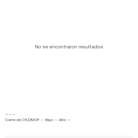
No se encontraron resultados
-- ~ --
Cierre de CHZ/MOP: --
Bajo: --
Alto: --