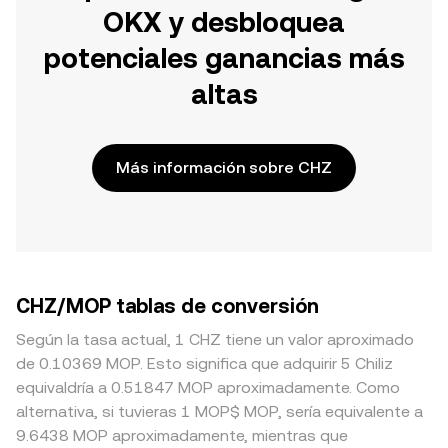
OKX y desbloquea
potenciales ganancias más
altas
Más información sobre CHZ
CHZ/MOP tablas de conversión
Según la tasa actual, 1 CHZ tiene un valor aproximado
de 0.10369 MOP. Esto significa que adquirir 5 Chiliz
equivaldría a 0.51847 MOP aproximadamente. Como
alternativa, si tuvieras 1 MOP$ MOP, sería equivalente a
9.6438 MOP aproximadamente, mientras que