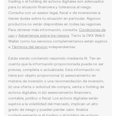
trading o el holding de activos digitales son adecuados
para tu situación financiera y tolerancia al riesgo.
Consulta con un asesor legal, fiscal o de inversiones si
tienes dudas sobre tu situación en particular. Algunos
productos no están disponibles en todas las regiones.
Para obtener más información, consulta:
Condiciones de
uso
y
Advertencia sobre los riesgos
. Tanto la OKX Web3
Wallet como los servicios complementarios están sujetos
a
Términos del servicio
independientes.
Estás viendo contenido resumido mediante IA. Ten en
cuenta que la información proporcionada puede no ser
precisa, completa o actualizada. Esta información no
tiene por objeto proporcionar (i) asesoramiento en
materia de inversión o una recomendación de inversión;
(ii) una oferta o solicitud de compra, venta o holding de
activos digitales; ni (iii) asesoramiento financiero,
contable, jurídico o fiscal. Los activos digitales están
sujetos a la volatilidad del mercado, implican un alto
grado de riesgo y pueden perder valor. Analiza
cuidadosamente si el trading o el holding de activos