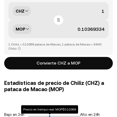
CHZ
MOP
1 Chiliz = 0.10369 pataca de Macao, 1 pataca de Macao = 9.643
Chiliz
Convierte CHZ a MOP
Estadísticas de precio de Chiliz (CHZ) a
pataca de Macao (MOP)
Precio en tiempo real: MOP$0.10369
Bajo en 24h
Alto en 24h