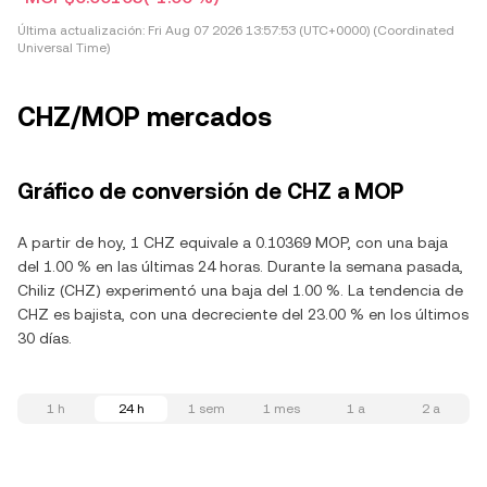
Última actualización:
Fri Aug 07 2026 13:57:53 (UTC+0000) (Coordinated
Universal Time)
CHZ/MOP mercados
Gráfico de conversión de CHZ a MOP
A partir de hoy, 1 CHZ equivale a 0.10369 MOP, con una baja
del 1.00 % en las últimas 24 horas. Durante la semana pasada,
Chiliz (CHZ) experimentó una baja del 1.00 %. La tendencia de
CHZ es bajista, con una decreciente del 23.00 % en los últimos
30 días.
1 h
24 h
1 sem
1 mes
1 a
2 a