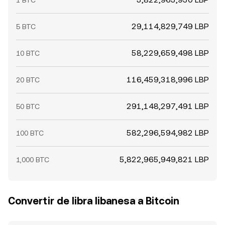
1 BTC
29,114,829,749 LBP
5 BTC
58,229,659,498 LBP
10 BTC
116,459,318,996 LBP
20 BTC
291,148,297,491 LBP
50 BTC
582,296,594,982 LBP
100 BTC
5,822,965,949,821 LBP
1,000 BTC
Convertir de libra libanesa a Bitcoin