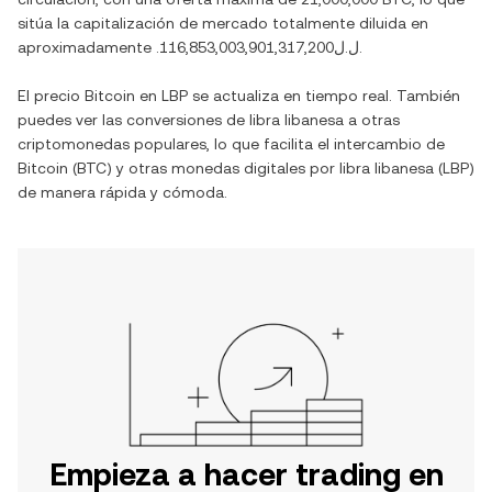
sitúa la capitalización de mercado totalmente diluida en
aproximadamente
.ل.ل116,853,003,901,317,200
.
El precio
Bitcoin
en
LBP
se actualiza en tiempo real. También
puedes ver las conversiones de
libra libanesa
a otras
criptomonedas populares, lo que facilita el intercambio de
Bitcoin
(
BTC
) y otras monedas digitales por
libra libanesa
(
LBP
)
de manera rápida y cómoda.
Empieza a hacer trading en