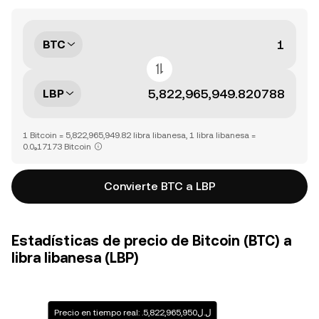
BTC
LBP
1 Bitcoin = 5,822,965,949.82 libra libanesa, 1 libra libanesa =
0.0₉17173 Bitcoin
Convierte BTC a LBP
Estadísticas de precio de Bitcoin (BTC) a
libra libanesa (LBP)
Precio en tiempo real: .ل.ل5,822,965,950