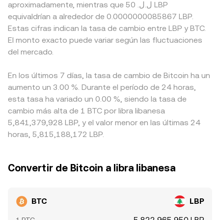
aproximadamente, mientras que 50 .ل.ل LBP
equivaldrían a alrededor de 0.0000000085867 LBP.
Estas cifras indican la tasa de cambio entre LBP y BTC.
El monto exacto puede variar según las fluctuaciones
del mercado.
En los últimos 7 días, la tasa de cambio de Bitcoin ha un
aumento un 3.00 %. Durante el período de 24 horas,
esta tasa ha variado un 0.00 %, siendo la tasa de
cambio más alta de 1 BTC por libra libanesa
5,841,379,928 LBP, y el valor menor en las últimas 24
horas, 5,815,188,172 LBP.
Convertir de Bitcoin a libra libanesa
BTC
LBP
5,822,965,950 LBP