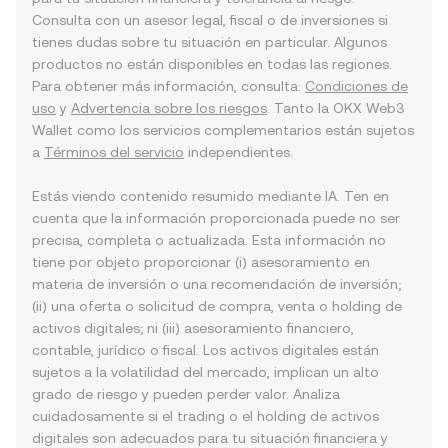
Consulta con un asesor legal, fiscal o de inversiones si
tienes dudas sobre tu situación en particular. Algunos
productos no están disponibles en todas las regiones.
Para obtener más información, consulta:
Condiciones de
uso
y
Advertencia sobre los riesgos
. Tanto la OKX Web3
Wallet como los servicios complementarios están sujetos
a
Términos del servicio
independientes.
Estás viendo contenido resumido mediante IA. Ten en
cuenta que la información proporcionada puede no ser
precisa, completa o actualizada. Esta información no
tiene por objeto proporcionar (i) asesoramiento en
materia de inversión o una recomendación de inversión;
(ii) una oferta o solicitud de compra, venta o holding de
activos digitales; ni (iii) asesoramiento financiero,
contable, jurídico o fiscal. Los activos digitales están
sujetos a la volatilidad del mercado, implican un alto
grado de riesgo y pueden perder valor. Analiza
cuidadosamente si el trading o el holding de activos
digitales son adecuados para tu situación financiera y