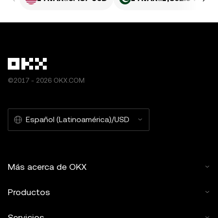
©2017 - 2026 OKX.COM
Español (Latinoamérica)/USD
Más acerca de OKX
Productos
Servicios