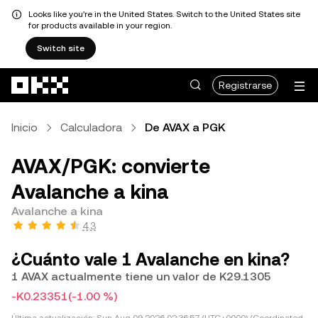
Looks like you're in the United States. Switch to the United States site
for products available in your region.
Switch site
Saltar al contenido principal
Registrarse
Inicio
Calculadora
De AVAX a PGK
AVAX/PGK: convierte
Avalanche a kina
Avalanche a kina
4.3
¿Cuánto vale 1 Avalanche en kina?
1 AVAX actualmente tiene un valor de K29.1305
-K0.23351
(-1.00 %)