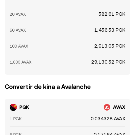
582.61 PGK
20 AVAX
1,456.53 PGK
50 AVAX
2,913.05 PGK
100 AVAX
29,130.52 PGK
1,000 AVAX
Convertir de kina a Avalanche
PGK
AVAX
0.034328 AVAX
1 PGK
0.17164 AVAX
5 PGK