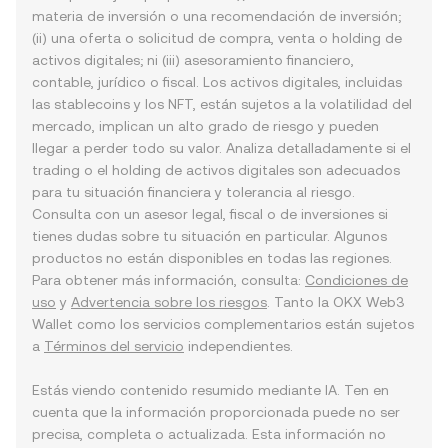
materia de inversión o una recomendación de inversión;
(ii) una oferta o solicitud de compra, venta o holding de
activos digitales; ni (iii) asesoramiento financiero,
contable, jurídico o fiscal. Los activos digitales, incluidas
las stablecoins y los NFT, están sujetos a la volatilidad del
mercado, implican un alto grado de riesgo y pueden
llegar a perder todo su valor. Analiza detalladamente si el
trading o el holding de activos digitales son adecuados
para tu situación financiera y tolerancia al riesgo.
Consulta con un asesor legal, fiscal o de inversiones si
tienes dudas sobre tu situación en particular. Algunos
productos no están disponibles en todas las regiones.
Para obtener más información, consulta:
Condiciones de
uso
y
Advertencia sobre los riesgos
. Tanto la OKX Web3
Wallet como los servicios complementarios están sujetos
a
Términos del servicio
independientes.
Estás viendo contenido resumido mediante IA. Ten en
cuenta que la información proporcionada puede no ser
precisa, completa o actualizada. Esta información no