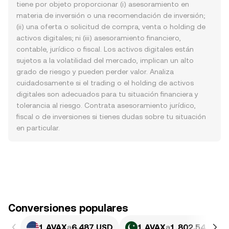
tiene por objeto proporcionar (i) asesoramiento en
materia de inversión o una recomendación de inversión;
(ii) una oferta o solicitud de compra, venta o holding de
activos digitales; ni (iii) asesoramiento financiero,
contable, jurídico o fiscal. Los activos digitales están
sujetos a la volatilidad del mercado, implican un alto
grado de riesgo y pueden perder valor. Analiza
cuidadosamente si el trading o el holding de activos
digitales son adecuados para tu situación financiera y
tolerancia al riesgo. Contrata asesoramiento jurídico,
fiscal o de inversiones si tienes dudas sobre tu situación
en particular.
Conversiones populares
1 AVAX
a
6.487 USD
1 AVAX
a
1,802.54 PKR