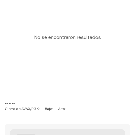
No se encontraron resultados
-- ~ --
Cierre de AVAX/PGK: --
Bajo: --
Alto: --