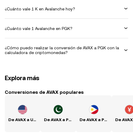
¿Cuánto vale 1 K en Avalanche hoy?
¿Cuánto vale 1 Avalanche en PGK?
¿Cómo puedo realizar la conversión de AVAX a PGK con la
calculadora de criptomonedas?
Explora más
Conversiones de AVAX populares
De AVAX a USD
De AVAX a PKR
De AVAX a PHP