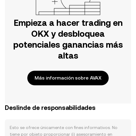
Empieza a hacer trading en
OKX y desbloquea
potenciales ganancias más
altas
Más información sobre AVAX
Deslinde de responsabilidades
Esto se ofrece únicamente con fines informativos. No
tiene por objeto proporcionar (i) asesoramiento en