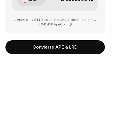
1 ApeCoin = 24.12 dólar liberiano, 1 dólar liberiano =
0.041456 ApeCoin
Convierte APE a LRD