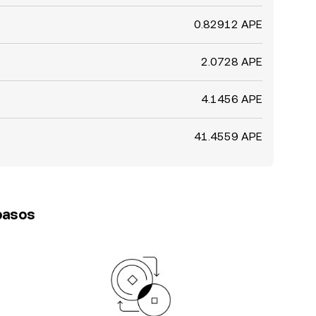
0.82912 APE
2.0728 APE
4.1456 APE
41.4559 APE
 pasos