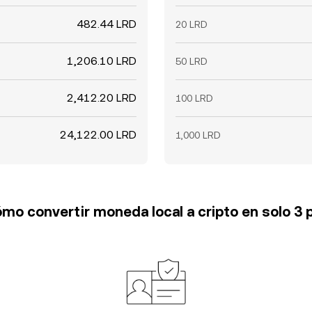
482.44 LRD
20 LRD
1,206.10 LRD
50 LRD
2,412.20 LRD
100 LRD
24,122.00 LRD
1,000 LRD
mo convertir moneda local a cripto en solo 3