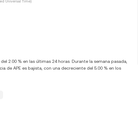
ed Universal Time)
a del 2.00 % en las últimas 24 horas. Durante la semana pasada,
ia de APE es bajista, con una decreciente del 5.00 % en los