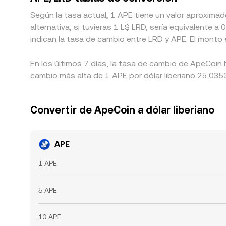
Según la tasa actual, 1 APE tiene un valor aproxima
alternativa, si tuvieras 1 L$ LRD, sería equivalente
indican la tasa de cambio entre LRD y APE. El monto
En los últimos 7 días, la tasa de cambio de ApeCoin 
cambio más alta de 1 APE por dólar liberiano 25.0353
Convertir de ApeCoin a dólar liberiano
APE
1 APE
5 APE
10 APE