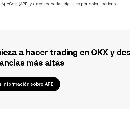
e
ApeCoin
(
APE
) y otras monedas digitales por
dólar liberiano
ieza a hacer trading en OKX y de
ancias más altas
 información sobre APE