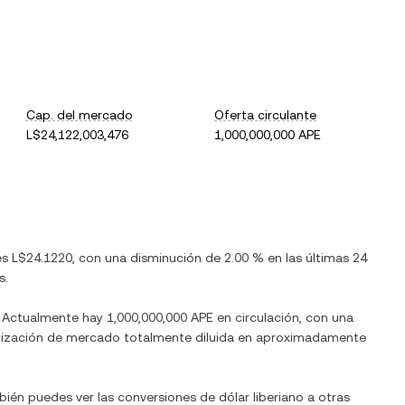
Cap. del mercado
Oferta circulante
L$24,122,003,476
1,000,000,000 APE
es
L$24.1220
, con
una disminución
de
2.00 %
en las últimas 24
s.
. Actualmente hay
1,000,000,000 APE
en circulación, con una
italización de mercado totalmente diluida en aproximadamente
mbién puedes ver las conversiones de
dólar liberiano
a otras