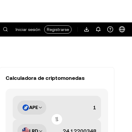
Iniciar sesión
Registrarse
Calculadora de criptomonedas
APE
LRD