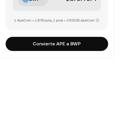
1 ApeCoin = 1.878 pula, 1 pula = 0.53226 ApeCoin
Convierte APE a BWP