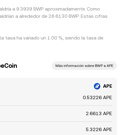
uivaldría a 9.3939 BWP aproximadamente. Como
aldrían a alrededor de 26.6130 BWP. Estas cifras
a tasa ha variado un 1.00 %, siendo la tasa de
peCoin
Más información sobre BWP a APE
APE
0.53226 APE
2.6613 APE
5.3226 APE