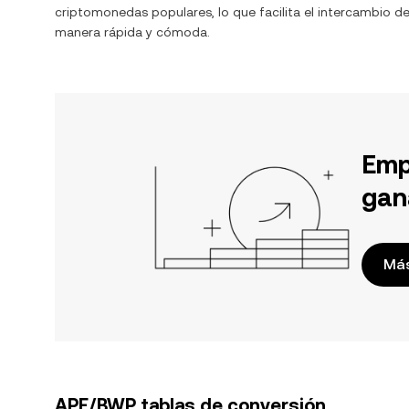
criptomonedas populares, lo que facilita el intercambio d
manera rápida y cómoda.
Emp
gan
Más
APE/BWP tablas de conversión