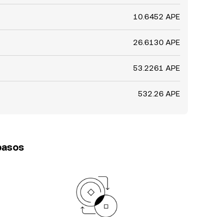
10.6452 APE
26.6130 APE
53.2261 APE
532.26 APE
 pasos