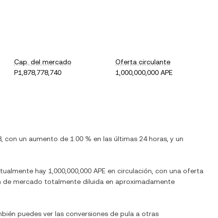
Cap. del mercado
Oferta circulante
P1,878,778,740
1,000,000,000 APE
8
, con
un aumento
de
1.00 %
en las últimas 24 horas, y
un
ctualmente hay
1,000,000,000 APE
en circulación, con una oferta
ción de mercado totalmente diluida en aproximadamente
mbién puedes ver las conversiones de
pula
a otras