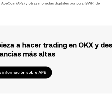
e
ApeCoin
(
APE
) y otras monedas digitales por
pula
(
BWP
) de
ieza a hacer trading en OKX y de
ancias más altas
 información sobre APE