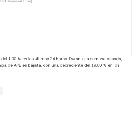
ted Universal Time)
 del 1.00 % en las últimas 24 horas. Durante la semana pasada,
ia de APE es bajista, con una decreciente del 19.00 % en los