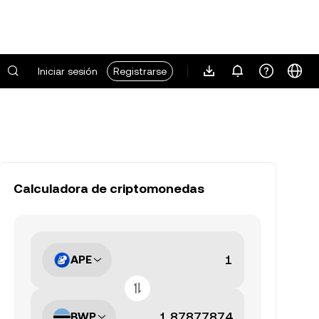
Iniciar sesión
Registrarse
Calculadora de criptomonedas
APE
BWP