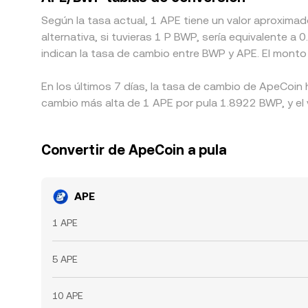
Según la tasa actual, 1 APE tiene un valor aproxim
alternativa, si tuvieras 1 P BWP, sería equivalente
indican la tasa de cambio entre BWP y APE. El monto
En los últimos 7 días, la tasa de cambio de ApeCoin
cambio más alta de 1 APE por pula 1.8922 BWP, y el 
Convertir de ApeCoin a pula
APE
1 APE
5 APE
10 APE