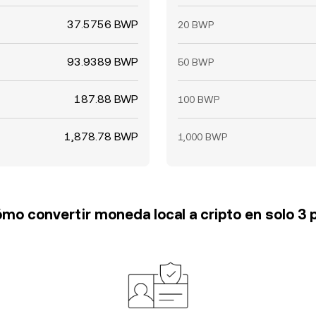
37.5756 BWP
20 BWP
93.9389 BWP
50 BWP
187.88 BWP
100 BWP
1,878.78 BWP
1,000 BWP
mo convertir moneda local a cripto en solo 3