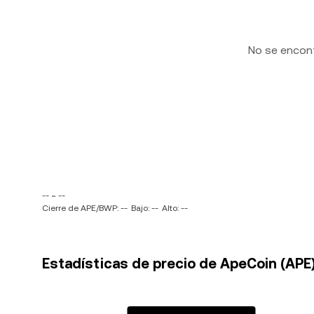
No se encon
-- ~ --
Cierre de APE/BWP: --
Bajo: --
Alto: --
Estadísticas de precio de ApeCoin (APE)