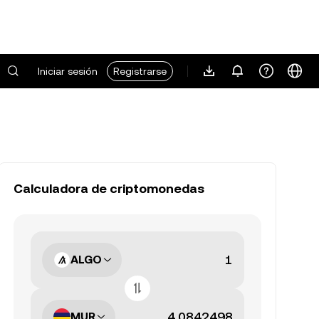
Iniciar sesión
Registrarse
Calculadora de criptomonedas
ALGO
MUR