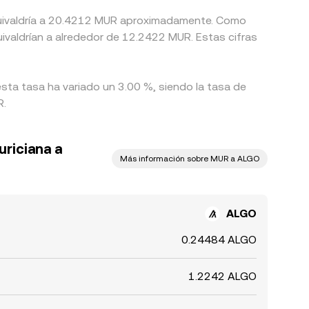
equivaldría a 20.4212 MUR aproximadamente. Como
ivaldrían a alrededor de 12.2422 MUR. Estas cifras
sta tasa ha variado un 3.00 %, siendo la tasa de
R.
uriciana a
Más información sobre MUR a ALGO
ALGO
0.24484 ALGO
1.2242 ALGO