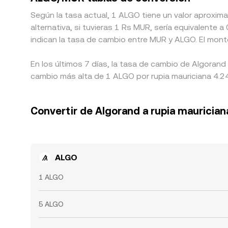
Según la tasa actual, 1 ALGO tiene un valor aproxi
alternativa, si tuvieras 1 Rs MUR, sería equivalent
indican la tasa de cambio entre MUR y ALGO. El mont
En los últimos 7 días, la tasa de cambio de Algorand
cambio más alta de 1 ALGO por rupia mauriciana 4.24
Convertir de Algorand a rupia maurician
ALGO
1 ALGO
5 ALGO