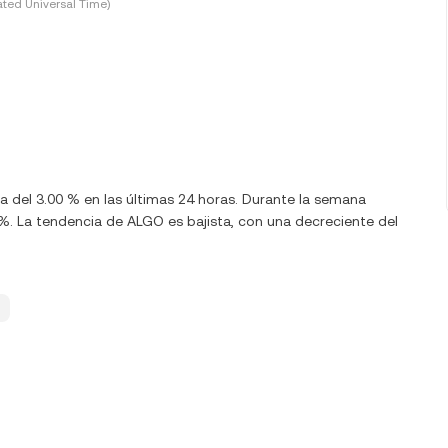
ted Universal Time)
a del 3.00 % en las últimas 24 horas. Durante la semana
. La tendencia de ALGO es bajista, con una decreciente del