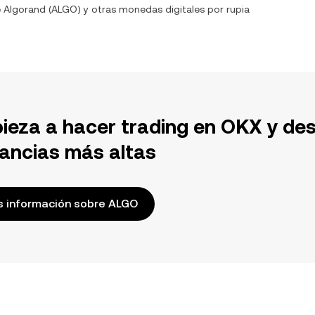
e
Algorand
(
ALGO
) y otras monedas digitales por
rupia
ieza a hacer trading en OKX y de
ancias más altas
 información sobre ALGO