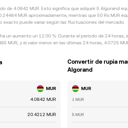
mado de 4.0842 MUR. Esto significa que adquirir 5 Algorand 
e a 0.24484 MUR aproximadamente, mientras que 50 Rs MUR equ
o exacto puede variar según las fluctuaciones del mercado.
 ha un aumento un 12.00 %. Durante el período de 24 horas, e
85 MUR, y el valor menor en las últimas 24 horas, 4.0725 MU
Convertir de rupia ma
a
Algorand
MUR
MUR
4.0842 MUR
1 MUR
20.4212 MUR
5 MUR