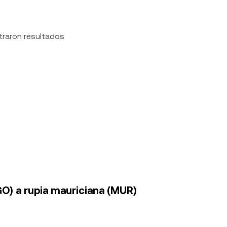
traron resultados
GO) a rupia mauriciana (MUR)