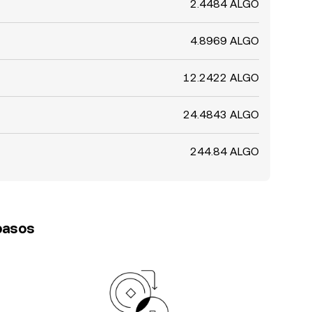
2.4484 ALGO
4.8969 ALGO
12.2422 ALGO
24.4843 ALGO
244.84 ALGO
 pasos