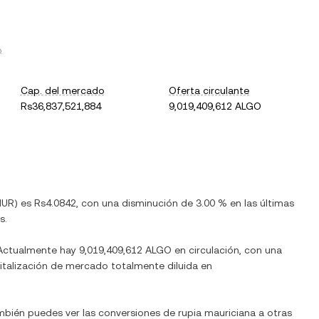
O
.
Cap. del mercado
Oferta circulante
Rs36,837,521,884
9,019,409,612 ALGO
UR
) es
Rs4.0842
, con
una disminución
de
3.00 %
en las últimas
s.
 Actualmente hay
9,019,409,612 ALGO
en circulación, con una
apitalización de mercado totalmente diluida en
ambién puedes ver las conversiones de
rupia mauriciana
a otras