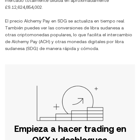
mercado totalmente diluida en aproximadamente
£S.12,624,854,002
.
El precio
Alchemy Pay
en
SDG
se actualiza en tiempo real.
También puedes ver las conversiones de
libra sudanesa
a
otras criptomonedas populares, lo que facilita el intercambio
de
Alchemy Pay
(
ACH
) y otras monedas digitales por
libra
sudanesa
(
SDG
) de manera rápida y cómoda.
Empieza a hacer trading en