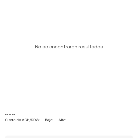
No se encontraron resultados
-- ~ --
Cierre de ACH/SDG: --
Bajo: --
Alto: --