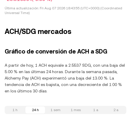
Última actualización:
Fri Aug 07 2026 18:43:55 (UTC+0000) (Coordinated
Universal Time)
ACH/SDG mercados
Gráfico de conversión de ACH a SDG
A partir de hoy, 1 ACH equivale a 2.5537 SDG, con una baja del
5.00 % en las últimas 24 horas. Durante la semana pasada,
Alchemy Pay (ACH) experimentó una baja del 13.00 %. La
tendencia de ACH es bajista, con una decreciente del 1.00 %
en los últimos 30 días.
1 h
24 h
1 sem
1 mes
1 a
2 a