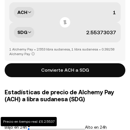
ACH
SDG
1 Alchemy Pay = 2.553 libra sudanesa, 1 libra sudanesa = 0.39158
Alchemy Pay
Convierte ACH a SDG
Estadísticas de precio de Alchemy Pay
(ACH) a libra sudanesa (SDG)
Precio en tiempo real: £S.2.5537
Bajo en 24h
Alto en 24h