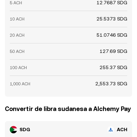
12.7687 SDG
5 ACH
25.5373 SDG
10 ACH
51.0746 SDG
20 ACH
127.69 SDG
50 ACH
255.37 SDG
100 ACH
2,553.73 SDG
1,000 ACH
Convertir de libra sudanesa a Alchemy Pay
SDG
ACH