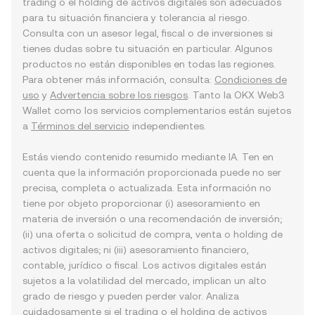
trading o el holding de activos digitales son adecuados
para tu situación financiera y tolerancia al riesgo.
Consulta con un asesor legal, fiscal o de inversiones si
tienes dudas sobre tu situación en particular. Algunos
productos no están disponibles en todas las regiones.
Para obtener más información, consulta:
Condiciones de
uso
y
Advertencia sobre los riesgos
. Tanto la OKX Web3
Wallet como los servicios complementarios están sujetos
a
Términos del servicio
independientes.
Estás viendo contenido resumido mediante IA. Ten en
cuenta que la información proporcionada puede no ser
precisa, completa o actualizada. Esta información no
tiene por objeto proporcionar (i) asesoramiento en
materia de inversión o una recomendación de inversión;
(ii) una oferta o solicitud de compra, venta o holding de
activos digitales; ni (iii) asesoramiento financiero,
contable, jurídico o fiscal. Los activos digitales están
sujetos a la volatilidad del mercado, implican un alto
grado de riesgo y pueden perder valor. Analiza
cuidadosamente si el trading o el holding de activos