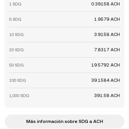
0.39158 ACH
1 SDG
1.9579 ACH
5 SDG
3.9158 ACH
10 SDG
7.8317 ACH
20 SDG
19.5792 ACH
50 SDG
39.1584 ACH
100 SDG
391.58 ACH
1,000 SDG
Más información sobre SDG a ACH