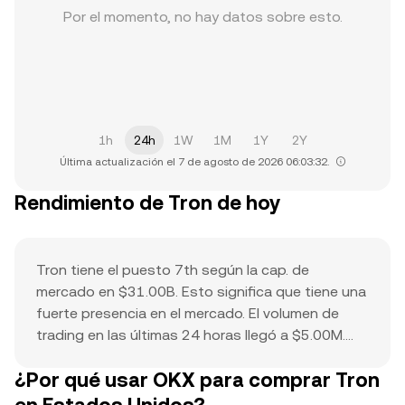
Por el momento, no hay datos sobre esto.
1h
24h
1W
1M
1Y
2Y
Última actualización el 7 de agosto de 2026 06:03:32.
Rendimiento de Tron de hoy
Tron tiene el puesto 7th según la cap. de
mercado en $31.00B. Esto significa que tiene una
fuerte presencia en el mercado. El volumen de
trading en las últimas 24 horas llegó a $5.00M.
Esto indica una participación activa. El máximo
¿Por qué usar OKX para comprar Tron
histórico de $0.45 sirve como punto de
referencia para el movimiento actual del precio y