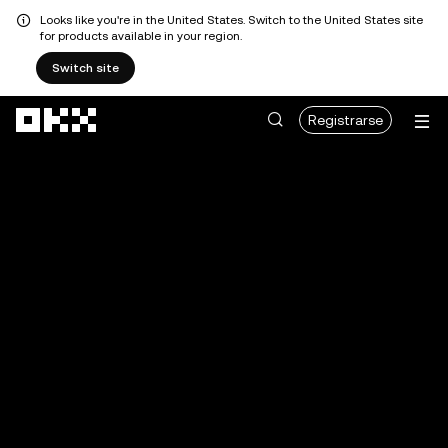
Looks like you're in the United States. Switch to the United States site
for products available in your region.
Switch site
Saltar al contenido principal
Registrarse