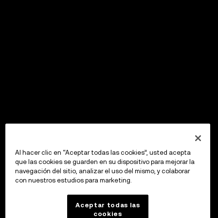
Al hacer clic en “Aceptar todas las cookies”, usted acepta
que las cookies se guarden en su dispositivo para mejorar la
navegación del sitio, analizar el uso del mismo, y colaborar
con nuestros estudios para marketing.
Aceptar todas las
cookies