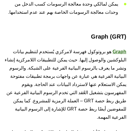
يمكن لمالكي وحدة معالجة الرسومات كسب الدخل من
وحدات معالجة الرسومات الخاصة بهم عند عدم استخدامها.
Graph (GRT)
Graph
هو بروتوكول فهرسة لامركزي يُستخدم لتنظيم بيانات
البلوكشين والوصول إليها. حيث يمكن للتطبيقات اللامركزية إنشاء
ونشر ما يعرف بالرسوم البيانية الفرعية على الشبكة. والرسوم
البيانية الفرعية هي عبارة عن واجهات برمجة تطبيقات مفتوحة
يمكن الاستعلام عنها لاسترداد البيانات عند الحاجة. ويقوم
المفهرسون بتشغيل العُقد التي تخدم الرسوم البيانية الفرعية عن
طريق ربط حصة GRT – العملة الرمزية للمشروع. كما يمكن
للمفوضين أيضًا ربط حصة GRT للإشارة إلى الرسوم البيانية
الفرعية المهمة.