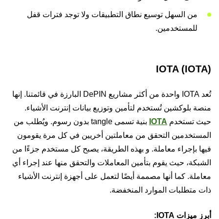
من السهل توسيع نطاق التطبيقات ولا توجد فترات قفل
للمستخدمين.
IOTA (IOTA)
تُعد IOTA واحدة من أكثر مشاريع DePIN البارزة في قائمتنا. إنها
منصة بلوكشين تُستخدم لتأمين وتوزيع بيانات إنترنت الأشياء.
حيث تستخدم
IOTA
بنية تسمى tangle بدون رسوم. ويُطلب من
المستخدمين التحقق من معاملتين أخريين في كل مرة يقومون
فيها بإجراء معاملة. و بهذه الطريقة، يصبح كل مستخدم جزءًا من
الشبكة، حيث يقوم بتأمين المعاملات والتحقق منها عند إجراء أي
معاملة. كما أنها مصممة أيضًا لتعمل على أجهزة إنترنت الأشياء
ذات متطلبات الموارد المنخفضة.
أبرز ميزات IOTA: