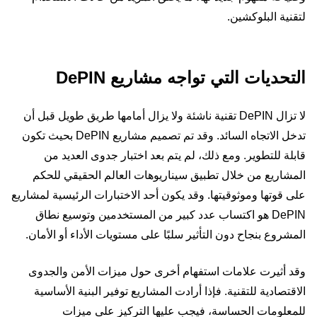
لتقنية البلوكشين.
التحديات التي تواجه مشاريع DePIN
لا تزال DePIN تقنية ناشئة ولا يزال أمامها طريق طويل قبل أن
تدخل الاتجاه السائد. وقد تم تصميم مشاريع DePIN بحيث تكون
قابلة للتطوير. ومع ذلك، لم يتم بعد اختبار جدوى العديد من
المشاريع من خلال تطبيق سيناريوهات العالم الحقيقي للحكم
على قوتها وموثوقيتها. وقد يكون أحد الاختبارات الرئيسية لمشاريع
DePIN هو اكتساب عدد كبير من المستخدمين وتوسيع نطاق
المشروع بنجاح دون التأثير سلبًا على مستويات الأداء أو الأمان.
وقد أثيرت علامات استفهام أخرى حول ميزات الأمن والجدوى
الاقتصادية للتقنية. فإذا أرادت المشاريع توفير البنية الأساسية
للمعلومات الحساسة، فيجب عليها التركيز على ميزات