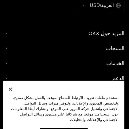
العربية/USD
المزيد حول OKX
المنتجات
الخدمات
الدعم
شراء العملات الرقمية
نستخدم ملفات تعريف الارتباط للسماح لموقعنا بالعمل بشكل صحيح،
ولتخصيص المحتوى والإعلانات، ولتوفير ميزات وسائل التواصل
حاسبة العملات الرقمية
الاجتماعي ولتحليل حركة المرور على الموقع. ونشارك أيضًا المعلومات
حول استخدامك موقعنا مع شركائنا على مستوى وسائل التواصل
الاجتماعي والإعلانات والتحليلات.
تداول