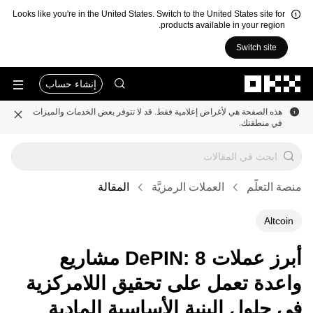
Looks like you're in the United States. Switch to the United States site for
products available in your region.
Switch site
التخطي إلى المحتوى الأساسي
إنشاء حساب
هذه الصفحة هي لأغراض إعلامية فقط. قد لا تتوفر بعض الخدمات والميزات
في منطقتك.
منصة التعلُّم
العملات الرمزيَّة
المقالة
Altcoin
أبرز عملات DePIN: 8 مشاريع
واعدة تعمل على تحقيق اللامركزية
في حلول البنية الأساسية المادية