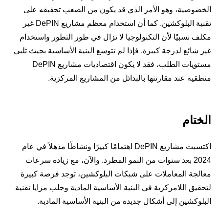
الخصوصية، وهو الأمر الذي قد يكون من الصعب تحقيقه على
تقنية البلوكشين. كما أن استخدام معظم مشاريع DePIN غير
مكلف نسبيًا لأن التكنولوجيا لا تزال في طور التطور واستخدام
غير شائع لدرجة كبيرة. فإذا لم تتوسع البنية الأساسية بحيث تلبي
مستويات الطلب، فقد لا يكون اقتصاديات مشاريع DePIN
منطقية عند مقارنتها بالبدائل من المشاريع المركزية.
الختام
اكتسبت مشاريع DePIN اهتمامًا كبيرًا ونشاطًا مذهلاً في عام
2024 بعد سنوات من النمو المطرد. والآن، مع زيادة سرعات
معالجة المعاملات على شبكات البلوكشين، توجد فرصة كبيرة
لتحقيق اللامركزية في البنية الأساسية المادية وجلب مزايا تقنية
البلوكشين إلى أشكال جديدة من البنية الأساسية المادية.