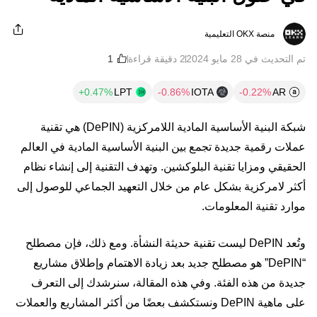
منصة OKX التعليمية
تم التحديث في ‏28 مايو 2024
2 دقيقة قراءة
LPT
IOTA
AR
شبكة البنية الأساسية المادية اللامركزية (DePIN) هي تقنية
عملات رقمية جديدة تجمع بين البنية الأساسية المادية في العالم
الحقيقي ومزايا تقنية البلوكشين. وتهدف التقنية إلى إنشاء نظام
أكثر لامركزية بشكل عام من خلال التعهيد الجماعي للوصول إلى
موارد تقنية المعلومات.
وتُعد DePIN ليست تقنية حديثة النشأة. ومع ذلك، فإن مصطلح
“DePIN” هو مصطلح جديد بعد زيادة الاهتمام وإطلاق مشاريع
جديدة من هذه الفئة. وفي هذه المقالة، سنرشدك إلى التعرف
على ماهية DePIN ونستكشف بعضًا من أكثر المشاريع والعملات