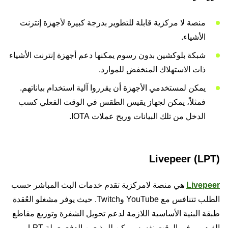
منصة لا مركزية قابلة للتطوير بدرجة كبيرة لأجهزة إنترنت
الأشياء.
شبكة بلوكشين بدون رسوم يمكنها دعم أجهزة إنترنت الأشياء
ذات الاستهلاك المنخفض للموارد.
يمكن لمستخدمي الأجهزة أن يقرروا آلية استخدام بياناتهم.
فمثلاً، يمكن لجهاز يقيس الطقس في الوقت الفعلي كسب
الدخل من تلك البيانات وربح عملات IOTA.
Livepeer (LPT)
Livepeer
هي منصة لامركزية تقدم خدمات البث المباشر حسب
الطلب تتنافس مع YouTube وTwitch. حيث يوفر مشغلو العُقدة
طبقة البنية الأساسية اللازمة لدعم تحويل الشفرة وتوزيع مقاطع
الفيديو. وفي الوقت نفسه، يمكن للمذيعين الدفع بعملة LPT