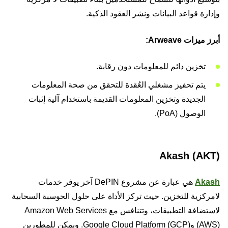
وإدارة قواعد البيانات ونشر العقود الذكية.
أبرز ميزات Arweave:
تخزين دائم للمعلومات دون رقابة.
يتم تحفيز مشغلي العُقدة للتحقق من صحة المعلومات
الجديدة وتخزين المعلومات القديمة باستخدام آلية إثبات
الوصول (PoA).
Akash (AKT)
Akash
هي عبارة عن مشروع DePIN آخر يوفر خدمات
لامركزية للتخزين. حيث تركز الأداة على حلول الحوسبة السحابية
لاستضافة التطبيقات، وتتنافس مع Amazon Web Services
(AWS) وGoogle Cloud Platform (GCP). ويمكن للمطورين