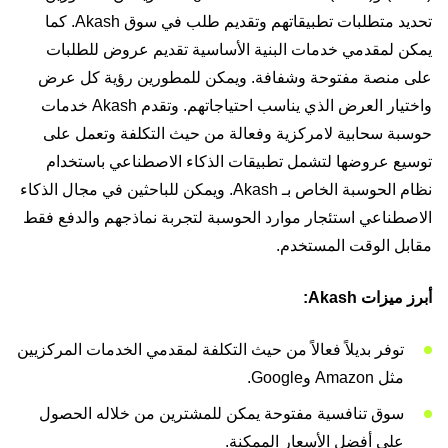
تحديد متطلبات تطبيقاتهم وتقديم طلب في سوق Akash. كما
يمكن لمقدمي خدمات البنية الأساسية تقديم عروض للطلبات
على منصة مفتوحة وشفافة. ويمكن للمطورين رؤية كل عرض
واختيار العرض الذي يناسب احتياجاتهم. وتقدم Akash خدمات
حوسبة سحابية لامركزية وفعالة من حيث التكلفة وتعمل على
توسيع عروضها لتشمل تطبيقات الذكاء الاصطناعي باستخدام
نظام الحوسبة الخاص بـ Akash. ويمكن للباحثين في مجال الذكاء
الاصطناعي استئجار موارد الحوسبة لتجربة نماذجهم والدفع فقط
مقابل الوقت المستخدم.
أبرز ميزات Akash:
توفر بديلاً فعالاً من حيث التكلفة لمقدمي الخدمات المركزيين
مثل Amazon وGoogle.
سوق تنافسية مفتوحة يمكن للمشترين من خلاله الحصول
على أفضل الأسعار الممكنة.