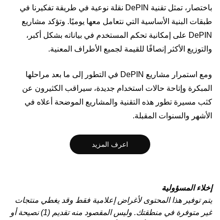
باختصار، تمثل تقنية DePIN نقلة نوعية في طريقة تفكيرنا في
طبقات البنية الأساسية التي نتعامل معها يوميًا. وتؤكد مشاريع
DePIN على إمكانية تحكم المستخدم في بياناته بشكل أكبر،
والتوزيع الأكثر إنصافًا للقيمة لجميع الأطراف المعنية.
ومع استمرار مشاريع DePIN في التطور إلى ما بعد مراحلها
المبكرة وإتاحة حالات استخدام جديدة، سيراقب الكثيرون عن
كثب مسيرة تطور هذه التقنية والمشاريع الموضحة أعلاه في
الأشهر والسنوات المقبلة.
اعرف المزيد
إخلاء المسؤولية
يتم توفير هذا المحتوى لأغراض إعلامية فقط وقد يغطي منتجات
غير متوفرة في منطقتك. وليس المقصود منه تقديم (1) نصيحة أو