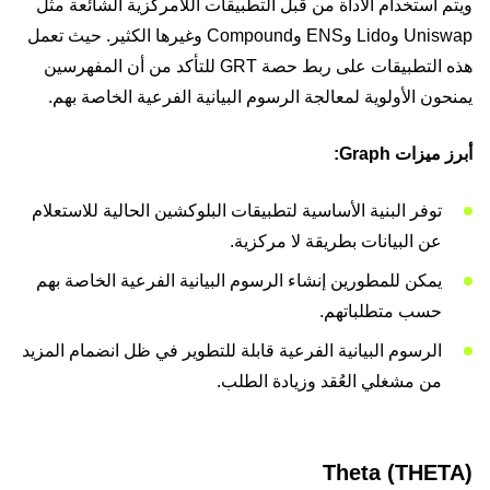
ويتم استخدام الأداة من قبل التطبيقات اللامركزية الشائعة مثل
Uniswap وLido وENS وCompound وغيرها الكثير. حيث تعمل
هذه التطبيقات على ربط حصة GRT للتأكد من أن المفهرسين
يمنحون الأولوية لمعالجة الرسوم البيانية الفرعية الخاصة بهم.
أبرز ميزات Graph:
توفر البنية الأساسية لتطبيقات البلوكشين الحالية للاستعلام
عن البيانات بطريقة لا مركزية.
يمكن للمطورين إنشاء الرسوم البيانية الفرعية الخاصة بهم
حسب متطلباتهم.
الرسوم البيانية الفرعية قابلة للتطوير في ظل انضمام المزيد
من مشغلي العُقد وزيادة الطلب.
Theta (THETA)