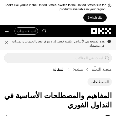
Looks like you're in the United States. Switch to the United States site for
products available in your region.
Switch site
التخطي إلى المحتوى الأساسي
إنشاء حساب
هذه الصفحة هي لأغراض إعلامية فقط. قد لا تتوفر بعض الخدمات والميزات
في منطقتك.
منصة التعلُّم
مبتدئ
المقالة
المصطلحات
المفاهيم والمصطلحات الأساسية في
التداول الفوري