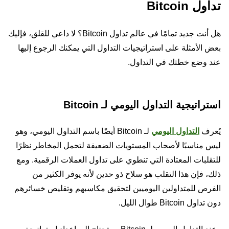
تداول Bitcoin
هل أنت جديد تمامًا في عالم تداول Bitcoin؟ لا داعي للقلق، فإليك
بعض الأمثلة على استراتيجيات التداول التي يمكنك الرجوع إليها
عند وضع خطتك في التداول.
استراتيجية التداول اليومي لـ Bitcoin
يُعرف
التداول اليومي
لـ Bitcoin أيضًا باسم التداول اليومي، وهو
ليس مناسبًا لأصحاب المستويات الضعيفة لتحمل المخاطر نظرًا
للتقلبات المعتادة التي تنطوي على تداول العملات الرقمية. ومع
ذلك، فإن هذا التقلب هو سلاح ذو حدين لأنه يوفر الكثير من
الفرص للمتداولين اليوميين لتحقيق مكاسبهم وتقليص خسائرهم
دون تداول Bitcoin طوال الليل.