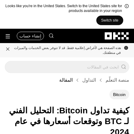
Looks like you're in the United States. Switch to the United States site for
products available in your region.
Switch site
التخطي إلى المحتوى الأساسي
إنشاء حساب
هذه الصفحة هي لأغراض إعلامية فقط. قد لا تتوفر بعض الخدمات والميزات
في منطقتك.
منصة التعلُّم
التداول
المقالة
Bitcoin
كيفية تداول Bitcoin: التحليل الفني
لـ BTC وتوقعات أسعارها في عام
2024