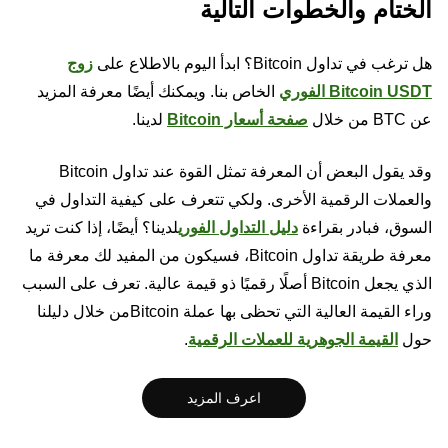
الختام والخطوات التالية
هل ترغب في تداول Bitcoin؟ ابدأ اليوم بالاطلاع على
زوج
Bitcoin USDT الفوري
الخاص بنا. ويمكنك أيضًا معرفة المزيد
عن BTC من خلال
صفحة أسعار Bitcoin
لدينا.
وقد يقول البعض أن المعرفة تمثل القوة عند تداول Bitcoin
والعملات الرقمية الأخرى. ولكي تتعرف على كيفية التداول في
السوق، فبادر بقراءة
دليل التداول الفوري
لدينا؟ أيضًا، إذا كنت تريد
معرفة طريقة تداول Bitcoin، فسيكون من المفيد لك معرفة ما
الذي يجعل Bitcoin أصلًا رقميًا ذو قيمة عالية. تعرف على السبب
وراء القيمة العالية التي تحظى بها عملة Bitcoinمن خلال دليلنا
حول
القيمة الجوهرية للعملات الرقمية
.
اعرف المزيد