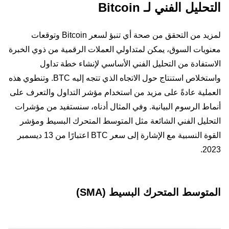
التحليل الفني لـ Bitcoin
لمزيد من التحقق من صحة أي تنبؤ لسعر Bitcoin وتوقعات
معنويات السوق، يمكن لمتداولي العملات الرقمية من ذوي الخبرة
الاستفادة من التحليل الفني الأساسي لإنشاء خطة تداول
واستخلاص استنتاج حول الاتجاه الذي تتجه إليه BTC. وتنطوي هذه
العملية عادةً على مزيد من استخدام مؤشر التداول والتعرف على
أنماط الرسوم البيانية. وفي المثال أدناه، سنستفيد من مؤشرات
التحليل الفني الشائعة مثل المتوسط المتحرك البسيط ومؤشر
القوة النسبية مع الإشارة إلى سعر BTC اعتبارًا من 13 ديسمبر
2023.
المتوسط المتحرك البسيط (SMA)