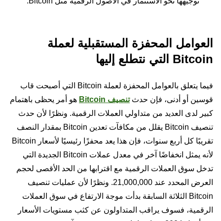
توجيهها نحو الاستثمار في الأصول الرقمية مثل Bitcoin.
العوامل المحفزة المستقبلية لعملة
Bitcoin التي نتطلع إليها
فيما يتعلق بالعوامل المحفزة لعملة Bitcoin التي أصبحت قاب
قوسين أو أدنى، فإن حدث
تنصيف Bitcoin
هو أمر يحظى باهتمام
كبير لدى العديد من متداولي العملات الرقمية. ونظرًا لأن حدث
تنصيف Bitcoin يقلل من مكافآت تعدين Bitcoin بمقدار النصف
تقريبًا كل أربع سنوات، فإن هذا يعد محفزًا رئيسيًا لأسعار Bitcoin
لأنه يمثل انخفاضًا آخر في معدل عملات Bitcoin الجديدة التي
تدخل سوق العملات الرقمية مع اقترابها من الحد الأقصى لحجم
العرض المحدد عند 21,000,000. ونظرًا لأن عمليات تنصيف
Bitcoin الثلاثة السابقة بدأت موجة الارتفاع في سوق العملات
الرقمية، فسوف يراقب المتداولون عن كثب مستويات الأسعار