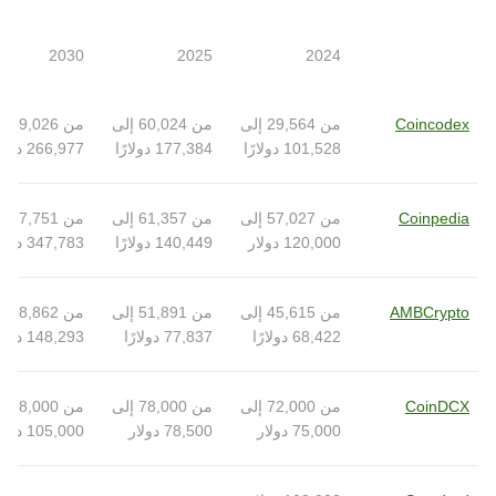
2030
2025
2024
Coincodex
من 29,564 إلى
من 60,024 إلى
م
101,528 دولارًا
177,384 دولارًا
266,977 دولارًا
Coinpedia
من 57,027 إلى
من 61,357 إلى
م
120,000 دولار
140,449 دولارًا
347,783 دولارًا
AMBCrypto
من 45,615 إلى
من 51,891 إلى
من 62
68,422 دولارًا
77,837 دولارًا
148,293 دولارًا
CoinDCX
من 72,000 إلى
من 78,000 إلى
من 00
75,000 دولار
78,500 دولار
105,000 دولار