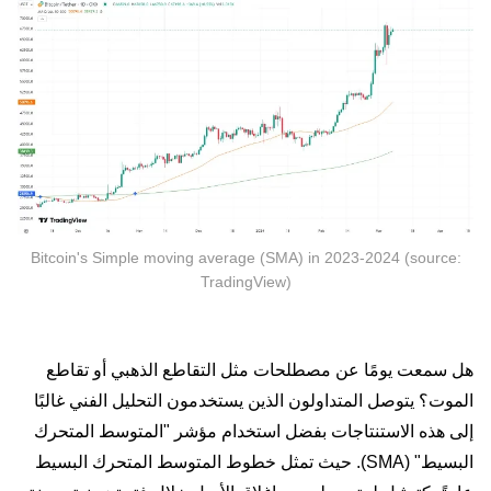
Bitcoin's Simple moving average (SMA) in 2023-2024 (source:
TradingView)
هل سمعت يومًا عن مصطلحات مثل التقاطع الذهبي أو تقاطع
الموت؟ يتوصل المتداولون الذين يستخدمون التحليل الفني غالبًا
إلى هذه الاستنتاجات بفضل استخدام مؤشر "المتوسط المتحرك
البسيط" (SMA). حيث تمثل خطوط المتوسط المتحرك البسيط