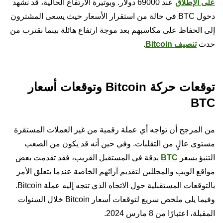
على الإطلاق
عند 69000 دولار. وبوتيرة الارتفاع الحالية، قد نشهد
دخول BTC في حالة من استقرار الأسعار حيث يسعى المشترون
إلى الحفاظ على مكاسبهم بعد موجة ارتفاع هائلة بينما نقترب من
حدث
تنصيف Bitcoin
.
توقعات حركة Bitcoin وتوقعات أسعار
BTC
من المرجح أن تواجه أي عملة رقمية من غير العملات المستقرة
مستوى عالٍ من التقلبات. وفي حين أنه قد يكون من الصعب
التنبؤ بسعر
BTC
بدقة في المستقبل القريب، فقد تقدمت بعض
مواقع الويب والمحللين لتقديم آرائهم الخاصة عندما يتعلق الأمر
بالتوقعات المستقبلية حول الاتجاه الذي تتجه إليه عملة Bitcoin.
وفيما يلي ملخص سريع لتوقعات أسعار Bitcoin خلال السنوات
المقبلة، اعتبارًا من 8 مارس 2024.