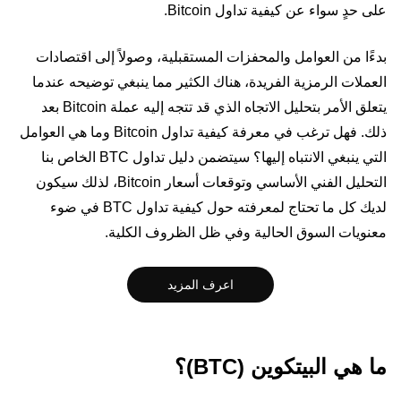
على حدٍ سواء عن كيفية تداول Bitcoin.
بدءًا من العوامل والمحفزات المستقبلية، وصولاً إلى اقتصادات
العملات الرمزية الفريدة، هناك الكثير مما ينبغي توضيحه عندما
يتعلق الأمر بتحليل الاتجاه الذي قد تتجه إليه عملة Bitcoin بعد
ذلك. فهل ترغب في معرفة كيفية تداول Bitcoin وما هي العوامل
التي ينبغي الانتباه إليها؟ سيتضمن دليل تداول BTC الخاص بنا
التحليل الفني الأساسي وتوقعات أسعار Bitcoin، لذلك سيكون
لديك كل ما تحتاج لمعرفته حول كيفية تداول BTC في ضوء
معنويات السوق الحالية وفي ظل الظروف الكلية.
اعرف المزيد
ما هي البيتكوين (BTC)؟