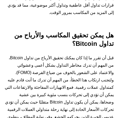
قرارات تداول أقل عاطفية وتداول أكثر موضوعية، مما قد يؤدي
إلى المزيد من المكاسب بمرور الوقت.
هل يمكن تحقيق المكاسب والأرباح من
تداول Bitcoin؟
قبل أن تقرر ما إذا كان يمكنك تحقيق الأرباح من تداول Bitcoin،
من المهم أن تدرك مخاطر التداول بشكل أعمى وعشوائي
والاعتماد على الشعور بالخوف من ضياع الفرصة (FOMO).
ولتجنب ارتكاب هذا الخطأ، من المهم أن تدرك ما أنت قادم عليه
كمتداول عملات رقمية. فمع الانهيارات المفاجئة والارتفاعات التي
يمكن أن تؤدي إلى تحركات بنسب مئوية كبيرة بين عشية
وضحاها، يمكن أن يكون تداول Bitcoin متقلبًا حيث يمكن أن تؤدي
تحركات الأسعار الحادة إلى نهاية رحلة متداولي العملات الرقمية
عديمي الخبرة الذين يحركهم الجشع. وفي نهاية المطاف، ينطوي