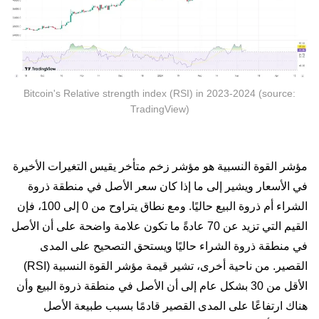
Bitcoin's Relative strength index (RSI) in 2023-2024 (source:
TradingView)
مؤشر القوة النسبية هو مؤشر زخم متأخر يقيس التغيرات الأخيرة
في الأسعار ويشير إلى ما إذا كان سعر الأصل في منطقة ذروة
الشراء أم ذروة البيع حاليًا. ومع نطاق يتراوح من 0 إلى 100، فإن
القيم التي تزيد عن 70 عادةً ما تكون علامة واضحة على أن الأصل
في منطقة ذروة الشراء حاليًا ويستحق التصحيح على المدى
القصير. من ناحية أخرى، تشير قيمة مؤشر القوة النسبية (RSI)
الأقل من 30 بشكل عام إلى أن الأصل في منطقة ذروة البيع وأن
هناك ارتفاعًا على المدى القصير قادمًا بسبب طبيعة الأصل