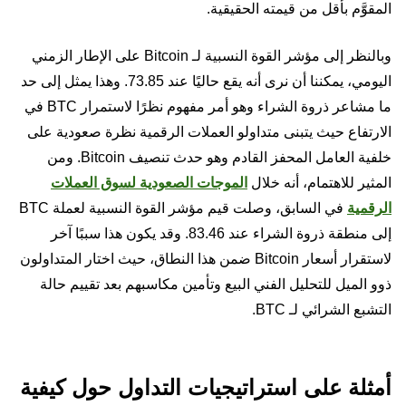
المقوَّم بأقل من قيمته الحقيقية.
وبالنظر إلى مؤشر القوة النسبية لـ Bitcoin على الإطار الزمني
اليومي، يمكننا أن نرى أنه يقع حاليًا عند 73.85. وهذا يمثل إلى حد
ما مشاعر ذروة الشراء وهو أمر مفهوم نظرًا لاستمرار BTC في
الارتفاع حيث يتبنى متداولو العملات الرقمية نظرة صعودية على
خلفية العامل المحفز القادم وهو حدث تنصيف Bitcoin. ومن
المثير للاهتمام، أنه خلال
الموجات الصعودية لسوق العملات
الرقمية
في السابق، وصلت قيم مؤشر القوة النسبية لعملة BTC
إلى منطقة ذروة الشراء عند 83.46. وقد يكون هذا سببًا آخر
لاستقرار أسعار Bitcoin ضمن هذا النطاق، حيث اختار المتداولون
ذوو الميل للتحليل الفني البيع وتأمين مكاسبهم بعد تقييم حالة
التشبع الشرائي لـ BTC.
أمثلة على استراتيجيات التداول حول كيفية