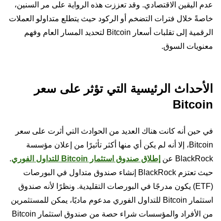
عدم اليقين الاقتصادي. وقد تعززت هذه الرواية على مر السنين،
خاصةً خلال فترات التضخم أو الركود حيث يتطلع متداولو العملات
الرقمية إلى تقلبات أسعار Bitcoin لتحديد المسار العام وفهم
معنويات السوق.
الأحداث الرئيسية التي تؤثر على سعر
Bitcoin
في حين أنه كانت هناك العديد من الحوادث التي أثرت على سعر
Bitcoin، إلا أنه لم يكن أي منها أكثر تأثيرًا من إعلان مؤسسة
BlackRock عن
إطلاق صندوق استثمار Bitcoin للتداول الفوري
.
حيث تعتزم BlackRock إنشاء صندوق متداول في البورصات
(ETF) يكون مدرجًا في البورصات التقليدية. ونظرًا لأنه صندوق
استثمار Bitcoin للتداول الفوري مدعوم ماديًا، يمكن للمستثمرين
من الأفراد والمؤسسات شراء حصة من صندوق استثمار Bitcoin