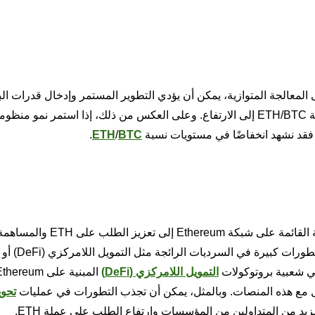
إلى المعالجة المتوازية، يمكن أن يؤدي التطوير المستمر وإدخال قدرات ا
 فقد نشهد انخفاضًا في مستويات نسبة
BTC
/
ETH
.
يمكن أن يؤدي التبني المتزايد للتطبيقات والخدمات اللامركزية القائ
نسبة ETH/BTC. وينطبق هذا بشكل خاص عندما ت
التمويل اللامركزي (DeFi)
تحوي