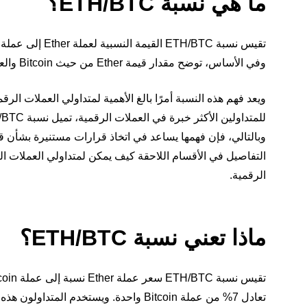
ما هي نسبة ETH/BTC؟
تقيس نسبة ETH/BTC القيمة النسبية لعملة Ether إلى عملة
وفي الأساس، توضح مقدار قيمة Ether من حيث Bitcoin والعكس بالعكس.
ويعد فهم هذه النسبة أمرًا بالغ الأهمية لمتداولي العملات ال
وبالتالي، فإن فهمها يساعد في اتخاذ قرارات مستنيرة بشأن ق
الرقمية.
ماذا تعني نسبة ETH/BTC؟
تعادل 7% من عملة Bitcoin واحدة. ويستخدم