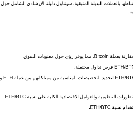
ى استعراض مدى ارتباطها بالعملات البديلة المتبقية، سيتناول دليلنا الإرشادي الشامل حو
ت التنظيمية والعوامل الاقتصادية الكلية على نسبة ETH/BTC.
سبة ETH/BTC.