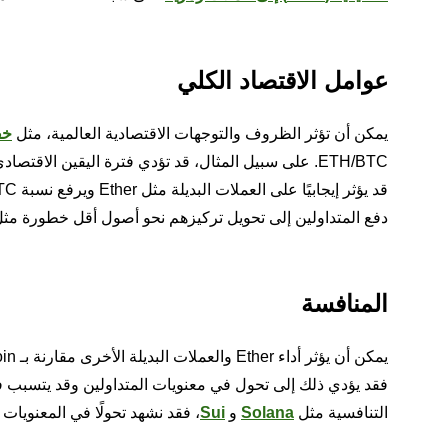
عوامل الاقتصاد الكلي
يمكن أن تؤثر الظروف والتوجهات الاقتصادية العالمية، مثل
خف
ETH/BTC. على سبيل المثال، قد تؤدي فترة اليقين الا
دفع المتداولين إلى تحويل تركيزهم نحو أصول أقل خطورة مثل Bitcoin وربما التأثير سلبًا على نسبة H/BTC
المنافسة
يمكن أن يؤثر أداء Ether والعملات البديلة الأخرى مقارنة بـ Bitcoin أيضًا على نسبة
التنافسية مثل
Solana
و
Sui
، فقد نشهد تحولًا في المعنويات