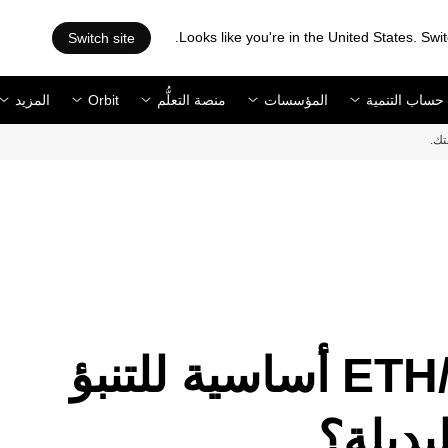
Looks like you're in the United States. Swit
Switch site
حساب التنمية
المؤسسات
منصة التعلُّم
Orbit
المزيد
تك.
هل تعتبر نسبة ETH/BTC أساسية للتنبؤ
بديلة؟