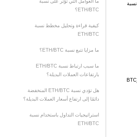
ما العوامل التي تؤثر على نسبة
ل نسبة
ETH/BTC؟
كيفية قراءة وتحليل مخطط نسبة
ETH/BTC
ما مزايا تتبع نسبة ETH/BTC؟
ما سبب ارتباط نسبة ETH/BTC
بارتفاعات العملات البديلة؟
غالبًا ما يستخدم متداولو العملات الرقمية مقياس نسبة ETH/BTC لتحديد التخصيصات المناسبة من ممتلكاتهم من عملة ETH وBTC
هل تؤدي نسبة ETH/BTC المنخفضة
دائمًا إلى ارتفاع أسعار العملات البديلة؟
استراتيجيات التداول باستخدام نسبة
ETH/BTC