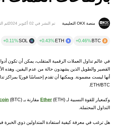
منصة OKX التعليمية
تم النشر في
تم التحدي
SOL
ETH
BTC
في عالم تداول العملات الرقمية المتقلب، يمكن أن تكون أدو
القصير والطويل الذين يشهدون حالة من عدم اليقين. وهذه الأدو
أنها ليست مضمونة. ويمكنها أن تقدم إحساسًا فوريًا بمراكز تد
ETH/BTC.
وكمعيار للقوة النسبية لـ
(ETH) مقارنة بـ
Ether
tcoin
التداول المحتملة.