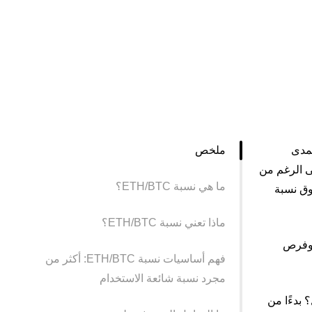
لمدى
ملخص
لى الرغم من
ما هي نسبة ETH/BTC؟
سوق نسبة
ماذا تعني نسبة ETH/BTC؟
سوق وفرص
فهم أساسيات نسبة ETH/BTC: أكثر من
مجرد نسبة شائعة الاستخدام
هجهم العام في التداول؟ بدءًا من