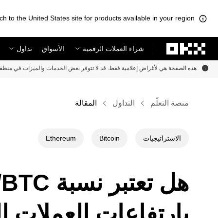
ch to the United States site for products available in your region.
لتخطي إلى المحتوى الأساسي
شراء العملات الرقمية
الأسواق
تداول
هذه الصفحة هي لأغراض إعلامية فقط. قد لا تتوفر بعض الخدمات والميزات في منطق
منصة التعلُّم
التداول
المقالة
الاستراتيجيات
Bitcoin
Ethereum
بارتفاعات العملات ال