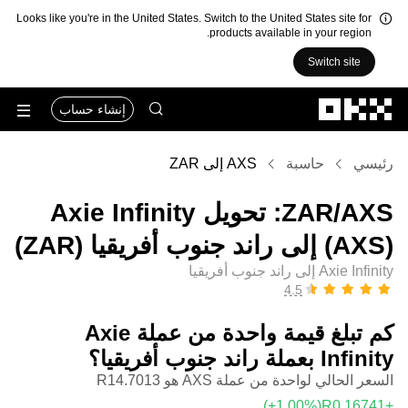
Looks like you're in the United States. Switch to the United States site for
products available in your region.
Switch site
التخطي إلى المحتوى الأساسي
إنشاء حساب
رئيسي
حاسبة
AXS إلى ZAR
‏AXS/‏ZAR: تحويل ‏Axie Infinity
(‏AXS) إلى ‏راند جنوب أفريقيا (‏ZAR)
Axie Infinity إلى راند جنوب أفريقيا
كم تبلغ قيمة واحدة من عملة ‏Axie
Infinity بعملة ‏راند جنوب أفريقيا؟
السعر الحالي لواحدة من عملة AXS هو ‏‎‏‎14.7013‏‏R‏
(‏‎+1.00‎%‎‏)