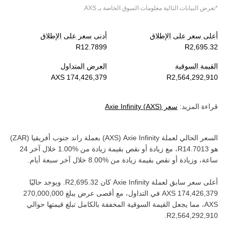
*تعرض البيانات التالية معلومات السوق الخاصة بـ
AXS
.
أعلى سعر على الإطلاق
أدنى سعر على الإطلاق
القيمة السوقية
العرض المتداول
قراءة المزيد:
سعر
)
AXS
(
Axie Infinity
السعر الحالي لعملة ‏
Axie Infinity
(‏
AXS
) بعملة ‏
راند جنوب أفريقيا
(‏
ZAR
)
هو ‏
، مع زيادة أو نقص بقيمة ‏
زيادة
من ‏
خلال آخر 24
ساعة، وزيادة أو نقص بقيمة ‏
زيادة
من ‏
خلال آخر سبعة أيام.
أعلى سعر سابق لعملة ‏
Axie Infinity
كان ‏
. ويوجد حاليًا
في التداول، مع أقصى عرض يبلغ ‏
AXS‏
، مما يجعل القيمة السوقية المخففة بالكامل تبلغ قيمتها حوالي
.