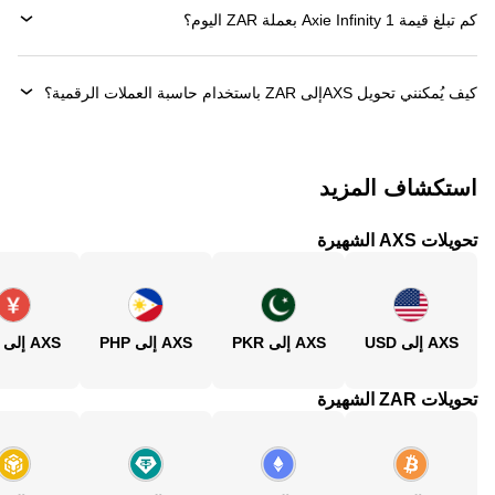
كم تبلغ قيمة 1 ‏Axie Infinity بعملة ‏ZAR اليوم؟
كيف يُمكنني تحويل ‏AXSإلى ‏ZAR باستخدام حاسبة العملات الرقمية؟
استكشاف المزيد
تحويلات AXS الشهيرة
AXS إلى USD
AXS إلى PKR
AXS إلى PHP
AXS إلى CNY
تحويلات ZAR الشهيرة