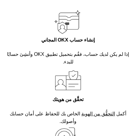
إنشاء حساب OKX المجاني
إذا لم يكن لديك حساب، فقُم بتحميل تطبيق OKX وأنشِئ حسابًا
للبدء.
تحقَّق من هويتك
أكمل
التحقُّق من الهوية
الخاص بك للحفاظ على أمان حسابك
وأصولك.