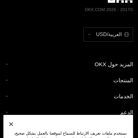
©2017 - 2026 OKX.COM
العربية/USD
المزيد حول OKX
المنتجات
الخدمات
الدعم
شراء العملات الرقمية
نستخدم ملفات تعريف الارتباط للسماح لموقعنا بالعمل بشكل صحيح،