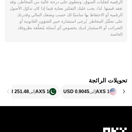
الرقمية لتقلبات السوق، وتنطوي على درجة عالية من المخاطر، وقد
تفقد قيمتها. لذا، يجب عليك التفكير بعناية فيما إذا كان تداوُل الأصول
الرقمية أو الاحتفاظ بها مناسبًا لك حسب وضعك المالي وقدرتك
على تحمُّل المخاطر. يُرجى استشارة خبير الشؤون القانونية أو
الضرائب أو الاستثمار لديك بخصوص أي أسئلة مُتعلِّقة بظروفك
الخاصة.
تحويلات الرائجة
1 AXS
إلى
1 AXS
إلى