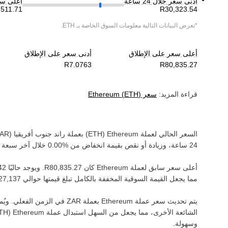
أدنى سعر خلال 24 ساعة
أعلى سعر خ
*تعرض البيانات التالية معلومات السوق الخاصة بـ
ETH
.
أعلى سعر على الإطلاق
أدنى سعر على الإطلاق
قراءة المزيد:
سعر
)
ETH
(
Ethereum
السعر الحالي لعملة ‏
Ethereum
(‏
ETH
) بعملة ‏
راند جنوب أفريقيا
(‏
AR
24 ساعة، وزيادة أو نقص بقيمة ‏
انخفاض
من ‏
خلال آخر سبعة أ
أعلى سعر سابق لعملة ‏
Ethereum
كان ‏
. ويوجد حاليًا ‏
مما يجعل القيمة السوقية المخففة بالكامل تبلغ قيمتها حوالي ‏
يتم تحديث سعر عملة ‏
Ethereum
بعملة ‏
ZAR
في الزمن الفعلي. ويُمك
الشائعة الأخرى، مما يجعل من السهل استبدال عملة ‏
Ethereum
(‏
TH
وسهولة.