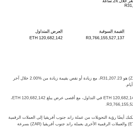
لال 24 ساعة
القيمة السوقية
العرض المتداول
Z
) هو ‏
، مع زيادة أو نقص بقيمة ‏
زيادة
من ‏
خلال آخر
يام.
في التداول، مع أقصى عرض يبلغ ‏
،
.
نك أيضًا رؤية التحويلات من عملة ‏
راند جنوب أفريقيا
إلى العملات الرقمية
E
) والعملات الرقمية الأخرى بعملة ‏
راند جنوب أفريقيا
(‏
ZAR
) بسرعة