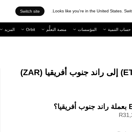
Looks like you're in the United States. Swit
Switch site
حساب التنمية
المؤسسات
منصة التعلُّم
Orbit
المزيد