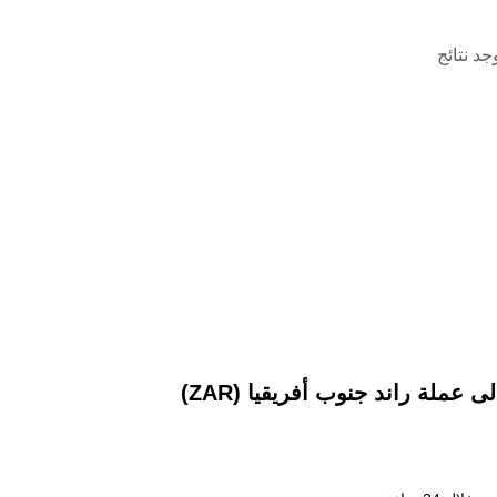
وجد نتائج