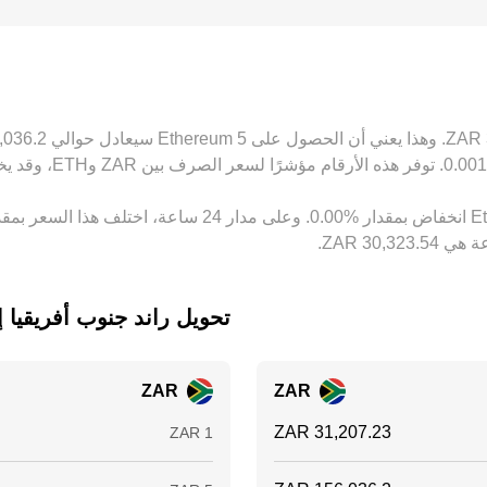
استراتيجيات المراجحة على تقليل هذه الفروقات عبر شراء ETH حيث يكون أرخص وبيعه حيث يكون أغ
لمنصات لفترات قصيرة.
تحويل ‏راند جنوب أفريقيا إلى ‏reum
ZAR
ZAR