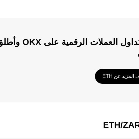
ابدأ تداول الع
المزيد عن ETH