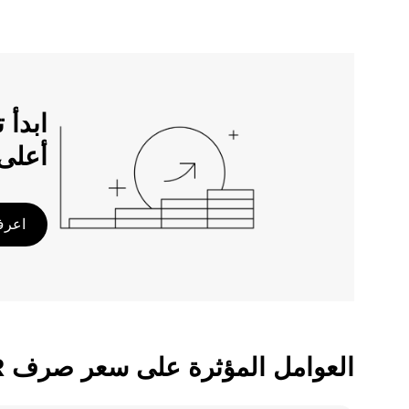
أعلى
اعرف 
العوامل المؤثرة على سعر صرف AXS/IDR