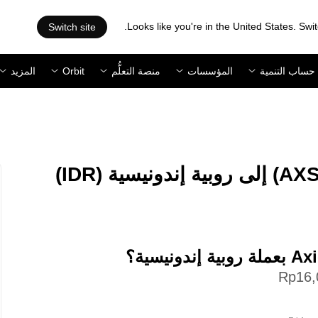
Looks like you're in the United States. Swit
Switch site
حساب التنمية
المؤسسات
منصة التعلُّم
Orbit
المزيد