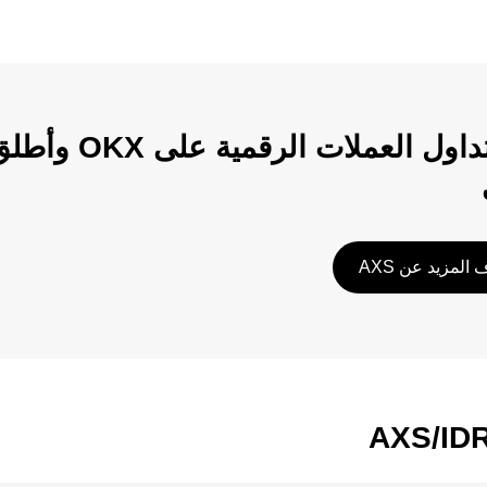
ابدأ تداول الع
المزيد عن AXS