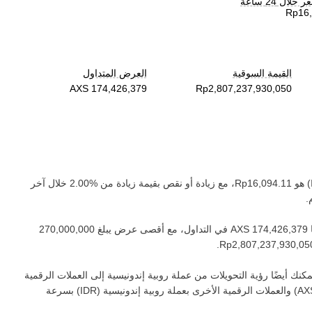
لال 24 ساعة
القيمة السوقية
العرض المتداول
) هو ‏
، مع زيادة أو نقص بقيمة ‏
زيادة
من ‏
خلال آخر
.
‏
في التداول، مع أقصى عرض يبلغ ‏
.
كنك أيضًا رؤية التحويلات من عملة ‏
روبية إندونيسية
إلى العملات الرقمية
AX
) والعملات الرقمية الأخرى بعملة ‏
روبية إندونيسية
(‏
IDR
) بسرعة