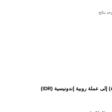
وجد نتائج