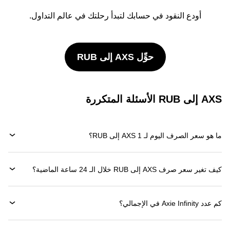
أودع النقود في حسابك لتبدأ رحلتك في عالم التداول.
حوِّل AXS إلى RUB
AXS إلى RUB الأسئلة المتكررة
ما هو سعر الصرف اليوم لـ 1 AXS إلى RUB؟
كيف تغير سعر صرف AXS إلى RUB خلال الـ 24 ساعة الماضية؟
كم عدد Axie Infinity في الإجمالي؟