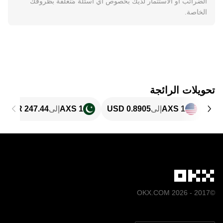
الضرائب أو الاستثمار لديك بخصوص أي أسئلة مُتعلِّقة بظروفك
الخاصة.
تحويلات الرائجة
1 AXS
إلى
1 AXS
إلى
©2017 - 2026 OKX.COM