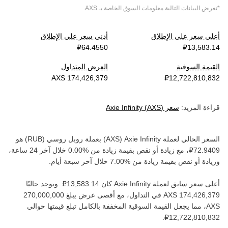
*تعرض البيانات التالية معلومات السوق الخاصة بـ
AXS
.
أعلى سعر على الإطلاق
أدنى سعر على الإطلاق
القيمة السوقية
العرض المتداول
قراءة المزيد:
سعر
)
AXS
(
Axie Infinity
السعر الحالي لعملة ‏
Axie Infinity
(‏
AXS
) بعملة ‏
روبل روسي
(‏
RUB
) هو
، مع زيادة أو نقص بقيمة ‏
زيادة
من ‏
خلال آخر 24 ساعة،
وزيادة أو نقص بقيمة ‏
زيادة
من ‏
خلال آخر سبعة أيام.
أعلى سعر سابق لعملة ‏
Axie Infinity
كان ‏
. ويوجد حاليًا
في التداول، مع أقصى عرض يبلغ ‏
AXS‏
، مما يجعل القيمة السوقية المخففة بالكامل تبلغ قيمتها حوالي
.