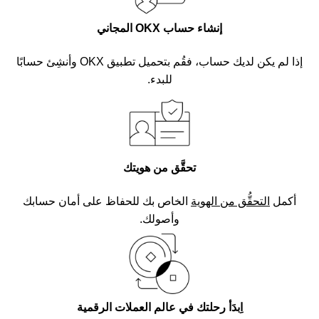
إنشاء حساب OKX المجاني
إذا لم يكن لديك حساب، فقُم بتحميل تطبيق OKX وأنشِئ حسابًا
للبدء.
تحقَّق من هويتك
أكمل
التحقُّق من الهوية
الخاص بك للحفاظ على أمان حسابك
وأصولك.
اِبدَأ رحلتك في عالم العملات الرقمية