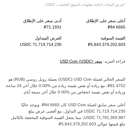
*تعرض البيانات التالية معلومات السوق الخاصة بـ
USDC
.
أعلى سعر على الإطلاق
أدنى سعر على الإطلاق
القيمة السوقية
العرض المتداول
قراءة المزيد:
سعر
)
USDC
(
USD Coin
السعر الحالي لعملة ‏
USD Coin
(‏
USDC
) بعملة ‏
روبل روسي
(‏
RUB
) هو
، مع زيادة أو نقص بقيمة ‏
زيادة
من ‏
خلال آخر 24 ساعة،
وزيادة أو نقص بقيمة ‏
انخفاض
من ‏
خلال آخر سبعة أيام.
أعلى سعر سابق لعملة ‏
USD Coin
كان ‏
. ويوجد حاليًا
في التداول، مع أقصى عرض يبلغ
، مما يجعل القيمة السوقية المخففة بالكامل
تبلغ قيمتها حوالي ‏
.