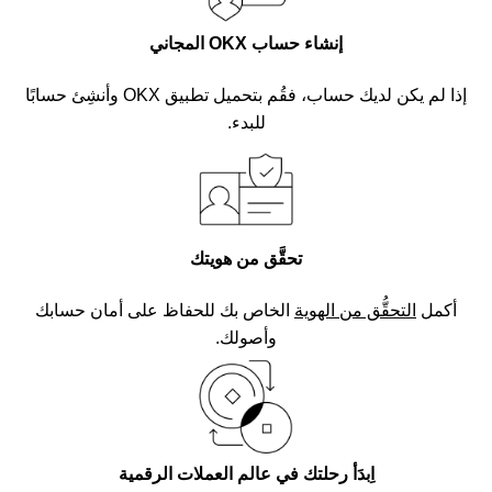
إنشاء حساب OKX المجاني
إذا لم يكن لديك حساب، فقُم بتحميل تطبيق OKX وأنشِئ حسابًا
للبدء.
تحقَّق من هويتك
أكمل
التحقُّق من الهوية
الخاص بك للحفاظ على أمان حسابك
وأصولك.
اِبدَأ رحلتك في عالم العملات الرقمية