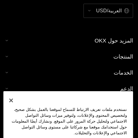
العربية/USD
المزيد حول OKX
المنتجات
الخدمات
الدعم
شراء العملات الرقمية
نستخدم ملفات تعريف الارتباط للسماح لموقعنا بالعمل بشكل صحيح،
ولتخصيص المحتوى والإعلانات، ولتوفير ميزات وسائل التواصل
حاسبة العملات الرقمية
الاجتماعي ولتحليل حركة المرور على الموقع. ونشارك أيضًا المعلومات
حول استخدامك موقعنا مع شركائنا على مستوى وسائل التواصل
الاجتماعي والإعلانات والتحليلات.
تداول