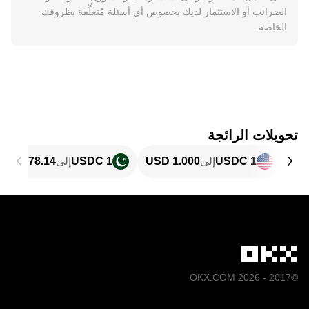
الضرائب أو الاستثمار لديك بخصوص أي أسئلة مُتعلِّقة بظروفك
الخاصة.
تحويلات الرائجة
1 USDC
إلى
1 USDC
إلى
©2017 - 2026 OKX.COM