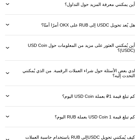
أين يمكنني معرفة المزيد حول التداول؟
هل يُعد تحويل USDC إلى RUB على OKX أمرًا آمنًا؟
أين يُمكنني العثور على مزيد من المعلومات حول ‏USD Coin
(‏USDC)؟
لدي بعض الأسئلة حول شراء العملات الرقمية. من الذي يُمكنني
التحدث إليه؟
كم تبلغ قيمة 1‏₽ بعملة ‏USD Coin اليوم؟
كم تبلغ قيمة 1 ‏USD Coin بعملة ‏RUB اليوم؟
كيف يُمكنني تحويل ‏USDCإلى ‏RUB باستخدام حاسبة العملات