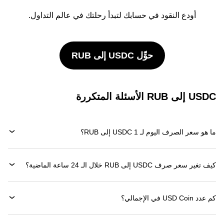
أودع النقود في حسابك لتبدأ رحلتك في عالم التداول.
حوِّل USDC إلى RUB
USDC إلى RUB الأسئلة المتكررة
ما هو سعر الصرف اليوم لـ 1 USDC إلى RUB؟
كيف تغير سعر صرف USDC إلى RUB خلال الـ 24 ساعة الماضية؟
كم عدد USD Coin في الإجمالي؟