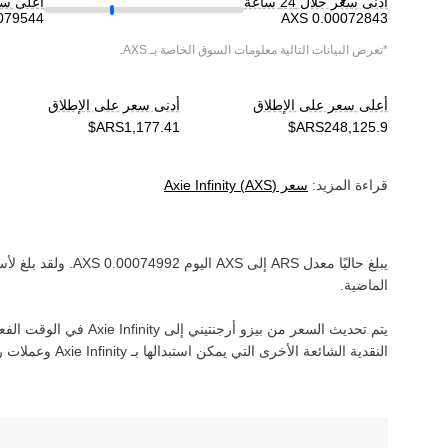
أدنى سعر خلال 24 ساعة
أعلى سعر خ
*تعرض البيانات التالية معلومات السوق الخاصة بـ
AXS
.
أعلى سعر على الإطلاق
أدنى سعر على الإطلاق
قراءة المزيد:
سعر
)
AXS
(
Axie Infinity
يبلغ حاليًا معدل
ARS
إلى
AXS
اليوم
AXS
. ولقد بلغ
لأس
الماضية.
يتم تحديث السعر من
بيزو أرجنتيني
إلى
Axie Infinity
في الوقت الفعلي.
النقدية الشائعة الأخرى التي يمكن استبدالها بـ
Axie Infinity
وعملات ر