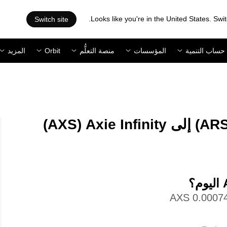
Looks like you're in the United States. Swit
Switch site
حساب التنمية
المؤسسات
منصة التعلُّم
Orbit
المزيد