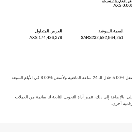
لال 24 ساعة
القيمة السوقية
العرض المتداول
فل
خلال الـ 24 ساعة الماضية و
لأسفل
في الأيام السبعة
 بالإضافة إلى ذلك، تتميز أداة التحويل التابعة لنا بقائمة من العملات
قمية أخرى.