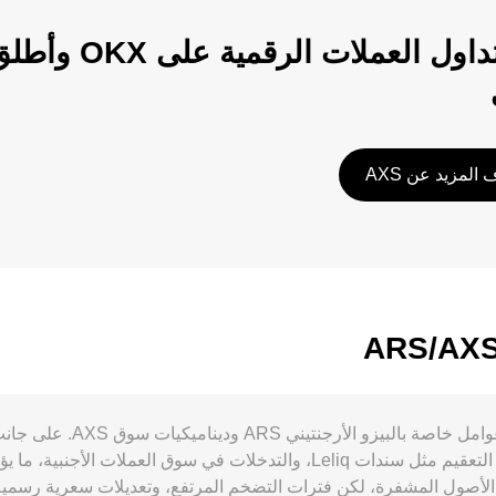
ابدأ تداول الع
المزيد عن AXS
لأصول المشفرة، لكن فترات التضخم المرتفع، وتعديلات سعرية رسمية، 