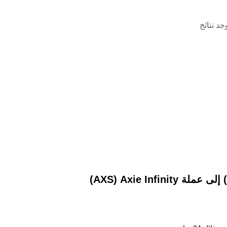
وجد نتائج