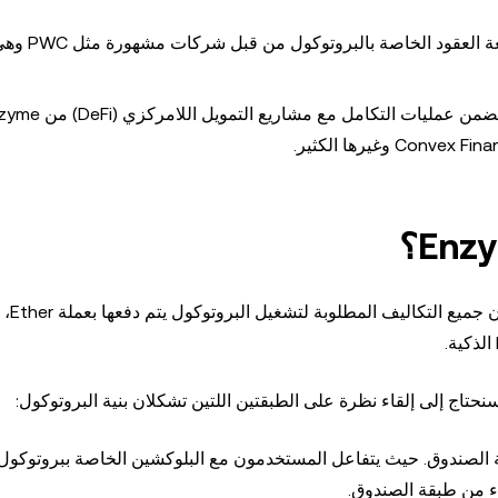
تتم مراجعة العقود الخاصة 
نظرًا لأن بروتوك
زء من طبقة الصندوق.