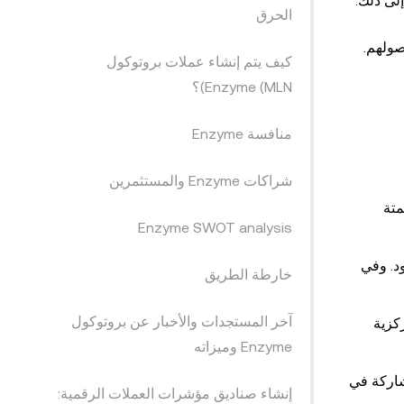
لى ذلك.
الحرق
صولهم.
كيف يتم إنشاء عملات بروتوكول
Enzyme (MLN)؟
منافسة Enzyme
شراكات Enzyme والمستثمرين
متة
Enzyme SWOT analysis
د. وفي
خارطة الطريق
آخر المستجدات والأخبار عن بروتوكول
كزية
Enzyme وميزاته
اركة في
إنشاء صناديق مؤشرات العملات الرقمية: