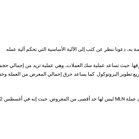
سكّ العملة وحرقها. حيث تساعد عملية سك العملات، وهي عملية تزيد من إجمالي 
حديثًا لتمويل مشاريع تطوير البروتوكول. كما يساعد حرق إجمالي المعرض من العملة