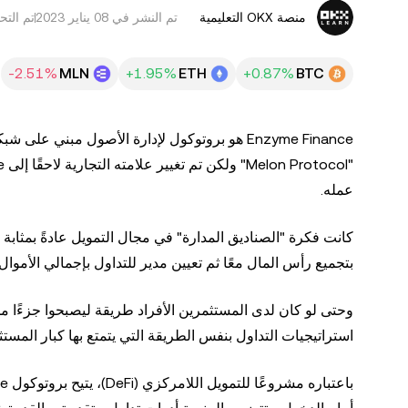
منصة OKX التعليمية
تم النشر في
تم التحديث ف
MLN
ETH
BTC
عمله.
كانت فكرة "الصناديق المدارة" في مجال التمويل عادةً بمثاب
بتجميع رأس المال معًا ثم تعيين مدير للتداول بإجمالي الأموال.
وحتى لو كان لدى المستثمرين الأفراد طريقة ليصبحوا جزءًا من
استراتيجيات التداول بنفس الطريقة التي يتمتع بها كبار المستثمرين. إذًا، ما 