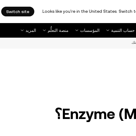
Looks like you're in the United States. Switch t
Switch site
حساب التنمية
المؤسسات
منصة التعلُّم
المزيد
ك.