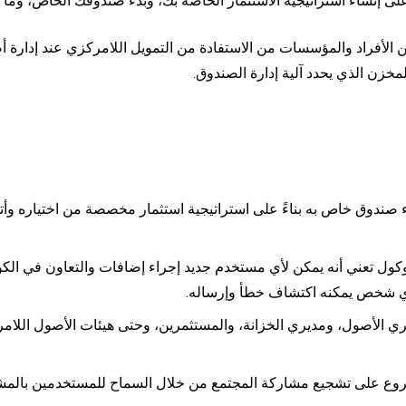
لى إنشاء استراتيجية الاستثمار الخاصة بك، وبدء صندوقك الخاص، وما إ
الأفراد والمؤسسات من الاستفادة من التمويل اللامركزي عند إدارة أ
خزن الذي يحدد آلية إدارة الصندوق.
صندوق خاص به بناءً على استراتيجية استثمار مخصصة من اختياره وأت
كول تعني أنه يمكن لأي مستخدم جديد إجراء إضافات والتعاون في الكو
ي الأصول، ومديري الخزانة، والمستثمرين، وحتى هيئات الأصول اللامر
وع على تشجيع مشاركة المجتمع من خلال السماح للمستخدمين بالمش