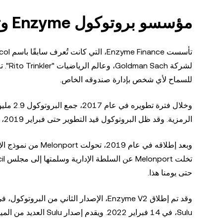
مؤسسو بروتوكول Enzyme وتاريخه
للسماح لأي شخص بإدارة صندوقه الخاص.
الرمزية. وقد ظل البروتوكول قيد التطوير حتى فبراير 2019، عندما تم
حتى يومنا هذا.
Sulu، في 14 فبراير 22