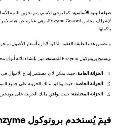
طبقة البنية الأساسية:
بأكملها.
وتتضمن هذه الطبقة العقود الذكية لإدارة أسعار الأصول، وتحويل MLN إلى ETH للمدفوعات مقابل العمليات الحسابية، وما إلى
ويسمح بروتوكول Enzyme للمستخدمين بإنشاء ثلاثة أنواع مختلفة من الخزائن. ويشمل ذلك ما يلي:
الخزانة العامة:
حيث يمكن لأي مستثمر إيداع الأموال في خ
الخزانة الخاصة:
حيث يوافق مالك الخزينة على جميع المو
الخزانة المختلطة:
حيث يوافق مالك الخزينة على مودعين 
فيمَ يُستخدم بروتوكول Enzyme؟