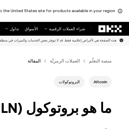
o the United States site for products available in your region.
لتخطي إلى المحتوى الأساسي
شراء العملات الرقمية
الأسواق
تداول
هذه الصفحة هي لأغراض إعلامية فقط. قد لا تتوفر بعض الخدمات والميزات في منطقت
منصة التعلُّم
العملات الرمزيَّة
المقالة
Altcoin
البروتوكولات
ما هو بروتوكول Enzyme (MLN)؟