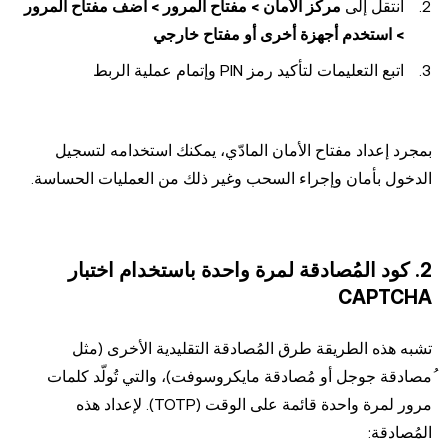
انتقل إلى
مركز الأمان > مفتاح المرور > أضف مفتاح المرور
> استخدم أجهزة أخرى أو مفتاح خارجي
اتبع التعليمات لتأكيد رمز PIN وإتمام عملية الربط
بمجرد إعداد مفتاح الأمان المادّي، يمكنك استخدامه لتسجيل
الدخول بأمان وإجراء السحب وغير ذلك من العمليات الحساسة.
2. كود المُصادقة لمرة واحدة باستخدام اختبار
CAPTCHA
تشبه هذه الطريقة طرق المُصادقة التقليدية الأخرى (مثل
ُمصادقة جوجل أو مُصادقة مايكروسوفت)، والتي تُولّد كلمات
مرور لمرة واحدة قائمة على الوقت (TOTP). لإعداد هذه
المُصادقة: