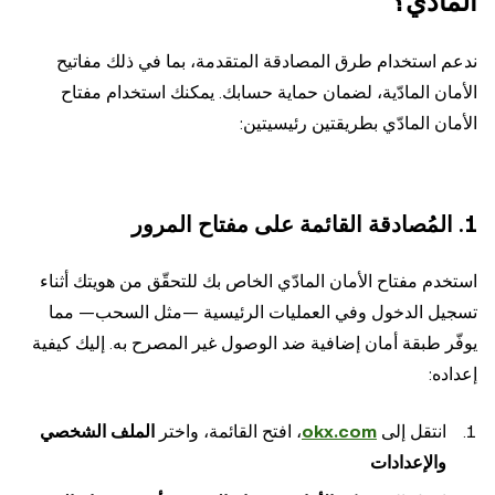
المادّي؟
ندعم استخدام طرق المصادقة المتقدمة، بما في ذلك مفاتيح
الأمان المادّية، لضمان حماية حسابك. يمكنك استخدام مفتاح
الأمان المادّي بطريقتين رئيسيتين:
1. المُصادقة القائمة على مفتاح المرور
استخدم مفتاح الأمان المادّي الخاص بك للتحقّق من هويتك أثناء
تسجيل الدخول وفي العمليات الرئيسية —مثل السحب— مما
يوفّر طبقة أمان إضافية ضد الوصول غير المصرح به. إليك كيفية
إعداده:
انتقل إلى
okx.com
، افتح القائمة، واختر
الملف الشخصي
والإعدادات