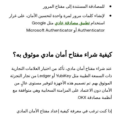
للمصادقة المستندة إلى مفتاح المرور
لإنشاء كلمات مرور لمرة واحدة لتحسين الأمان، على غرار
استخدام
تطبيق مصادقة عادي
مثل Google
Authenticator أو Microsoft Authenticator
كيفية شراء مفتاح أمان مادي موثوق به؟
عند شراء مفتاح أمان مادي، تأكد من اختيار العلامات التجارية
ذات السمعة الطيبة مثل YubiKey أو Ledger من تجار التجزئة
الموثوق بهم. تم تصميم هذه الأجهزة لتوفير مستوى عالٍ من
الأمان دون الاعتماد على المزامنة السحابية وهي متوافقة مع
أنظمة مصادقة OKX.
إذا كنت ترغب في معرفة كيفية إعداد مفتاح الأمان المادي