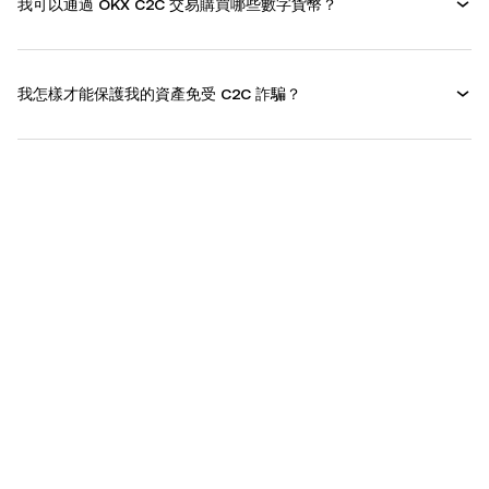
我可以通過 OKX C2C 交易購買哪些數字貨幣？
我怎樣才能保護我的資產免受 C2C 詐騙？