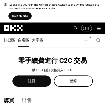
Looks like you're in the United States. Switch to the United States site
for products available in your region.
Switch site
跳轉至主要內容
註冊
快捷區
自選區
大宗區
零手續費進行 C2C 交易
以 USD 自訂價格買入 USDT
註冊
登錄
購買
出售