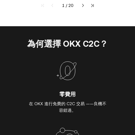
第 1 頁，共 20 頁
1 / 20
為何選擇 OKX C2C？
零費用
在 OKX 進行免費的 C2C 交易 ——良機不
容錯過。