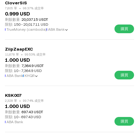
CloverSiS
7,605 單
96.37% 成交率
0.999
USD
剩餘數量
:
20,037.15 USDT
限額
:
150
-
20,017.11
USD
購買
TrueMoney (cambodia)
ABA Bank
ZiipZaapEXC
11,678 單
99.53% 成交率
1.000
USD
剩餘數量
:
7,364.9 USDT
限額
:
10
-
7,364.9
USD
購買
ABA Bank
KHQR
KSK007
2,328 單
99.74% 成交率
1.000
USD
剩餘數量
:
697.43 USDT
限額
:
10
-
697.43
USD
購買
ABA Bank