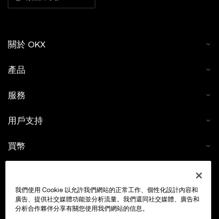
關於 OKX
產品
服務
用戶支持
買幣
數字貨幣計算器
我們使用 Cookie 以允許我們網站的正常工作、個性化設計內容和
交易
廣告、提供社交媒體功能並分析流量。我們還同社交媒體、廣告和
分析合作夥伴分享有關您使用我們網站的信息。