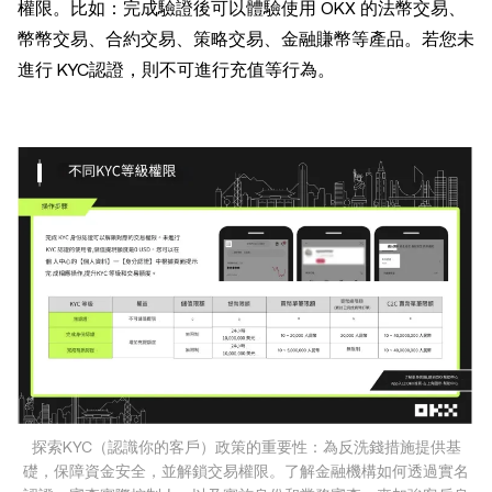
權限。比如：完成驗證後可以體驗使用 OKX 的法幣交易、
幣幣交易、合約交易、策略交易、金融賺幣等產品。若您未
進行 KYC認證，則不可進行充值等行為。
探索KYC（認識你的客戶）政策的重要性：為反洗錢措施提供基
礎，保障資金安全，並解鎖交易權限。了解金融機構如何透過實名