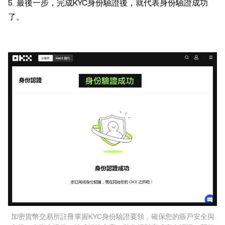
5. 最後一步，完成KYC身份驗證後，就代表身份驗證成功
了。
加密貨幣交易所註冊掌握KYC身份驗證要領，確保您的賬戶安全與