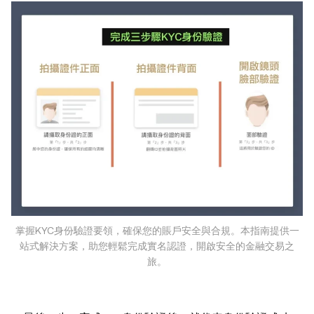
掌握KYC身份驗證要領，確保您的賬戶安全與合規。本指南提供一
站式解決方案，助您輕鬆完成實名認證，開啟安全的金融交易之
旅。