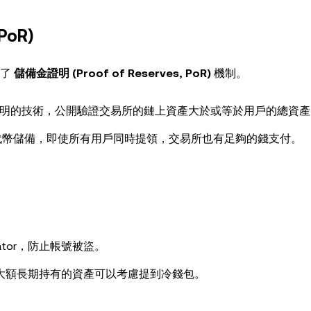
oR)
入了
儲備金證明 (Proof of Reserves, PoR)
機制。
明的技術，公開驗證交易所的鏈上資產大於或等於用戶的總資產
體代幣儲備，即使所有用戶同時提領，交易所也有足夠的錢支付。
ticator，防止帳號被盜。
大額長期持有的資產可以考慮提到冷錢包。