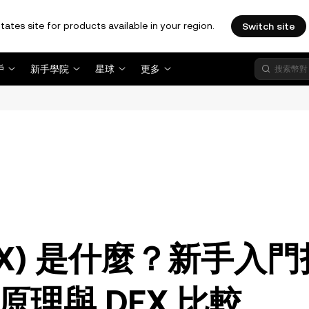
tates site for products available in your region.
Switch site
戶
新手學院
星球
更多
。
EX) 是什麼？新手入門
理與 DEX 比較