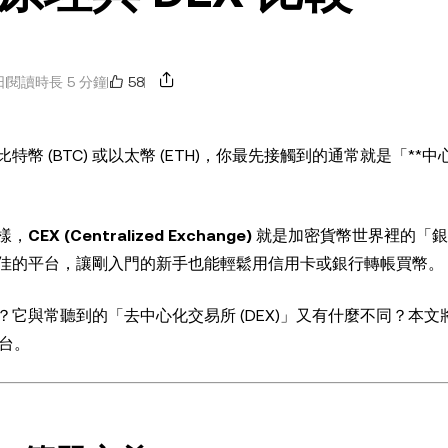
58
日
閱讀時長 5 分鐘
 (BTC) 或以太幣 (ETH)，你最先接觸到的通常就是「**
樣，
CEX (Centralized Exchange)
就是加密貨幣世界裡的「銀
佳的平台，讓剛入門的新手也能輕鬆用信用卡或銀行轉帳買幣。
與常聽到的「去中心化交易所 (DEX)」又有什麼不同？本文將
平台。