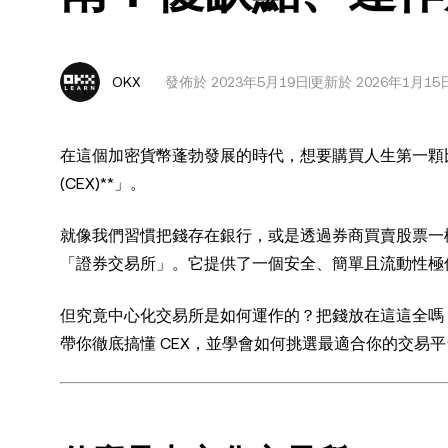
OKX
發佈於
2023年5月19日
更新於 2026年1月15
在這個加密貨幣蓬勃發展的時代，想要購買人生第一顆比特幣
(CEX)**」。
就像我們習慣把錢存在銀行，或是透過券商買賣股票一
「證券交易所」。它提供了一個安全、簡單且流動性極
但究竟中心化交易所是如何運作的？把錢放在這這全嗎？它
帶你徹底搞懂 CEX，並學會如何挑選最適合你的交易