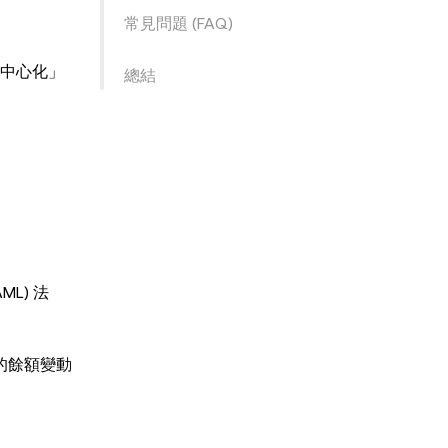
常見問題 (FAQ)
中心化」
總結
L) 法
的餘額變動