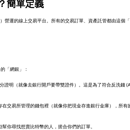
)？簡單定義
）營運的線上交易平台。所有的交易訂單、資產託管都由這個「
界的「網銀」：
供身分證明（就像去銀行開戶要帶雙證件）。這是為了符合反洗錢 (AM
存在交易所管理的錢包裡（就像你把現金存進銀行金庫），所有
動幫你尋找想賣比特幣的人，搓合你們的訂單。