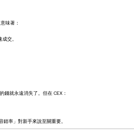
這意味著：
速成交。
，你的錢就永遠消失了。但在 CEX：
「容錯率」對新手來說至關重要。