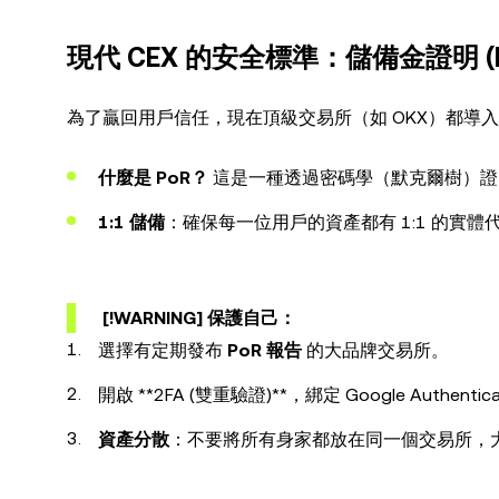
現代 CEX 的安全標準：儲備金證明 (P
為了贏回用戶信任，現在頂級交易所（如 OKX）都導
什麼是 PoR？
這是一種透過密碼學（默克爾樹）證
1:1 儲備
：確保每一位用戶的資產都有 1:1 的實
[!WARNING]
保護自己
：
選擇有定期發布
PoR 報告
的大品牌交易所。
開啟 **2FA (雙重驗證)**，綁定 Google Authen
資產分散
：不要將所有身家都放在同一個交易所，