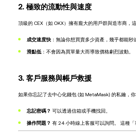
2. 極致的流動性與速度
頂級的 CEX（如 OKX）擁有龐大的用戶群與造市商，
成交速度快
：無論你想買賣多少資產，幾乎都能秒
滑點低
：不會因為買單量大而導致價格劇烈波動。
3. 客戶服務與帳戶救援
如果你忘記了去中心化錢包 (如 MetaMask) 的私鑰
忘記密碼？
可以透過信箱或手機找回。
操作問題？
有 24 小時線上客服可以詢問。 這種