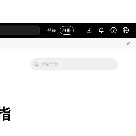
登錄
註冊
指