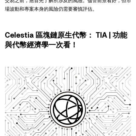
交易之前，應首先了解所涉及的風險。儘管前景看好，但市
場波動和專案本身的風險仍需要審慎評估。
Celestia 區塊鏈原生代幣： TIA | 功能
與代幣經濟學一次看！