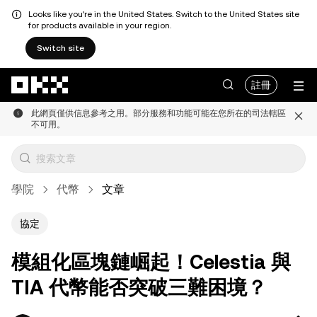
Looks like you're in the United States. Switch to the United States site
for products available in your region.
Switch site
跳轉至主要內容
註冊
此網頁僅供信息參考之用。部分服務和功能可能在您所在的司法轄區
不可用。
學院
代幣
文章
協定
模組化區塊鏈崛起！Celestia 與
TIA 代幣能否突破三難困境？