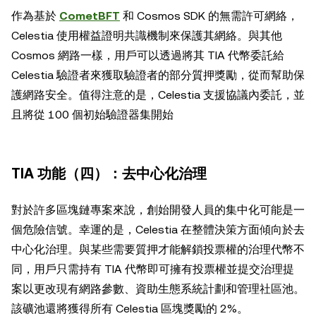
作為基於
CometBFT
和 Cosmos SDK 的無需許可網絡，
Celestia 使用權益證明共識機制來保護其網絡。與其他
Cosmos 網路一樣，用戶可以透過將其 TIA 代幣委託給
Celestia 驗證者來獲取驗證者的部分質押獎勵，從而幫助保
護網路安全。值得注意的是，Celestia 支援協議內委託，並
且將從 100 個初始驗證器集開始
TIA 功能（四）：去中心化治理
對於許多區塊鏈專案來說，創始開發人員的集中化可能是一
個危險信號。幸運的是，Celestia 在整體決策方面傾向於去
中心化治理。與某些需要質押才能解鎖投票權的治理代幣不
同，用戶只需持有 TIA 代幣即可擁有投票權並提交治理提
案以更改現​​有網路參數、資助生態系統計劃和管理社區池。
該礦池還將獲得所有 Celestia 區塊獎勵的 2%。