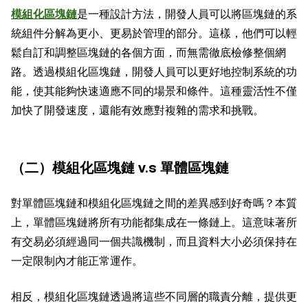
模組化區塊鏈
是一種設計方法，開發人員可以將區塊鏈的系
統組件分解為更小、更易於管理的部分。這樣，他們可以輕
鬆自訂和調整區塊鏈的各個方面，而無需徹底檢修整個網
路。透過模組化區塊鏈，開發人員可以更好地控制系統的功
能，使其能夠快速適應不同的場景和條件。這種靈活性不僅
加快了開發速度，還能有效應對複雜的需求和挑戰。
（二）模組化區塊鏈 v.s 單體區塊鏈
對單體區塊鏈和模組化區塊鏈之間的差異感到好奇嗎？本質
上，單體區塊鏈將所有功能都集成在一條鏈上。這意味著所
有交易必須經過同一個共識機制，而且資料大小必須保持在
一定限制內才能正常運作。
相反，模組化區塊鏈透過將這些不同層的職責分離，提供更