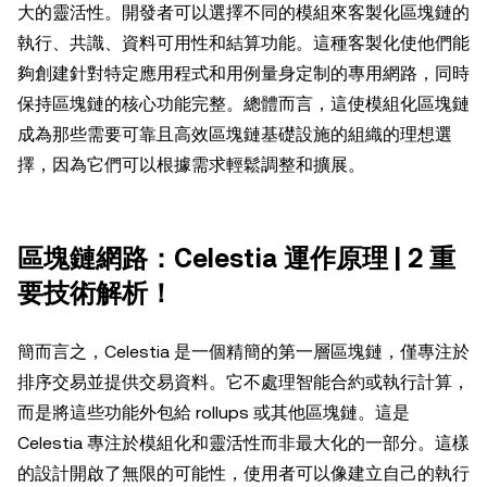
大的靈活性。開發者可以選擇不同的模組來客製化區塊鏈的
執行、共識、資料可用性和結算功能。這種客製化使他們能
夠創建針對特定應用程式和用例量身定制的專用網路，同時
保持區塊鏈的核心功能完整。總體而言，這使模組化區塊鏈
成為那些需要可靠且高效區塊鏈基礎設施的組織的理想選
擇，因為它們可以根據需求輕鬆調整和擴展。
區塊鏈網路：Celestia 運作原理 | 2 重
要技術解析！
簡而言之，Celestia 是一個精簡的第一層區塊鏈，僅專注於
排序交易並提供交易資料。它不處理智能合約或執行計算，
而是將這些功能外包給 rollups 或其他區塊鏈。這是
Celestia 專注於模組化和靈活性而非最大化的一部分。這樣
的設計開啟了無限的可能性，使用者可以像建立自己的執行