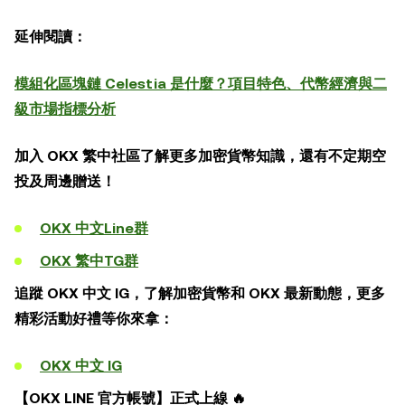
延伸閱讀：
模組化區塊鏈 Celestia 是什麼？項目特色、代幣經濟與二
級市場指標分析
加入 OKX 繁中社區了解更多加密貨幣知識，還有不定期空
投及周邊贈送！
OKX 中文Line群
OKX 繁中TG群
追蹤 OKX 中文 IG，了解加密貨幣和 OKX 最新動態，更多
精彩活動好禮等你來拿：
OKX 中文 IG
【OKX LINE 官方帳號】正式上線 🔥