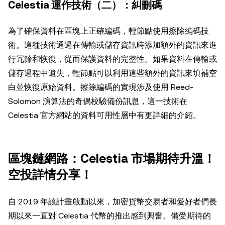
Celestia 運作技術（二）：糾刪碼
為了確保資料在區塊上正確編碼，輕節點使用擦除編碼技
術。這種技術通過在傳輸或儲存資訊時添加額外的資訊來進
行冗餘和恢復，從而保護資料的完整性。如果資料在傳輸或
儲存過程中遺失，輕節點可以利用這些額外的資訊來填補空
白並恢復原始資料。擦除編碼的實現涉及使用 Reed-
Solomon 演算法的奇偶校驗備份訊息，這一技術在
Celestia 官方網站的資料可用性層中有更詳細的介紹。
區塊鏈網路：Celestia 市場期待升溫！
空投詳情分享！
自 2019 年該計畫啟動以來，加密貨幣交易者和愛好者們長
期以來一直對 Celestia 代幣的推出感到興奮。備受期待的