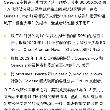
Celestia 空投進一步放大了這一趨勢，其中 60,000,000 個
TIA 代幣被分發給區塊鏈網路上的廣泛活躍用戶。這次
Genesis Drop 無疑增強了人們對 Celestia 成為加密貨幣領
域下一個重大事件的期待，受益者將包括以下用戶：
以 TVL 計算的前10 個以太坊匯總的前 50% 的活躍用
戶，根據2023 年1 月1 日拍攝的快照，餘額至少為 50
美元。 One、Arbitrum Nova 、Starknet 和路印協定。
根據 2023 年 1 月 1 日拍攝的快照，Cosmos Hub 和
Osmosis 的質押者和委託者至少獲得 75 美元。
跨 Modular Summits 和 Celestia 的 Modular Fellows
計劃的 Celestia 程式碼庫的各種公共 GitHub 貢獻者。
在 TIA 代幣公開推出之前，其期貨交易價格為 3.15 美元，
這顯示出市場對 TIA 代幣的樂觀情緒。然而，與所有新推
出並公開交易的加密貨幣項目一樣，加密貨幣交易者在進行