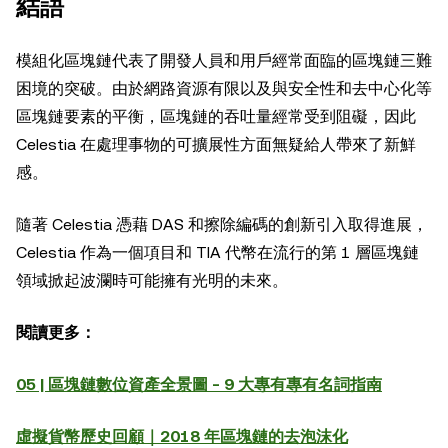
結語
模組化區塊鏈代表了開發人員和用戶經常面臨的區塊鏈三難
困境的突破。由於網路資源有限以及與安全性和去中心化等
區塊鏈要素的平衡，區塊鏈的吞吐量經常受到阻礙，因此
Celestia 在處理事物的可擴展性方面無疑給人帶來了新鮮
感。
隨著 Celestia 憑藉 DAS 和擦除編碼的創新引入取得進展，
Celestia 作為一個項目和 TIA 代幣在流行的第 1 層區塊鏈
領域掀起波瀾時可能擁有光明的未來。
閱讀更多：
05 | 區塊鏈數位資產全景圖 - 9 大專有專有名詞指南
虛擬貨幣歷史回顧｜2018 年區塊鏈的去泡沫化