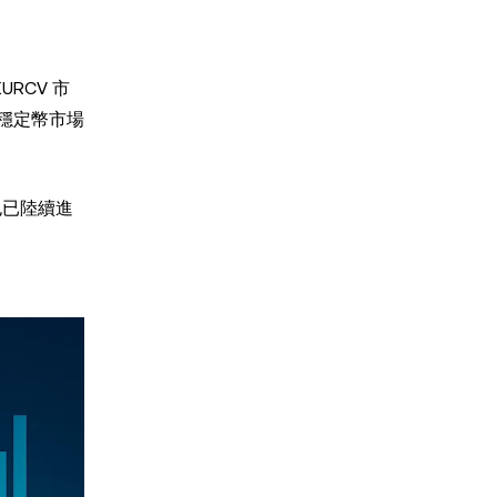
URCV 市
著穩定幣市場
也已陸續進