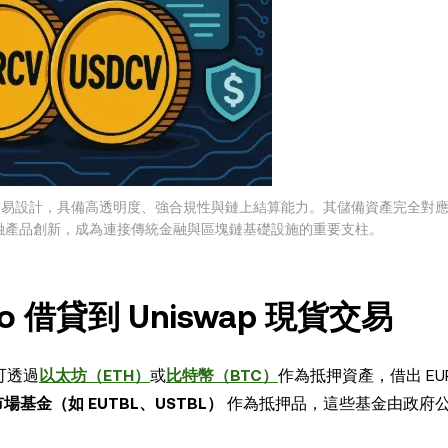
與企業交易設計，具備高透明度、強合規性與鏈上結算能力。其儲備資產完全對
融產品創新，成為連接傳統金融與區塊鏈基礎設施的重要支柱。
ho 借貸到 Uniswap 現貨交易
可透過
以太坊（ETH）
或
比特幣（BTC）
作為抵押資產，借出 EUR
基金（如 EUTBL、USTBL）
作為抵押品，這些基金由政府