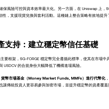
管理，確保風險可控與資本效率最大化。另一方面，在 Uniswap 上，SG
市場流動性，支援現貨兌換與套利活動。這種鏈上整合策略有效地提
資產支持：建立穩定幣信任基礎
主要框架，SG-FORGE 穩定幣完全遵循此標準，使其在市場中
V 與 USDCV 的合規身份大幅降低了機構進場風險。
將
貨幣市場基金（Money Market Funds, MMFs）進行代幣化
也讓傳統投資人更容易參與加密市場，並提升穩定幣的資產覆蓋