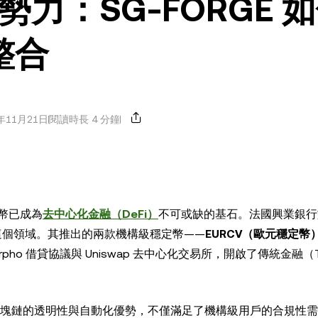
力：SG-FORGE 
整合
年11月21日
閱讀時長 4 分鐘
幣已成為
去中心化金融（DeFi）
不可或缺的基石。法國興業銀行
這個領域。其推出的兩款機構級穩定幣——
EURCV（歐元穩定幣
ho 借貸協議與 Uniswap 去中心化交易所，開啟了傳統金融（Tr
性與區塊鏈的透明性與自動化優勢，不僅滿足了機構級用戶的合規性