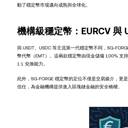
動了穩定幣市場邁向成熟與全球化。
機構級穩定幣：EURCV 與 
與 USDT、USDC 等主流第一代穩定幣不同，SG-FOR
幣代幣（EMT）。這兩款穩定幣由現金儲備 100% 支持
1:1 兌換能力。
此外，SG-FORGE 穩定幣的定位不僅是交易媒介，更
信任，為金融機構提供進入區塊鏈金融的安全橋樑。