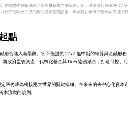
穩定幣趨勢中採取高度合規與機構導向的策略定位。透過發行如 EURCV 
力，致力於打造歐洲主導的數位資產基礎設施，鞏固其在全球加密金融市場的
起點
融合邁入新階段。它不僅提供 24/7 無中斷的結算與金融服
將政府監管資產、代幣化基金與 DeFi 協議結合，打造可控、
機構穩定幣將成為橋接兩大世界的關鍵樞紐。在未來的去中心化資本
資本流動的規則。