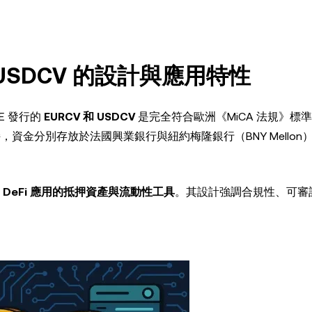
USDCV 的設計與應用特性
GE 發行的
EURCV 和 USDCV
是完全符合歐洲《MiCA 法規》標
，資金分別存放於法國興業銀行與紐約梅隆銀行（BNY Mellon
是
DeFi 應用的抵押資產與流動性工具
。其設計強調合規性、可審