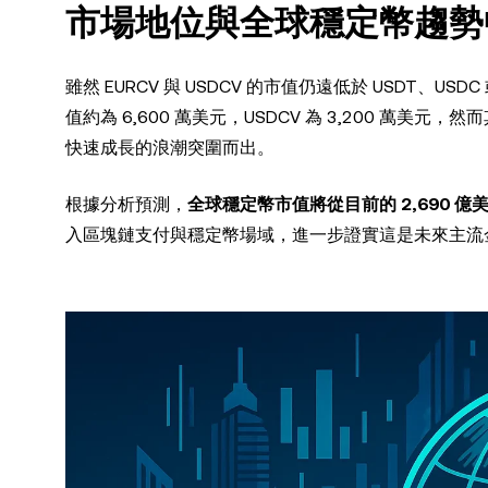
市場地位與全球穩定幣趨勢中的
雖然 EURCV 與 USDCV 的市值仍遠低於 USDT、USD
值約為 6,600 萬美元，USDCV 為 3,200 
快速成長的浪潮突圍而出。
根據分析預測，
全球穩定幣市值將從目前的 2,690 億
入區塊鏈支付與穩定幣場域，進一步證實這是未來主流