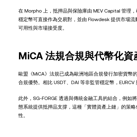
在 Morpho 上，抵押品與保險庫由 MEV Capital 
穩定幣可直接作為交易對，並由 Flowdesk 提供
可用性與市場接受度。
MiCA 法規合規與代幣化
歐盟《MiCA》法規已成為歐洲地區合規發行加密貨幣的
合規優勢。相比 USDT、DAI 等非監管穩定幣，EURC
此外，SG-FORGE 透過與傳統金融工具的結合，例如
態系統提供抵押品支撐，這種「實體資產上鏈」的策略
性。