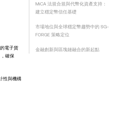
MiCA 法規合規與代幣化資產支持：
建立穩定幣信任基礎
市場地位與全球穩定幣趨勢中的 SG-
FORGE 策略定位
準的電子貨
金融創新與區塊鏈融合的新起點
），確保
計性與機構