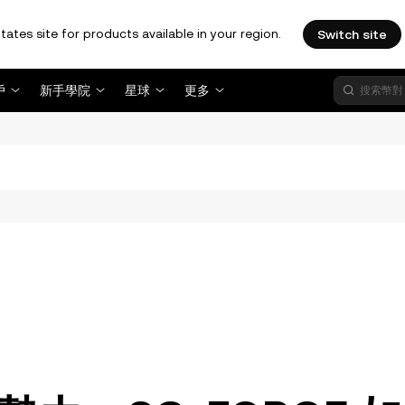
tates site for products available in your region.
Switch site
戶
新手學院
星球
更多
。