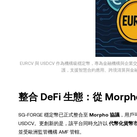
EURCV 與 USDCV 作為機構級穩定幣，專為金融機構
護，支援智慧合約應用、跨境清算與金
整合 DeFi 生態：從 Morp
SG-FORGE 穩定幣已正式整合至
Morpho 協議
，用戶
USDCV。更創新的是，該平台同時允許以
代幣化貨幣市場
並受歐洲監管機構 AMF 管轄。