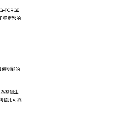
-FORGE
升了穩定幣的
具備明顯的
，為整個生
與信用可靠