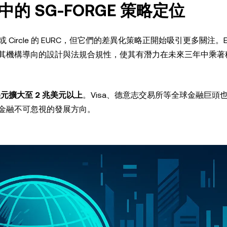
 SG-FORGE 策略定位
C 或 Circle 的 EURC，但它們的差異化策略正開始吸引更多關注。E
萬美元，然而其機構導向的設計與法規合規性，使其有潛力在未來三年中乘
美元擴大至 2 兆美元以上
。Visa、德意志交易所等全球金融巨頭
金融不可忽視的發展方向。