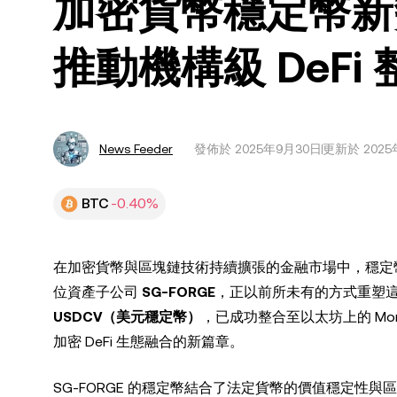
加密貨幣穩定幣新勢
推動機構級 DeFi 
News Feeder
發佈於
2025年9月30日
更新於 2025
BTC
-0.40%
在加密貨幣與區塊鏈技術持續擴張的金融市場中，穩定
位資產子公司
SG-FORGE
，正以前所未有的方式重塑
USDCV（美元穩定幣）
，已成功整合至以太坊上的 Morp
加密 DeFi 生態融合的新篇章。
SG-FORGE 的穩定幣結合了法定貨幣的價值穩定