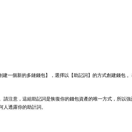
：
擊【創建一個新的多鏈錢包】，選擇以【助記詞】的方式創建錢包 
。請注意，這組助記詞是恢復你的錢包資產的唯一方式，所以強
何人透露你的助計詞。