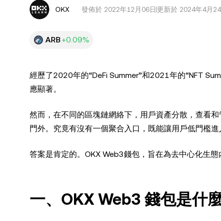
OKX
發佈於
2022年12月06日
更新於 2024年4月2
ARB
+0.09%
經歷了2020年的“DeFi Summer”和2021年的“NF
應顯著。
然而，在不同的區塊鏈網絡下，用戶資產分散，查看和管理
門外。究竟有沒有一個聚合入口，既能讓用戶低門檻進
答案是肯定的。OKX Web3錢包，旨在為去中心化
一、OKX Web3 錢包是什