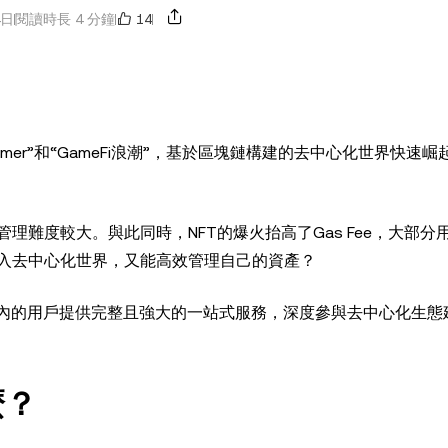
14
4日
閱讀時長 4 分鐘
T Summer”和“GameFi浪潮”，基於區塊鏈構建的去中心化世界快速
難度較大。與此同時，NFT的爆火抬高了Gas Fee，大部分
入去中心化世界，又能高效管理自己的資產？
生態內的用戶提供完整且強大的一站式服務，深度參與去中心化生態
麼？