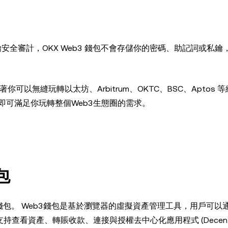
的私鑰安全審計，OKX Web3 錢包不會存儲你的密碼、助記詞或私
你可以無縫玩轉以太坊、Arbitrum、OKTC、BSC、Aptos 
即可滿足你玩轉整個Web3生態圈的需求。
包
3錢包。 Web3錢包是基於瀏覽器的虛擬資產管理工具，用戶可以
支持查看資產、轉賬收款、連接與授權去中心化應用程式 (Decentra