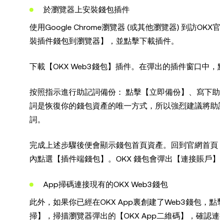
於瀏覽器上安裝錢包插件
使用Google Chrome瀏覽器 (或其他瀏覽器) 到
裝插件錢包到瀏覽器】，並點擊下載插件。
下載【OKX Web3錢包】插件。在彈出的插件窗口
按照指示進行助記詞備份： 點擊【立即備份】、寫下
詞是恢復你的錢包資產的唯一方式，所以強烈建議將助
詞。
完成上述步驟後便會顯示錢包首頁資產。回到官網首頁，
內點選【插件端錢包】。OKX 錢包會彈出【連接賬戶
App掃碼連接現有的OKX Web3錢包
此外，如果你已經在OKX App裏創建了Web3錢包，
掃】，掃描瀏覽器彈出的【OKX App二維碼】，確認