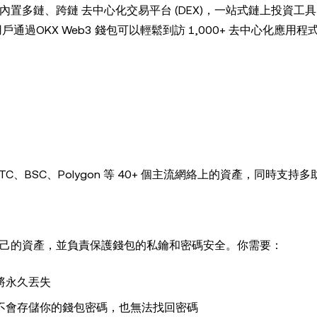
，內置多鏈、跨鏈 去中心化交易平台 (DEX)，一站式鏈上投資工具
戶通過OKX Web3 錢包可以輕鬆到訪 1,000+ 去中心化應用程式 (
BSC、Polygon 等 40+ 個主流網絡上的資產，同時支持
控自己的資產，並負責保護錢包的私鑰和密碼安全。你需要：
將永久丟失
不會存儲你的錢包密碼，也無法找回密碼