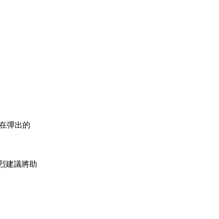
。在彈出的
烈建議將助