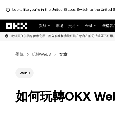
Looks like you're in the United States. Switch to the United S
跳轉至主要內容
買幣
市場
交易
金融
機構客
此網頁僅供信息參考之用。部分服務和功能可能在您所在的司法轄區不可用
學院
玩轉Web3
文章
Web3
如何玩轉OKX We