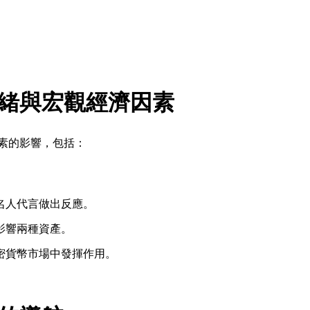
緒與宏觀經濟因素
素的影響，包括：
名人代言做出反應。
影響兩種資產。
密貨幣市場中發揮作用。