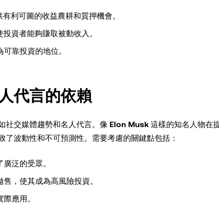
，提供有利可圖的收益農耕和質押機會。
，使投資者能夠賺取被動收入。
為可靠投資的地位。
人代言的依賴
如社交媒體趨勢和名人代言。像
Elon Musk
這樣的知名人物在
致了波動性和不可預測性。需要考慮的關鍵點包括：
了廣泛的受眾。
拋售，使其成為高風險投資。
實際應用。