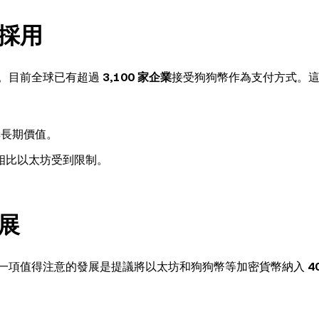
採用
。目前全球已有超過
3,100 家企業
接受狗狗幣作為支付方式。
其長期價值。
相比以太坊受到限制。
展
一項值得注意的發展是提議將以太坊和狗狗幣等加密貨幣納入
4