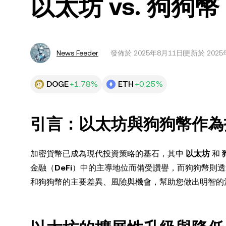
以太坊 vs. 狗
News Feeder
發佈於
2025年8月11日
更新於 2025
DOGE
+1.78%
ETH
+0.25%
引言：以太坊與狗狗幣作為
加密貨幣已成為現代投資策略的基石，其中
以太坊
和
金融（
DeFi
）中的主導地位而備受讚譽，而狗狗幣則透
和狗狗幣的主要差異、風險與機會，幫助您做出明智的