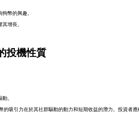
狗狗幣的興趣。
響其增長。
幣的投機性質
。
驅動。
幣的吸引力在於其社群驅動的動力和短期收益的潛力。投資者應