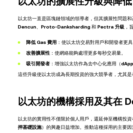
以太坊的擴展性升級與降低 G
以太坊一直是區塊鏈領域的領導者，但其擴展性問題和高
Dencun
、
Proto-Danksharding
和
Pectra 升級
，
降低 Gas 費用
：使以太坊交易對用戶和開發者更具
改善擴展性
：使網絡能夠處理更多每秒交易量。
吸引開發者
：增強以太坊作為去中心化應用（
dApp
這些升級使以太坊成為長期投資的強大競爭者，尤其是在其
以太坊的機構採用及其在 De
以太坊的實用性不僅限於個人用戶，還延伸至機構投資
押基礎設施
）的興趣日益增加。推動這種採用的主要因