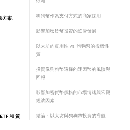
依賴
狗狗幣作為支付方式的商家採用
解決方案
、
影響加密貨幣投資的監管發展
以太坊的實用性 vs. 狗狗幣的投機性
質
投資像狗狗幣這樣的迷因幣的風險與
回報
影響加密貨幣價格的市場情緒與宏觀
經濟因素
結論：以太坊與狗狗幣投資的導航
ETF
和
質