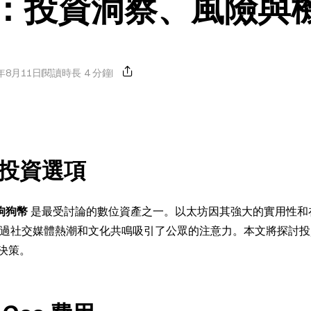
狗幣：投資洞察、風險與
年8月11日
閱讀時長 4 分鐘
投資選項
狗狗幣
是最受討論的數位資產之一。以太坊因其強大的實用性和
過社交媒體熱潮和文化共鳴吸引了公眾的注意力。本文將探討投
決策。