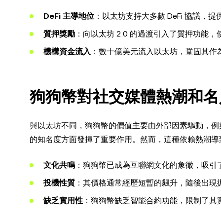
DeFi 主導地位
：以太坊支持大多數 DeFi 協議
質押獎勵
：向以太坊 2.0 的過渡引入了質押功能
機構資金流入
：數十億美元流入以太坊，鞏固其作
狗狗幣對社交媒體熱潮和名
與以太坊不同，狗狗幣的價值主要由外部因素驅動，例
的知名度方面發揮了重要作用。然而，這種依賴熱潮導
文化共鳴
：狗狗幣已成為互聯網文化的象徵，吸引
投機性質
：其價格通常經歷短暫的飆升，隨後出現
缺乏實用性
：狗狗幣缺乏智能合約功能，限制了其