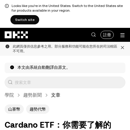
Looks like you're in the United States. Switch to the United States site
for products available in your region.
Switch site
跳轉至主要內容
註冊
此網頁僅供信息參考之用。部分服務和功能可能在您所在的司法轄區
不可用。
本文由系統自動翻譯自原文。
學院
趨勢新聞
文章
山寨幣
趨勢代幣
Cardano ETF：你需要了解的