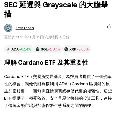
SEC 延遲與 Grayscale 的大膽舉
措
News Feeder
更新於 2025年10月01日
閱讀時長 4 分鐘
ADA
+6.14%
SOL
-1.87%
XRP
-3.05%
理解 Cardano ETF 及其重要性
Cardano ETF（交易所交易基金）為投資者提供了一個變革
性的機會，讓他們能夠接觸到 ADA（Cardano 區塊鏈的原
生加密貨幣），而無需直接購買或存儲代幣的複雜性。這些
ETF 提供了一種受監管、安全且易於接觸的投資工具，連接
了傳統金融市場與加密貨幣生態系統之間的橋樑。