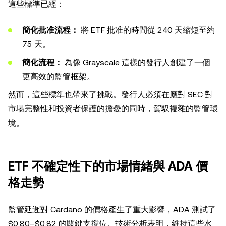
這些標準已經：
簡化批准流程：
將 ETF 批准的時間從 240 天縮短至約
75 天。
簡化流程：
為像 Grayscale 這樣的發行人創建了一個
更高效的監管框架。
然而，這些標準也帶來了挑戰。發行人必須在應對 SEC 對
市場完整性和投資者保護的擔憂的同時，駕馭複雜的監管環
境。
ETF 不確定性下的市場情緒與 ADA 價
格走勢
監管延遲對 Cardano 的價格產生了重大影響，ADA 測試了
$0.80–$0.82 的關鍵支撐位。技術分析表明，維持這些水