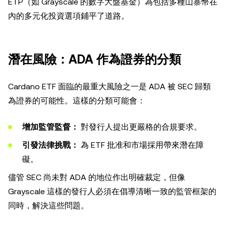
ETP（如 Grayscale 的數字大盤基金）為包括多種山寨幣在
內的多元化投資選項鋪平了道路。
潛在風險：ADA 作為證券的分類
Cardano ETF 面臨的最重大風險之一是 ADA 被 SEC 歸類
為證券的可能性。這樣的分類可能會：
增加監管監督：
對發行人提出更嚴格的合規要求。
引發法律挑戰：
為 ETF 批准和市場採用帶來潛在障
礙。
儘管 SEC 尚未對 ADA 的地位作出明確裁定，但像
Grayscale 這樣的發行人必須在倡導清晰一致的監管框架的
同時，解決這些問題。