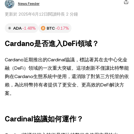
News Feeder
更新於 2025年6月12日
閱讀時長 2 分鐘
ADA
-1.48%
BTC
-0.17%
Cardano是否進入DeFi領域？
Cardano近期推出的Cardinal協議，標誌著其在去中心化金
融（DeFi）領域的一次重大突破。這項創新不僅讓比特幣能
夠在Cardano生態系統中使用，還消除了對第三方托管的依
賴，為比特幣持有者提供了更安全、更高效的DeFi解決方
案。
Cardinal協議如何運作？