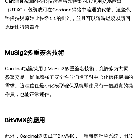
Cardinal協議的核心技術是將比特幣的未使用交易輸出
（UTXO）包裝成可在Cardano網絡中流通的代幣。這些代
幣保持與原始比特幣1:1的掛鉤，並且可以隨時燃燒以贖回
原始比特幣資產。
MuSig2多重簽名技術
Cardinal協議採用了MuSig2多重簽名技術，允許多方共同
簽署交易，從而增強了安全性並消除了對中心化信任機構的
需求。這種信任最小化模型確保系統即使只有一個誠實的操
作員，也能正常運作。
BitVMX的應用
此外，Cardinal還集成了BitVMX，一種離鏈計算系統，用於