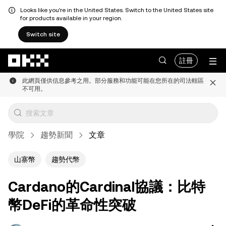
Looks like you're in the United States. Switch to the United States site
for products available in your region.
Switch site
跳轉至主要內容
註冊
此網頁僅供信息參考之用。部分服務和功能可能在您所在的司法轄區
不可用。
學院
趨勢新聞
文章
山寨幣
趨勢代幣
Cardano的Cardinal協議：比特
幣DeFi的革命性突破